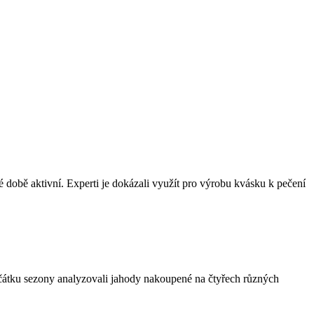
uhé době aktivní. Experti je dokázali využít pro výrobu kvásku k pečení
začátku sezony analyzovali jahody nakoupené na čtyřech různých