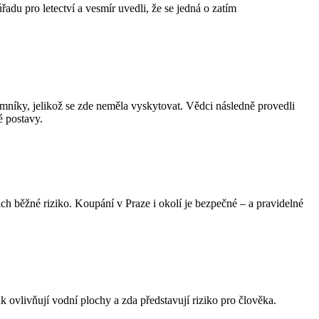
u pro letectví a vesmír uvedli, že se jedná o zatím
níky, jelikož se zde neměla vyskytovat. Vědci následně provedli
é postavy.
ch běžné riziko. Koupání v Praze i okolí je bezpečné – a pravidelné
 ovlivňují vodní plochy a zda představují riziko pro člověka.