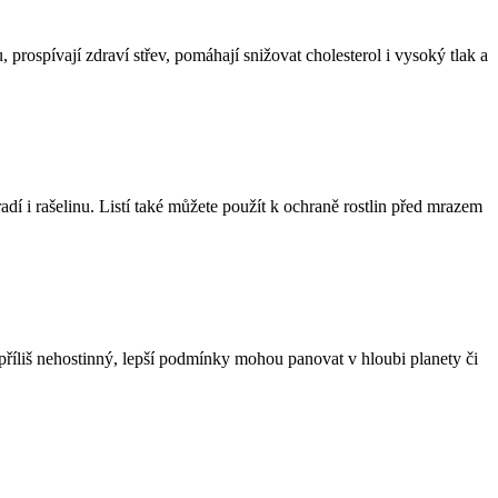
prospívají zdraví střev, pomáhají snižovat cholesterol i vysoký tlak a
adí i rašelinu. Listí také můžete použít k ochraně rostlin před mrazem
říliš nehostinný, lepší podmínky mohou panovat v hloubi planety či