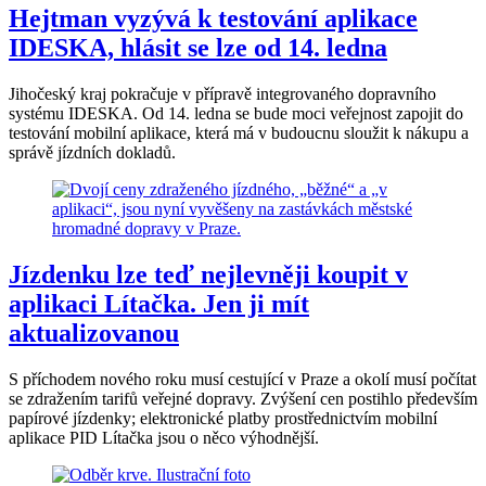
Hejtman vyzývá k testování aplikace
IDESKA, hlásit se lze od 14. ledna
Jihočeský kraj pokračuje v přípravě integrovaného dopravního
systému IDESKA. Od 14. ledna se bude moci veřejnost zapojit do
testování mobilní aplikace, která má v budoucnu sloužit k nákupu a
správě jízdních dokladů.
Jízdenku lze teď nejlevněji koupit v
aplikaci Lítačka. Jen ji mít
aktualizovanou
S příchodem nového roku musí cestující v Praze a okolí musí počítat
se zdražením tarifů veřejné dopravy. Zvýšení cen postihlo především
papírové jízdenky; elektronické platby prostřednictvím mobilní
aplikace PID Lítačka jsou o něco výhodnější.