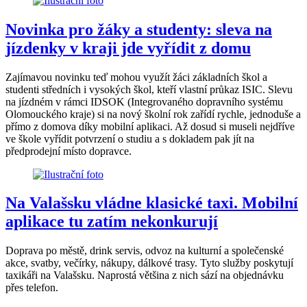
Novinka pro žáky a studenty: sleva na
jízdenky v kraji jde vyřídit z domu
Zajímavou novinku teď mohou využít žáci základních škol a
studenti středních i vysokých škol, kteří vlastní průkaz ISIC. Slevu
na jízdném v rámci IDSOK (Integrovaného dopravního systému
Olomouckého kraje) si na nový školní rok zařídí rychle, jednoduše a
přímo z domova díky mobilní aplikaci. Až dosud si museli nejdříve
ve škole vyřídit potvrzení o studiu a s dokladem pak jít na
předprodejní místo dopravce.
Na Valašsku vládne klasické taxi. Mobilní
aplikace tu zatím nekonkurují
Doprava po městě, drink servis, odvoz na kulturní a společenské
akce, svatby, večírky, nákupy, dálkové trasy. Tyto služby poskytují
taxikáři na Valašsku. Naprostá většina z nich sází na objednávku
přes telefon.