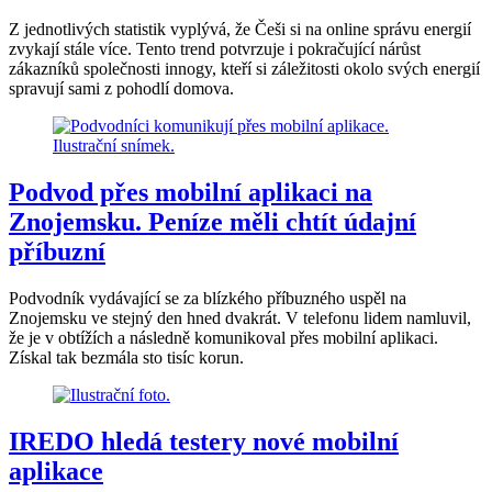
Z jednotlivých statistik vyplývá, že Češi si na online správu energií
zvykají stále více. Tento trend potvrzuje i pokračující nárůst
zákazníků společnosti innogy, kteří si záležitosti okolo svých energií
spravují sami z pohodlí domova.
Podvod přes mobilní aplikaci na
Znojemsku. Peníze měli chtít údajní
příbuzní
Podvodník vydávající se za blízkého příbuzného uspěl na
Znojemsku ve stejný den hned dvakrát. V telefonu lidem namluvil,
že je v obtížích a následně komunikoval přes mobilní aplikaci.
Získal tak bezmála sto tisíc korun.
IREDO hledá testery nové mobilní
aplikace