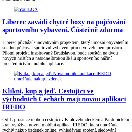
Liberec zavádí chytré boxy na půjčování
sportovního vybavení. Částečně zdarma
Liberec přichází s inovativním projektem, který umožní obyvatelům
snadno půjčovat sportovní vybavení přímo ve veřejném prostoru.
Pilotní projekt, inspirovaný Bratislavou, bude spuštěn na dvou
nových hřištích a nabídne širokou škálu sportovního náčiní
prostřednictvím mobilní aplikace.
Klikni, kup a jeď. Cestující ve
východních Čechách mají novou aplikaci
IREDO
Od 1. prosince mohou cestující v Královéhradeckém a Pardubickém
kraji využívat novou mobilní aplikaci IREDO, která umožňuje
rychlý nákup jízdenek online, vyhledávání spojení, sledování