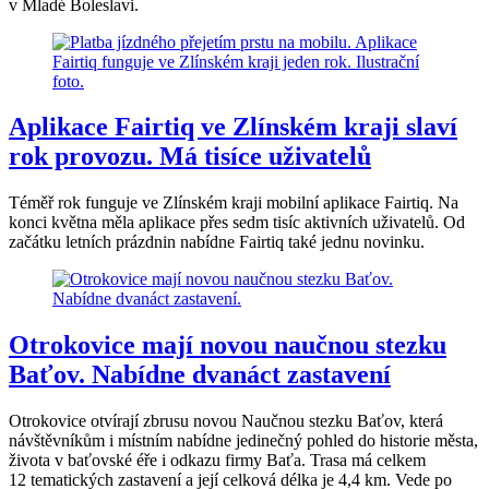
v Mladé Boleslavi.
Aplikace Fairtiq ve Zlínském kraji slaví
rok provozu. Má tisíce uživatelů
Téměř rok funguje ve Zlínském kraji mobilní aplikace Fairtiq. Na
konci května měla aplikace přes sedm tisíc aktivních uživatelů. Od
začátku letních prázdnin nabídne Fairtiq také jednu novinku.
Otrokovice mají novou naučnou stezku
Baťov. Nabídne dvanáct zastavení
Otrokovice otvírají zbrusu novou Naučnou stezku Baťov, která
návštěvníkům i místním nabídne jedinečný pohled do historie města,
života v baťovské éře i odkazu firmy Baťa. Trasa má celkem
12 tematických zastavení a její celková délka je 4,4 km. Vede po