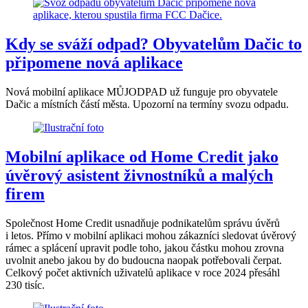
Kdy se sváží odpad? Obyvatelům Dačic to
připomene nová aplikace
Nová mobilní aplikace MŮJODPAD už funguje pro obyvatele
Dačic a místních částí města. Upozorní na termíny svozu odpadu.
Mobilní aplikace od Home Credit jako
úvěrový asistent živnostníků a malých
firem
Společnost Home Credit usnadňuje podnikatelům správu úvěrů
i letos. Přímo v mobilní aplikaci mohou zákazníci sledovat úvěrový
rámec a splácení upravit podle toho, jakou částku mohou zrovna
uvolnit anebo jakou by do budoucna naopak potřebovali čerpat.
Celkový počet aktivních uživatelů aplikace v roce 2024 přesáhl
230 tisíc.