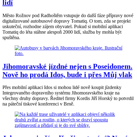
lidí
Město Rožnov pod Radhoštěm vstupuje do další fáze přípravy nové
digitalizované autobusové dopravy Tomatiq. O tom, zda se projekt
uskuteční, rozhodne zájem obyvatel. Pokud si mobilní aplikaci
Tomatiq do léta stáhne alespoň 2000 lidí, služba by mohla být
spuštěna.
Jihomoravské jízdné nejen s Poseidonem.
Nově ho prodá Idos, bude i přes Můj vlak
Přes mobilní aplikaci Idos si mohou lidé nově koupit jízdenky
Integrovaného dopravního systému Jihomoravského kraje na
všechny druhy dopravy. Ředitel firmy Kordis Jiří Horský to potvrdil
na páteční tiskové konferenci v Brně.