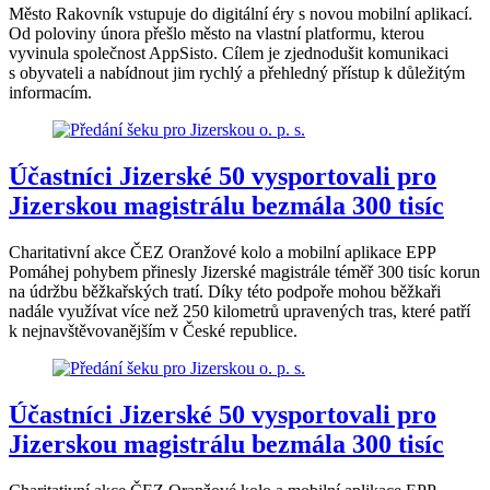
Město Rakovník vstupuje do digitální éry s novou mobilní aplikací.
Od poloviny února přešlo město na vlastní platformu, kterou
vyvinula společnost AppSisto. Cílem je zjednodušit komunikaci
s obyvateli a nabídnout jim rychlý a přehledný přístup k důležitým
informacím.
Účastníci Jizerské 50 vysportovali pro
Jizerskou magistrálu bezmála 300 tisíc
Charitativní akce ČEZ Oranžové kolo a mobilní aplikace EPP
Pomáhej pohybem přinesly Jizerské magistrále téměř 300 tisíc korun
na údržbu běžkařských tratí. Díky této podpoře mohou běžkaři
nadále využívat více než 250 kilometrů upravených tras, které patří
k nejnavštěvovanějším v České republice.
Účastníci Jizerské 50 vysportovali pro
Jizerskou magistrálu bezmála 300 tisíc