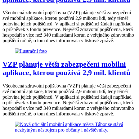
Všeobecná zdravotní pojišťovna (VZP) plánuje větší zabezpečení
své mobilní aplikace, kterou používá 2,9 milionu lidí, tedy téměř
polovina jejích pojištěnců. V aplikaci si pojištěnci žádají například
o příspěvek z fondu prevence. Největší zdravotní pojišťovna, která
hospodaří s více než 340 miliardami korun z veřejného zdravotního
pojištění ročně, o tom dnes informovala v tiskové zprávě.
VZP plánuje větší zabezpečení mobilní
aplikace, kterou používá 2,9 mil. klientů
Všeobecná zdravotní pojišťovna (VZP) plánuje větší zabezpečení
své mobilní aplikace, kterou používá 2,9 milionu lidí, tedy téměř
polovina jejích pojištěnců. V aplikaci si pojištěnci žádají například
o příspěvek z fondu prevence. Největší zdravotní pojišťovna, která
hospodaří s více než 340 miliardami korun z veřejného zdravotního
pojištění ročně, o tom dnes informovala v tiskové zprávě.