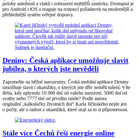
polohy autobusů a vlaků i zobrazení nejbližší zastávky. Dostupná je
pro Android i iOS a reaguje na rostoucí požadavek na modernější a
přehlednější systém veřejné dopravy.
Deniny: Česká aplikace umožňuje slavit
jubilea, o kterých jste nevěděli
Zapomeňte na běžné narozeniny. Česká mobilní aplikace Deniny
umožňuje slavit i okamžiky, o kterých jste dřív neměli tušení. Víte
třeba, kdy uplynulo 10 000 dní od vašeho narození, 5000 dní od
svatby nebo 7777 dní od prvního rande? Podle autora
originální „kalkulačky životních dní“ Karla Jičínského nejde jen
o počty, ale o radost z okamžiků, které stojí za to si připomenout.
Stále více Čechů řeší energie online