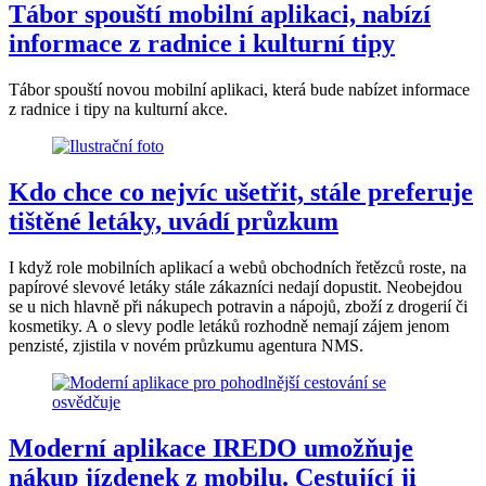
Tábor spouští mobilní aplikaci, nabízí
informace z radnice i kulturní tipy
Tábor spouští novou mobilní aplikaci, která bude nabízet informace
z radnice i tipy na kulturní akce.
Kdo chce co nejvíc ušetřit, stále preferuje
tištěné letáky, uvádí průzkum
I když role mobilních aplikací a webů obchodních řetězců roste, na
papírové slevové letáky stále zákazníci nedají dopustit. Neobejdou
se u nich hlavně při nákupech potravin a nápojů, zboží z drogerií či
kosmetiky. A o slevy podle letáků rozhodně nemají zájem jenom
penzisté, zjistila v novém průzkumu agentura NMS.
Moderní aplikace IREDO umožňuje
nákup jízdenek z mobilu. Cestující ji