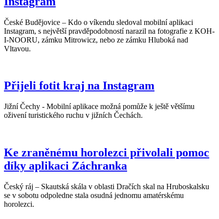
Instagram
České Budějovice – Kdo o víkendu sledoval mobilní aplikaci
Instagram, s největší pravděpodobností narazil na fotografie z KOH-
I-NOORU, zámku Mitrowicz, nebo ze zámku Hluboká nad
Vltavou.
Přijeli fotit kraj na Instagram
Jižní Čechy - Mobilní aplikace možná pomůže k ještě většímu
oživení turistického ruchu v jižních Čechách.
Ke zraněnému horolezci přivolali pomoc
díky aplikaci Záchranka
Český ráj – Skautská skála v oblasti Dračích skal na Hruboskalsku
se v sobotu odpoledne stala osudná jednomu amatérskému
horolezci.