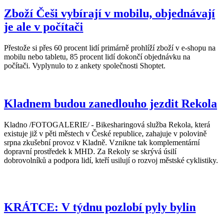
Zboží Češi vybírají v mobilu, objednávají
je ale v počítači
Přestože si přes 60 procent lidí primárně prohlíží zboží v e-shopu na
mobilu nebo tabletu, 85 procent lidí dokončí objednávku na
počítači. Vyplynulo to z ankety společnosti Shoptet.
Kladnem budou zanedlouho jezdit Rekola
Kladno /FOTOGALERIE/ - Bikesharingová služba Rekola, která
existuje již v pěti městech v České republice, zahajuje v polovině
srpna zkušební provoz v Kladně. Vznikne tak komplementární
dopravní prostředek k MHD. Za Rekoly se skrývá úsilí
dobrovolníků a podpora lidí, kteří usilují o rozvoj městské cyklistiky.
KRÁTCE: V týdnu pozlobí pyly bylin