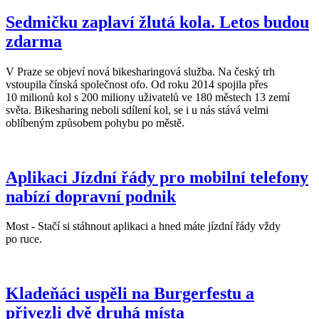
Sedmičku zaplaví žlutá kola. Letos budou
zdarma
V Praze se objeví nová bikesharingová služba. Na český trh
vstoupila čínská společnost ofo. Od roku 2014 spojila přes
10 milionů kol s 200 miliony uživatelů ve 180 městech 13 zemí
světa. Bikesharing neboli sdílení kol, se i u nás stává velmi
oblíbeným způsobem pohybu po městě.
Aplikaci Jízdní řády pro mobilní telefony
nabízí dopravní podnik
Most - Stačí si stáhnout aplikaci a hned máte jízdní řády vždy
po ruce.
Kladeňáci uspěli na Burgerfestu a
přivezli dvě druhá místa