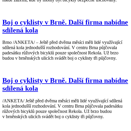
Boj o cyklisty v Brně. Další firma nabídne
sdílená kola
Brno /ANKETA/ – Ještě před dvěma měsíci měli lidé využívající
sdílená kola jednodušší rozhodování. V centru Brna půjčovala
padesátku růžových bicyklů pouze společnost Rekola. Už brzo
budou v brněnských ulicích svádět boj o cyklisty tři půjčovny.
Boj o cyklisty v Brně. Další firma nabídne
sdílená kola
/ANKETA/ Ještě před dvěma měsíci měli lidé využívající sdílená
kola jednodušší rozhodování. V centru Brna půjčovala padesátku
růžových bicyklů pouze společnost Rekola. Už brzo budou
v brněnských ulicích svádět boj o cyklisty tři půjčovny.