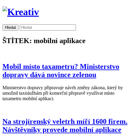
ŠTÍTEK: mobilní aplikace
Mobil místo taxametru? Ministerstvo
dopravy dává novince zelenou
Ministerstvo dopravy připravuje návrh změny zákona, který by
umožnil taxislužbám při komerční přepravě využívat místo
taxametru mobilní aplikaci.
Na strojírenský veletrh míří 1600 firem.
Návštěvníky provede mobilní aplikace