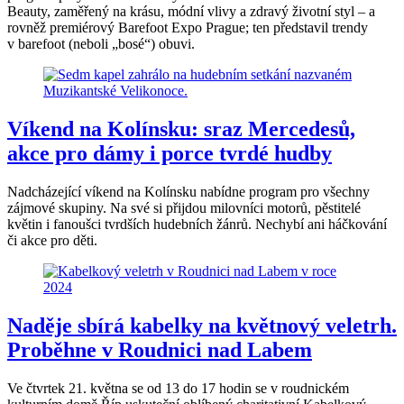
Beauty, zaměřený na krásu, módní vlivy a zdravý životní styl – a
rovněž premiérový Barefoot Expo Prague; ten představil trendy
v barefoot (neboli „bosé“) obuvi.
Víkend na Kolínsku: sraz Mercedesů,
akce pro dámy i porce tvrdé hudby
Nadcházející víkend na Kolínsku nabídne program pro všechny
zájmové skupiny. Na své si přijdou milovníci motorů, pěstitelé
květin i fanoušci tvrdších hudebních žánrů. Nechybí ani háčkování
či akce pro děti.
Naděje sbírá kabelky na květnový veletrh.
Proběhne v Roudnici nad Labem
Ve čtvrtek 21. května se od 13 do 17 hodin se v roudnickém