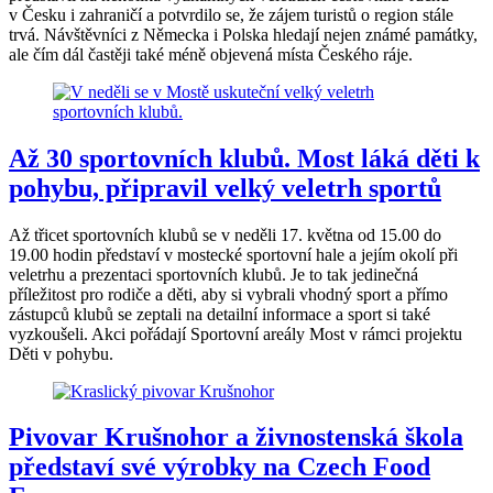
v Česku i zahraničí a potvrdilo se, že zájem turistů o region stále
trvá. Návštěvníci z Německa i Polska hledají nejen známé památky,
ale čím dál častěji také méně objevená místa Českého ráje.
Až 30 sportovních klubů. Most láká děti k
pohybu, připravil velký veletrh sportů
Až třicet sportovních klubů se v neděli 17. května od 15.00 do
19.00 hodin představí v mostecké sportovní hale a jejím okolí při
veletrhu a prezentaci sportovních klubů. Je to tak jedinečná
příležitost pro rodiče a děti, aby si vybrali vhodný sport a přímo
zástupců klubů se zeptali na detailní informace a sport si také
vyzkoušeli. Akci pořádají Sportovní areály Most v rámci projektu
Děti v pohybu.
Pivovar Krušnohor a živnostenská škola
představí své výrobky na Czech Food