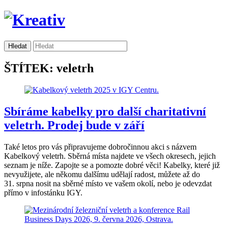
ŠTÍTEK: veletrh
Sbíráme kabelky pro další charitativní
veletrh. Prodej bude v září
Také letos pro vás připravujeme dobročinnou akci s názvem
Kabelkový veletrh. Sběrná místa najdete ve všech okresech, jejich
seznam je níže. Zapojte se a pomozte dobré věci! Kabelky, které již
nevyužijete, ale někomu dalšímu udělají radost, můžete až do
31. srpna nosit na sběrné místo ve vašem okolí, nebo je odevzdat
přímo v infostánku IGY.