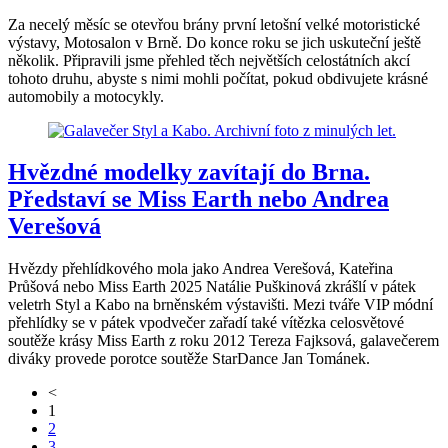
Za necelý měsíc se otevřou brány první letošní velké motoristické
výstavy, Motosalon v Brně. Do konce roku se jich uskuteční ještě
několik. Připravili jsme přehled těch největších celostátních akcí
tohoto druhu, abyste s nimi mohli počítat, pokud obdivujete krásné
automobily a motocykly.
Hvězdné modelky zavítají do Brna.
Představí se Miss Earth nebo Andrea
Verešová
Hvězdy přehlídkového mola jako Andrea Verešová, Kateřina
Průšová nebo Miss Earth 2025 Natálie Puškinová zkrášlí v pátek
veletrh Styl a Kabo na brněnském výstavišti. Mezi tváře VIP módní
přehlídky se v pátek vpodvečer zařadí také vítězka celosvětové
soutěže krásy Miss Earth z roku 2012 Tereza Fajksová, galavečerem
diváky provede porotce soutěže StarDance Jan Tománek.
<
1
2
3