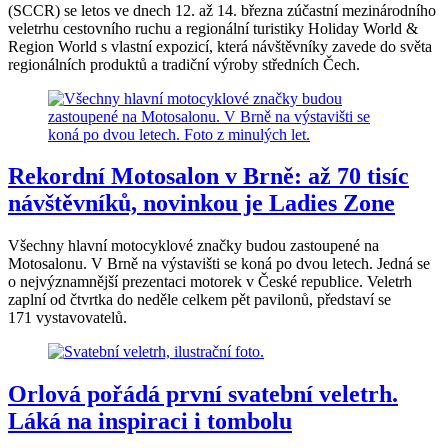
(SCCR) se letos ve dnech 12. až 14. března zúčastní mezinárodního
veletrhu cestovního ruchu a regionální turistiky Holiday World &
Region World s vlastní expozicí, která návštěvníky zavede do světa
regionálních produktů a tradiční výroby středních Čech.
Rekordní Motosalon v Brně: až 70 tisíc
návštěvníků, novinkou je Ladies Zone
Všechny hlavní motocyklové značky budou zastoupené na
Motosalonu. V Brně na výstavišti se koná po dvou letech. Jedná se
o nejvýznamnější prezentaci motorek v České republice. Veletrh
zaplní od čtvrtka do neděle celkem pět pavilonů, představí se
171 vystavovatelů.
Orlová pořádá první svatební veletrh.
Láká na inspiraci i tombolu