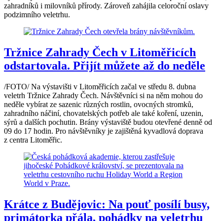
zahradníků i milovníků přírody. Zároveň zahájila celoroční oslavy
podzimního veletrhu.
Tržnice Zahrady Čech v Litoměřicích
odstartovala. Přijít můžete až do neděle
/FOTO/ Na výstavišti v Litoměřicích začal ve středu 8. dubna
veletrh Tržnice Zahrady Čech. Návštěvníci si na něm mohou do
neděle vybírat ze sazenic různých rostlin, ovocných stromků,
zahradního náčiní, chovatelských potřeb ale také koření, uzenin,
sýrů a dalších pochutin. Brány výstaviště budou otevřené denně od
09 do 17 hodin. Pro návštěvníky je zajištěná kyvadlová doprava
z centra Litoměřic.
Krátce z Budějovic: Na pouť posílí busy,
primátorka přála, pohádky na veletrhu