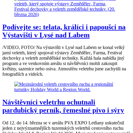
Podívejte se: telata, králíci i papoušci na
Výstavišti v Lysé nad Labem
/VIDEO, FOTO/ Na výstavišti v Lysé nad Labem se konal velký
jarní veletrh, který spojoval výstavy Zemědělec, Farma, Festival
dechovky a veletrh zemědělské techniky. Každá hala nabídla jiný
program a ve venkovním areálu si návštěvníci mohli zakoupit
květiny, sazenice nebo osiva. Atmosféru veletrhu jsme zachytili na
fotografiích a videích.
Návštěvníci veletrhu ochutnali
pardubický perník, řemeslné pivo i sýry
Od 12. do 14. března se v areálu PVA EXPO Letňany uskutečnil
jeden z nejvýznamnějších tuzemských veletrhů cestovního ruchu