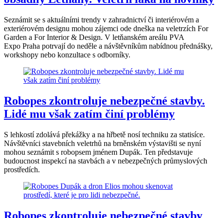
Seznámit se s aktuálními trendy v zahradnictví či interiérovém a
exteriérovém designu mohou zájemci ode dneška na veletrzích For
Garden a For Interior & Design. V letňanském areálu PVA
Expo Praha potrvají do neděle a návštěvníkům nabídnou přednášky,
workshopy nebo konzultace s odborníky.
Robopes zkontroluje nebezpečné stavby.
Lidé mu však zatím činí problémy
S lehkostí zdolává překážky a na hřbetě nosí techniku za statisíce.
Návštěvníci stavebních veletrhů na brněnském výstavišti se nyní
mohou seznámit s robopsem jménem Dupák. Ten představuje
budoucnost inspekcí na stavbách a v nebezpečných průmyslových
prostředích.
Robopes zkontroluje nebezpečné stavby