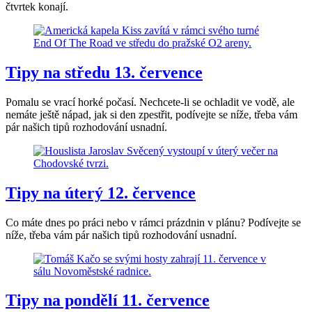
čtvrtek konají.
Tipy na středu 13. července
Pomalu se vrací horké počasí. Nechcete-li se ochladit ve vodě, ale
nemáte ještě nápad, jak si den zpestřit, podívejte se níže, třeba vám
pár našich tipů rozhodování usnadní.
Tipy na úterý 12. července
Co máte dnes po práci nebo v rámci prázdnin v plánu? Podívejte se
níže, třeba vám pár našich tipů rozhodování usnadní.
Tipy na pondělí 11. července