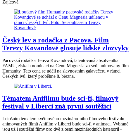
Zajícová.
Český lev a rodačka z Pacova. Film
Terezy Kovandové glosuje lidské zlozvyky
Pacovská rodačka Tereza Kovandová, talentovaná absolventka
FAMU, získala nominaci na Cenu Magnesia za svůj animovaný film
Humanity. Tato cena se udělí na slavnostním galavečeru v rámci
Českých lvů, který proběhne 8. března.
Tématem Anifilmu bude sci-fi, filmový
festival v Liberci zná první soutěžící
Letošním tématem květnového mezinárodního filmového festivalu
animovaných filmů Anifilm v Liberci bude sci-fi v animaci. Vybrané
jsou už i soutěžní filmy pro dvě z osmi mezinárodních kategorií -