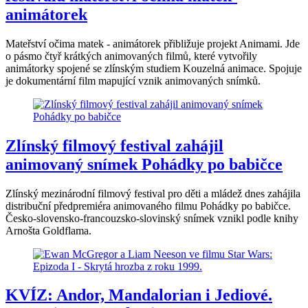
animátorek
Mateřství očima matek - animátorek přibližuje projekt Animami. Jde
o pásmo čtyř krátkých animovaných filmů, které vytvořily
animátorky spojené se zlínským studiem Kouzelná animace. Spojuje
je dokumentární film mapující vznik animovaných snímků.
Zlínský filmový festival zahájil
animovaný snímek Pohádky po babičce
Zlínský mezinárodní filmový festival pro děti a mládež dnes zahájila
distribuční předpremiéra animovaného filmu Pohádky po babičce.
Česko-slovensko-francouzsko-slovinský snímek vznikl podle knihy
Arnošta Goldflama.
KVÍZ: Andor, Mandalorian i Jediové.