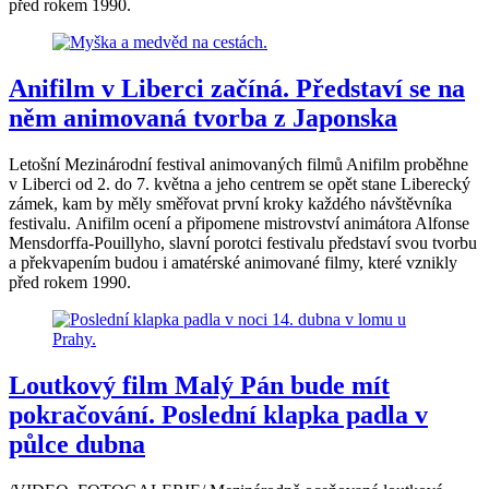
před rokem 1990.
Anifilm v Liberci začíná. Představí se na
něm animovaná tvorba z Japonska
Letošní Mezinárodní festival animovaných filmů Anifilm proběhne
v Liberci od 2. do 7. května a jeho centrem se opět stane Liberecký
zámek, kam by měly směřovat první kroky každého návštěvníka
festivalu. Anifilm ocení a připomene mistrovství animátora Alfonse
Mensdorffa-Pouillyho, slavní porotci festivalu představí svou tvorbu
a překvapením budou i amatérské animované filmy, které vznikly
před rokem 1990.
Loutkový film Malý Pán bude mít
pokračování. Poslední klapka padla v
půlce dubna