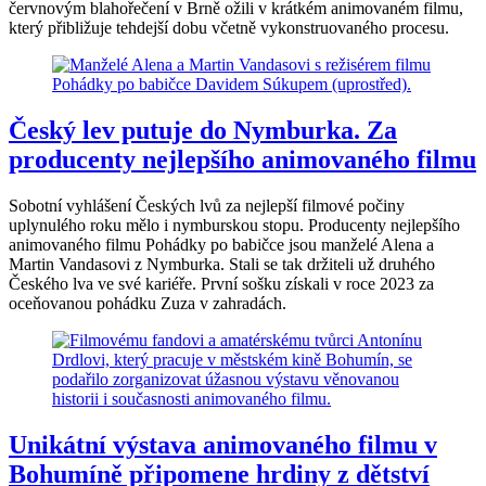
červnovým blahořečení v Brně ožili v krátkém animovaném filmu,
který přibližuje tehdejší dobu včetně vykonstruovaného procesu.
Český lev putuje do Nymburka. Za
producenty nejlepšího animovaného filmu
Sobotní vyhlášení Českých lvů za nejlepší filmové počiny
uplynulého roku mělo i nymburskou stopu. Producenty nejlepšího
animovaného filmu Pohádky po babičce jsou manželé Alena a
Martin Vandasovi z Nymburka. Stali se tak držiteli už druhého
Českého lva ve své kariéře. První sošku získali v roce 2023 za
oceňovanou pohádku Zuza v zahradách.
Unikátní výstava animovaného filmu v
Bohumíně připomene hrdiny z dětství