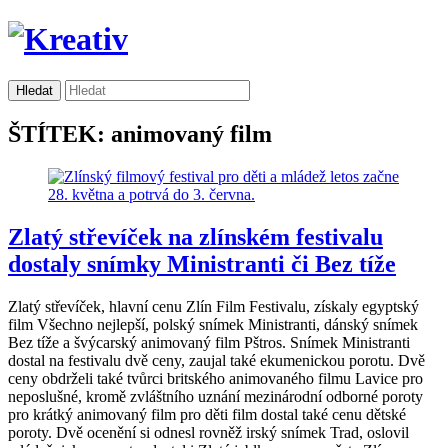
ŠTÍTEK: animovaný film
Zlatý střevíček na zlínském festivalu
dostaly snímky Ministranti či Bez tíže
Zlatý střevíček, hlavní cenu Zlín Film Festivalu, získaly egyptský
film Všechno nejlepší, polský snímek Ministranti, dánský snímek
Bez tíže a švýcarský animovaný film Pštros. Snímek Ministranti
dostal na festivalu dvě ceny, zaujal také ekumenickou porotu. Dvě
ceny obdrželi také tvůrci britského animovaného filmu Lavice pro
neposlušné, kromě zvláštního uznání mezinárodní odborné poroty
pro krátký animovaný film pro děti film dostal také cenu dětské
poroty. Dvě ocenění si odnesl rovněž irský snímek Trad, oslovil