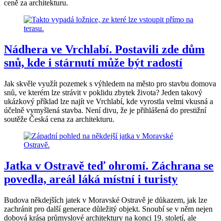
ceně za architekturu.
Nádhera ve Vrchlabí. Postavili zde dům
snů, kde i stárnutí může být radostí
Jak skvěle využít pozemek s výhledem na město pro stavbu domova
snů, ve kterém lze strávit v poklidu zbytek života? Jeden takový
ukázkový příklad lze najít ve Vrchlabí, kde vyrostla velmi vkusná a
účelně vymyšlená stavba. Není divu, že je přihlášená do prestižní
soutěže Česká cena za architekturu.
Jatka v Ostravě teď ohromí. Záchrana se
povedla, areál láká místní i turisty
Budova někdejších jatek v Moravské Ostravě je důkazem, jak lze
zachránit pro další generace důležitý objekt. Snoubí se v něm nejen
dobová krása průmyslové architektury na konci 19. století, ale