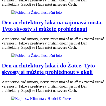
veřejnosti. Taková představí v příštích dnech festival Den
architektury. Zapojí se i řada měst na severu Čech.
Den architektury láká na zajímavá místa.
Tyto skvosty si můžete prohlédnout
Architektonické skvosty, leckde místa možná ne až tak známá široké
veřejnosti. Taková představí v příštích dnech festival Den
architektury. Zapojí se i řada měst na severu Čech.
Den architektury láká i do Žatce. Tyto
skvosty si můžete prohlédnout v okolí
Architektonické skvosty, leckde místa možná ne až tak známá široké
veřejnosti. Taková představí v příštích dnech festival Den
architektury. Zapojí se i řada měst na severu Čech.