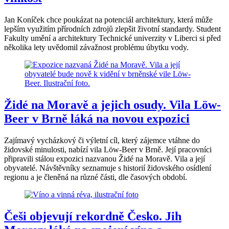
Jan Koníček chce poukázat na potenciál architektury, která může
lepším využitím přírodních zdrojů zlepšit životní standardy. Student
Fakulty umění a architektury Technické univerzity v Liberci si před
několika lety uvědomil závažnost problému úbytku vody.
Židé na Moravě a jejich osudy. Vila Löw-
Beer v Brně láká na novou expozici
Zajímavý vycházkový či výletní cíl, který zájemce vtáhne do
židovské minulosti, nabízí vila Löw-Beer v Brně. Její pracovníci
připravili stálou expozici nazvanou Židé na Moravě. Vila a její
obyvatelé. Návštěvníky seznamuje s historií židovského osídlení
regionu a je členěná na různé části, dle časových období.
Češi objevují rekordně Česko. Jih