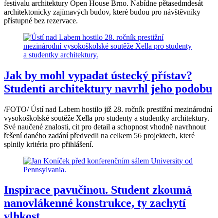
festivalu architektury Open House Brno. Nabídne pětasedmdesát
architektonicky zajímavých budov, které budou pro návštěvníky
přístupné bez rezervace.
Jak by mohl vypadat ústecký přístav?
Studenti architektury navrhl jeho podobu
/FOTO/ Ústí nad Labem hostilo již 28. ročník prestižní mezinárodní
vysokoškolské soutěže Xella pro studenty a studentky architektury.
Své naučené znalosti, cit pro detail a schopnost vhodně navrhnout
řešení daného zadání předvedli na celkem 56 projektech, které
splnily kritéria pro přihlášení.
Inspirace pavučinou. Student zkoumá
nanovlákenné konstrukce, ty zachytí
vlhkost