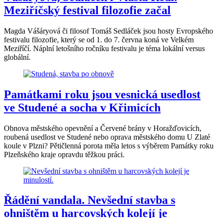
Meziříčský festival filozofie začal
Magda Vášáryová či filosof Tomáš Sedláček jsou hosty Evropského
festivalu filozofie, který se od 1. do 7. června koná ve Velkém
Meziříčí. Náplní letošního ročníku festivalu je téma lokální versus
globální.
Památkami roku jsou vesnická usedlost
ve Studené a socha v Křimicích
Obnova městského opevnění a Červené brány v Horažďovicích,
roubená usedlost ve Studené nebo oprava městského domu U Zlaté
koule v Plzni? Pětičlenná porota měla letos s výběrem Památky roku
Plzeňského kraje opravdu těžkou práci.
Řádění vandala. Nevšední stavba s
ohništěm u harcovských kolejí je