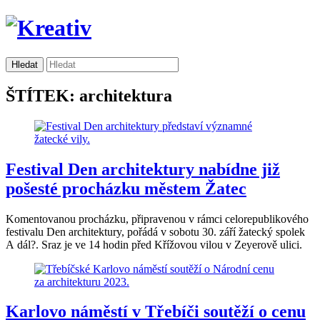
ŠTÍTEK: architektura
Festival Den architektury nabídne již
pošesté procházku městem Žatec
Komentovanou procházku, připravenou v rámci celorepublikového
festivalu Den architektury, pořádá v sobotu 30. září žatecký spolek
A dál?. Sraz je ve 14 hodin před Křížovou vilou v Zeyerově ulici.
Karlovo náměstí v Třebíči soutěží o cenu