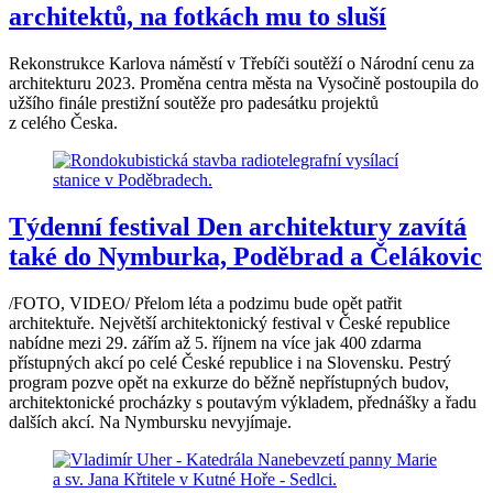
architektů, na fotkách mu to sluší
Rekonstrukce Karlova náměstí v Třebíči soutěží o Národní cenu za
architekturu 2023. Proměna centra města na Vysočině postoupila do
užšího finále prestižní soutěže pro padesátku projektů
z celého Česka.
Týdenní festival Den architektury zavítá
také do Nymburka, Poděbrad a Čelákovic
/FOTO, VIDEO/ Přelom léta a podzimu bude opět patřit
architektuře. Největší architektonický festival v České republice
nabídne mezi 29. zářím až 5. říjnem na více jak 400 zdarma
přístupných akcí po celé České republice i na Slovensku. Pestrý
program pozve opět na exkurze do běžně nepřístupných budov,
architektonické procházky s poutavým výkladem, přednášky a řadu
dalších akcí. Na Nymbursku nevyjímaje.