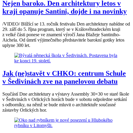
Nejen baroko. Den architektury letos v
kraji opanuje Santini, dojde i na novinky
/VIDEO/ Blížící se 13. ročník festivalu Den architektury nabídne od
29. září do 5. října program, který se v Královéhradeckém kraji
z velké části ponese ve znamení výročí Jana Blažeje Santiniho-
Aichela. Od úmrtí výjimečného představitele barokní gotiky letos
uplyne 300 let.
Jak (ne)stavět v CHKO: centrum Schule
v Šedivinách zve na panelovou debatu
Součástí Dne architektury a výstavy Assembly 30×30 ve staré škole
v Šedivinách v Orlických horách bude v sobotu odpoledne setkání
s odborníky, na němž se bude mluvit o architektuře současné
zástavby Orlických hor.