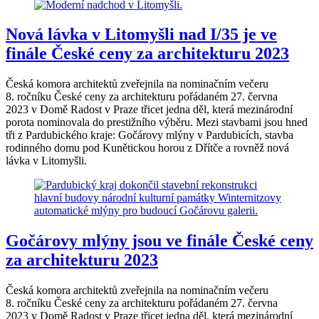
Nová lávka v Litomyšli nad I/35 je ve
finále České ceny za architekturu 2023
Česká komora architektů zveřejnila na nominačním večeru
8. ročníku České ceny za architekturu pořádaném 27. června
2023 v Domě Radost v Praze třicet jedna děl, která mezinárodní
porota nominovala do prestižního výběru. Mezi stavbami jsou hned
tři z Pardubického kraje: Gočárovy mlýny v Pardubicích, stavba
rodinného domu pod Kunětickou horou z Dřítče a rovněž nová
lávka v Litomyšli.
Gočárovy mlýny jsou ve finále České ceny
za architekturu 2023
Česká komora architektů zveřejnila na nominačním večeru
8. ročníku České ceny za architekturu pořádaném 27. června
2023 v Domě Radost v Praze třicet jedna děl, která mezinárodní