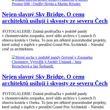
Nejen slavný Sky Bridge. O cenu
architektů usilují i skvosty ze severu Čech
/FOTOGALERIE/ Známá prolézačka v podobě pandy
v chomutovském zooparku, nové sídlo archivu v Lounech či
obnova kostela v Oseku. To jsou jen některé pozoruhodné projekty,
které usilují o úspěch v prestižní Grand Prix Architektů – Národní
ceně za architekturu.
Nejen slavný Sky Bridge. O cenu
architektů usilují i skvosty ze severu Čech
/FOTOGALERIE/ Známá prolézačka v podobě pandy
v chomutovském zooparku, nové sídlo archivu v Lounech či
obnova kostela v Oseku. To jsou jen některé pozoruhodné projekty,
které usilují o úspěch v prestižní Grand Prix Architektů – Národní