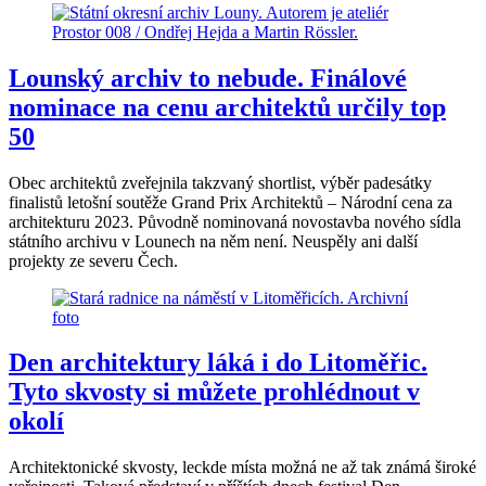
Lounský archiv to nebude. Finálové
nominace na cenu architektů určily top
50
Obec architektů zveřejnila takzvaný shortlist, výběr padesátky
finalistů letošní soutěže Grand Prix Architektů – Národní cena za
architekturu 2023. Původně nominovaná novostavba nového sídla
státního archivu v Lounech na něm není. Neuspěly ani další
projekty ze severu Čech.
Den architektury láká i do Litoměřic.
Tyto skvosty si můžete prohlédnout v
okolí
Architektonické skvosty, leckde místa možná ne až tak známá široké