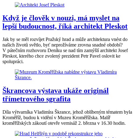
Když je člověk v nouzi, má myslet na
lepší budoucnost, říká architekt Pleskot
Jak by se měl rozvíjet Pražský hrad a může architektura vnést do
našich životů světlo, byť neprožíváme zrovna snadné období?
V pátečním rozhovoru Deníku se nad tím zamýšlí architekt Josef
Pleskot, kterého chce zvolený prezident Petr Pavel oslovit ke
spolupráci.
Škrancova výstava ukáže originál
třímetrového sgrafita
Díla výtvarníka Vladimíra Škrance, jehož oblíbeným tématem byla
Kroměříž, budou k vidění v Muzeu Kroměřížska. Malíř
kroměřížských zákoutí otevře vernisáž 2. března v 16.30 hodin.