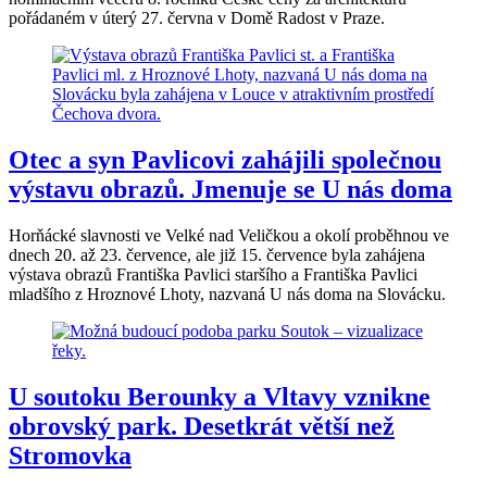
pořádaném v úterý 27. června v Domě Radost v Praze.
Otec a syn Pavlicovi zahájili společnou
výstavu obrazů. Jmenuje se U nás doma
Horňácké slavnosti ve Velké nad Veličkou a okolí proběhnou ve
dnech 20. až 23. července, ale již 15. července byla zahájena
výstava obrazů Františka Pavlici staršího a Františka Pavlici
mladšího z Hroznové Lhoty, nazvaná U nás doma na Slovácku.
U soutoku Berounky a Vltavy vznikne
obrovský park. Desetkrát větší než
Stromovka