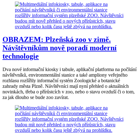
OBRAZEM: Plzeňská zoo v zimě.
Návštěvníkům nově poradí moderní
technologie
Dva nové informační kiosky i tabule, aplikační platforma na počítání
návštěvníků, environmentální stanice a také ampliony veřejného
rozhlasu rozšířily informační systém Zoologické a botanické
zahrady města Plzně. Návštěvníci mají nyní přehled o aktuálních
novinkách, třeba o přírůstcích v zoo, nebo o stavu ovzduší či o tom,
za jak dlouho se bude zoo zavírat.