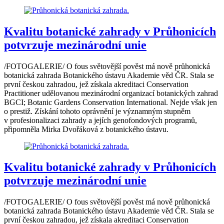
Kvalitu botanické zahrady v Průhonicích
potvrzuje mezinárodní unie
/FOTOGALERIE/ O fous světovější pověst má nově průhonická
botanická zahrada Botanického ústavu Akademie věd ČR. Stala se
první českou zahradou, jež získala akreditaci Conservation
Practitioner udělovanou mezinárodní organizací botanických zahrad
BGCI; Botanic Gardens Conservation International. Nejde však jen
o prestiž. Získání tohoto oprávnění je významným stupněm
v profesionalizaci zahrady a jejích genofondových programů,
připomněla Mirka Dvořáková z botanického ústavu.
Kvalitu botanické zahrady v Průhonicích
potvrzuje mezinárodní unie
/FOTOGALERIE/ O fous světovější pověst má nově průhonická
botanická zahrada Botanického ústavu Akademie věd ČR. Stala se
první českou zahradou, jež získala akreditaci Conservation