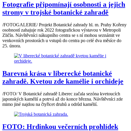
Fotografie připomínají osobnosti a jejich
stromy v trojské botanické zahradě
/FOTOGALERIE/ Projekt Botanické zahrady hl. m. Prahy Kořeny
osobností zahajuje rok 2022 fotografickou výstavou v Metropoli
Zličín. Návštěvníci nákupního centra se s ní mohou seznámit ve
venkovních prostorách u vstupů do centra po celé dva měsíce do
25. února.
Barevná krása v liberecké botanické
zahradě. Kvetou zde kamélie i orchideje
/FOTO/ V Botanické zahradě Liberec začala sezóna kvetoucích
japonských kamélií a potrvá až do konce března. Návštěvníci zde
mimo jiné najdou na čtyřicet druhů a odrůd kamélií.
FOTO: Hrdinkou večerních prohlídek