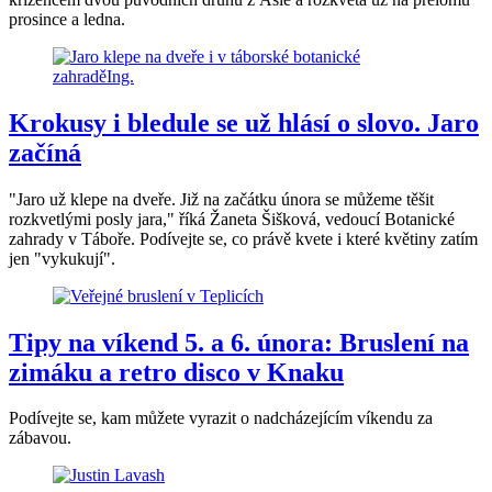
prosince a ledna.
Krokusy i bledule se už hlásí o slovo. Jaro
začíná
"Jaro už klepe na dveře. Již na začátku února se můžeme těšit
rozkvetlými posly jara," říká Žaneta Šišková, vedoucí Botanické
zahrady v Táboře. Podívejte se, co právě kvete i které květiny zatím
jen "vykukují".
Tipy na víkend 5. a 6. února: Bruslení na
zimáku a retro disco v Knaku
Podívejte se, kam můžete vyrazit o nadcházejícím víkendu za
zábavou.