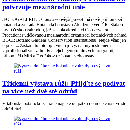
potvrzuje mezinárodní unie
/FOTOGALERIE/ O fous světovější pověst má nově průhonická
botanická zahrada Botanického ústavu Akademie věd ČR. Stala se
první českou zahradou, jež získala akreditaci Conservation
Practitioner udělovanou mezinárodní organizací botanických zahrad
BGCI; Botanic Gardens Conservation International. Nejde však jen
o prestiž. Získání tohoto oprávnění je významným stupněm
v profesionalizaci zahrady a jejích genofondových programů,
připomněla Mirka Dvořáková z botanického ústavu.
Třídenní výstava růží: Přijďte se podívat
na více než dvě stě odrůd
V táborské botanické zahradě najdete od pátku do neděle na dvě stě
odrůd růží.