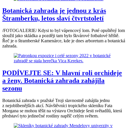
Botanická zahrada je jednou z krás
Štramberku, letos slaví čtvrtstoletí
/FOTOGALERIE/ Kdysi to byl vápencový lom. Poté opuštěný lom
sloužil jako skládka a později tam bylo škvárové fotbalové hřiště.
Řeč je o štramberské Kamenárce, kde je dnes arboretum a botanická
zahrada.
PODÍVEJTE SE: V hlavní roli orchideje
a ženy. Botanická zahrada zahájila
sezonu
Botanická zahrada v pražské Troji slavnostně zahájila jednu
z nejoblíbenějších akcí. Návštěvníci tropického skleníku Fata
Morgana se mohou těšit na výstavu Orchideje šesti světadílů, která
představí tyto jedinečné rostliny napříč celým světem.