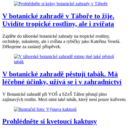
V botanické zahradě v Táboře to žije.
Uvidíte tropické rostliny, ale i zvířata
Zajděte do táborské botanické zahrady na tropické rostliny,
orchideje, sukulenty, ale i zvířata a rybičky jako Kateřina Veselá.
Děkujeme za zaslaný příspěvek.
V botanické zahradě pěstují tabák. Má
léčebné účinky, užívá se i v zahradnictví
V Botanické zahradě při VOŠ a SZeŠ Tábor pěstují plno
zajímavých rostlin. Mezi nimi také tabák, který není pouze kuřivem.
Prohlédněte si kvetoucí kaktusy