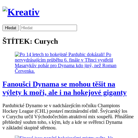
ŠTÍTEK: Curych
Fanoušci Dynama se mohou těšit na
výlety k moři, ale i na hokejové giganty
Pardubické Dynamo se v nadcházejícím ročníku Champions
Hockey League (CHL) postaví mezinárodní elitě. Švýcarský los
v Curychu určil Východočechům atraktivní mix soupeřů. Přinášíme
přehledný souhrn toho, s kým, kdy a kde se svěřenci Dynama
v základní skupině střetnou.