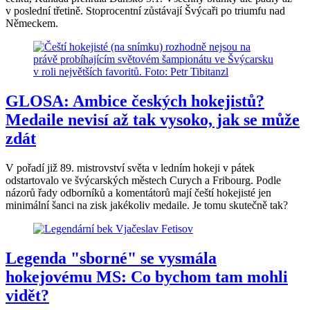
v poslední třetině. Stoprocentní zůstávají Švýcaři po triumfu nad
Německem.
GLOSA: Ambice českých hokejistů?
Medaile nevisí až tak vysoko, jak se může
zdát
V pořadí již 89. mistrovství světa v ledním hokeji v pátek
odstartovalo ve švýcarských městech Curych a Fribourg. Podle
názorů řady odborníků a komentátorů mají čeští hokejisté jen
minimální šanci na zisk jakékoliv medaile. Je tomu skutečně tak?
Legenda "sborné" se vysmála
hokejovému MS: Co bychom tam mohli
vidět?