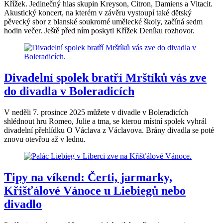
Křížek. Jedinečný hlas skupin Kreyson, Citron, Damiens a Vitacit.
Akustický koncert, na kterém v závěru vystoupí také dětský
pěvecký sbor z blanské soukromé umělecké školy, začíná sedm
hodin večer. Ještě před ním poskytl Křížek Deníku rozhovor.
Divadelní spolek bratří Mrštíků vás zve
do divadla v Boleradicích
V neděli 7. prosince 2025 můžete v divadle v Boleradicích
shlédnout hru Romeo, Julie a tma, se kterou místní spolek vyhrál
divadelní přehlídku O Václava z Václavova. Brány divadla se poté
znovu otevřou až v lednu.
Tipy na víkend: Čerti, jarmarky,
Křišťálové Vánoce u Liebiegů nebo
divadlo