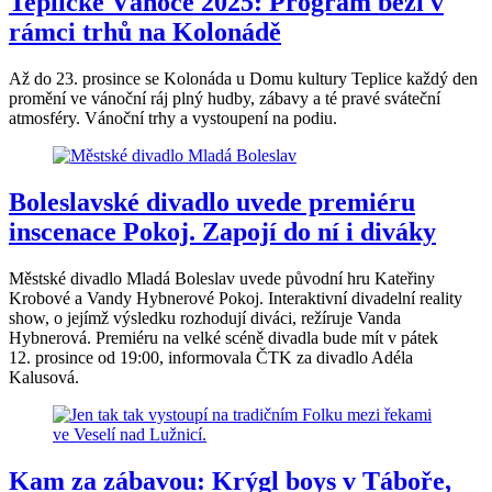
Teplické Vánoce 2025: Program běží v
rámci trhů na Kolonádě
Až do 23. prosince se Kolonáda u Domu kultury Teplice každý den
promění ve vánoční ráj plný hudby, zábavy a té pravé sváteční
atmosféry. Vánoční trhy a vystoupení na podiu.
Boleslavské divadlo uvede premiéru
inscenace Pokoj. Zapojí do ní i diváky
Městské divadlo Mladá Boleslav uvede původní hru Kateřiny
Krobové a Vandy Hybnerové Pokoj. Interaktivní divadelní reality
show, o jejímž výsledku rozhodují diváci, režíruje Vanda
Hybnerová. Premiéru na velké scéně divadla bude mít v pátek
12. prosince od 19:00, informovala ČTK za divadlo Adéla
Kalusová.
Kam za zábavou: Krýgl boys v Táboře,