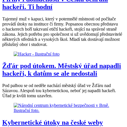
hackeři. Ti hodní
Tajemný muž v kapuci, který v potemnělé místnosti od počítače
provádí útoky na instituce či firmy. Popsanou obecnou představu
o hackerech boří takzvaní etičtí hackeři, stojící na správné straně
zákona. Jejich potřebu pro společnost si už uvědomují představitelé
některých středních a vysokých škol. Mladí tak dostávají možnost
příslušný obor i studovat.
Žďár pod útokem. Městský úřad napadli
hackeři, k datům se ale nedostali
Pod palbou se od neděle nachází městský úřad ve Žďáru nad
Sázavou. Alespoň tou kybernetickou, neboť jej napadli hackeři.
Úřad je kvůli tomu uzavřen.
Kybernetické útoky na české weby