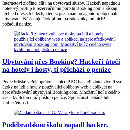
Internetoví zločinci cílí i na ubytovací služby. Hackeři napadnou
hotelový přístup k rezervačnímu portálu Booking.com a získají
přehled o všech lidech, kteří si přes známou agenturu objednali
ubytování. Následuje útok přímo na zákazníky, od nichž
požadují peníze.
Ubytování přes Booking? Hackeři útočí
na hotely i hosty, ti přichází o peníze
Podle britské veřejnoprávní stanice BBC hackeři zintenzivnili své
útoky na lidi a hotely používající oblíbený web a aplikaci na
zprostředkování ubytování Booking.com. Množství lidí z celého
světa kvůli tomu už přišlo o peníze. Společnost nabádá lidi
k obezřetnosti.
Poděbradskou školu napadl hacker.