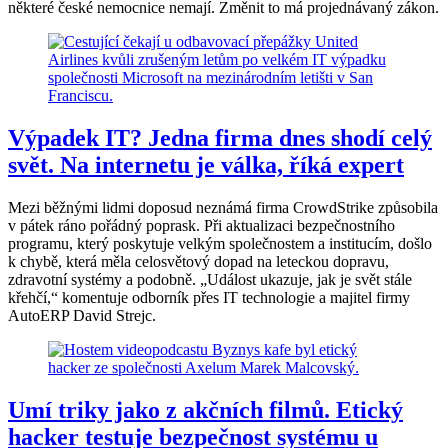
některé české nemocnice nemají. Změnit to má projednávaný zákon.
Výpadek IT? Jedna firma dnes shodí celý
svět. Na internetu je válka, říká expert
Mezi běžnými lidmi doposud neznámá firma CrowdStrike způsobila
v pátek ráno pořádný poprask. Při aktualizaci bezpečnostního
programu, který poskytuje velkým společnostem a institucím, došlo
k chybě, která měla celosvětový dopad na leteckou dopravu,
zdravotní systémy a podobně. „Událost ukazuje, jak je svět stále
křehčí,“ komentuje odborník přes IT technologie a majitel firmy
AutoERP David Strejc.
Umí triky jako z akčních filmů. Etický
hacker testuje bezpečnost systému u