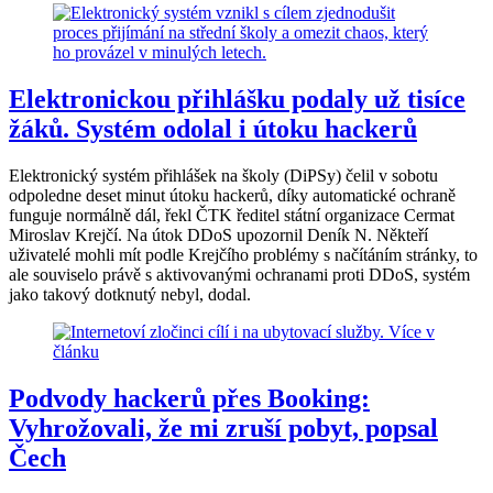
Elektronickou přihlášku podaly už tisíce
žáků. Systém odolal i útoku hackerů
Elektronický systém přihlášek na školy (DiPSy) čelil v sobotu
odpoledne deset minut útoku hackerů, díky automatické ochraně
funguje normálně dál, řekl ČTK ředitel státní organizace Cermat
Miroslav Krejčí. Na útok DDoS upozornil Deník N. Někteří
uživatelé mohli mít podle Krejčího problémy s načítáním stránky, to
ale souviselo právě s aktivovanými ochranami proti DDoS, systém
jako takový dotknutý nebyl, dodal.
Podvody hackerů přes Booking:
Vyhrožovali, že mi zruší pobyt, popsal
Čech