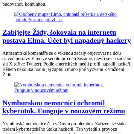
budovanou komunitou.
Zabíjejte Židy, šokovala na internetu
postava Elma. Účet byl napadený hackery
Antisemitské komentáře se o víkendu začaly objevovat na účtu
slavné postavy Elmo ze seriálu pro děti Sezame, otevři se na sociální
síti X (dříve Twitter). Podle amerických médií profil napadli hackeři.
Během několika hodin jej zaplnili mimo jiné výzvami k vraždění
Židů.
Nymburskou nemocnici ochromil
kyberútok. Funguje v nouzovém režimu
Nymburská nemocnice čelí vážným problémům. Zařízení se stalo
terčem kybernetického útoku hackerů. Ten vyřadil z provozu