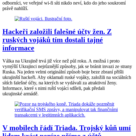
odborníci, ve veřejné wi-fi síti nikdo neví, kdo do jeho soukromí
právě nahlíží.
Hackeři založili falešné účty žen. Z
ruských vojáků tím dostali tajné
informace
Válka na Ukrajině trvá již více než půl roku. A možná i proto
vymýšlí Ukrajinci nejrůznější způsoby, jak se bránit invazi ze strany
Ruska. Na jeden velmi originální způsob boje beze zbraní přišli
ukrajinští hackeři. Aby oklamali ruské vojáky, založili na sociálních
sítích falešné účty, na kterých se vydávali za atraktivní ženy.
Informace, které s nimi ruští vojáci sdíleli, pak předali
ukrajinské armádě.
V mobilech řádí Triada. Trojský kůň umí