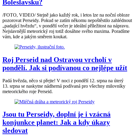
Boleslavsku?
/FOTO, VIDEO/ Stejně jako každý rok, i letos lze na noční obloze
pozorovat Perseidy. Pokud se zatím někomu nepoštěstilo zahlédnout
„padající hvězdu“, v pondělí večer je ideální příležitost na nápravu.
Nejslavnější meteorický roj totiž dosáhne svého maxima. Poradíme
vám, kde a jakým směrem koukat.
Roj Perseid nad Ostravou vrcholí v
pondělí. Jak si podívanou co nejlépe užít
Padá hvězda, něco si přejte! V noci z pondělí 12. srpna na úterý
13. srpna se naskytne nádherná podívaná pro všechny milovníky
meteorického roje Perseid.
Jsou tu Perseidy, doplní je i vzácná
konjunkce planet: Jak a kdy úkazy
sledovat