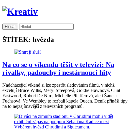
ŠTÍTEK: hvězda
Na co se o víkendu těšit v televizi: Na
rivalky, padouchy i nestárnoucí hity
Nadcházející víkend si lze zpestřit sledováním filmů, v nichž
excelují Bruce Willis, Meryl Streepová, Goldie Hawnová, Clint
Eastwood, Robert De Niro, Michelle Pfeifferová, ale i Žaneta
Fuchsová. Ve Wembley to rozbalí kapela Queen. Deník přináší tipy
na to nejzajímavější z televizních programů.