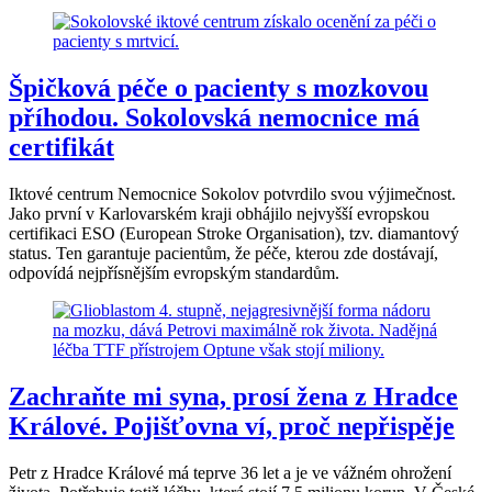
Špičková péče o pacienty s mozkovou
příhodou. Sokolovská nemocnice má
certifikát
Iktové centrum Nemocnice Sokolov potvrdilo svou výjimečnost.
Jako první v Karlovarském kraji obhájilo nejvyšší evropskou
certifikaci ESO (European Stroke Organisation), tzv. diamantový
status. Ten garantuje pacientům, že péče, kterou zde dostávají,
odpovídá nejpřísnějším evropským standardům.
Zachraňte mi syna, prosí žena z Hradce
Králové. Pojišťovna ví, proč nepřispěje
Petr z Hradce Králové má teprve 36 let a je ve vážném ohrožení