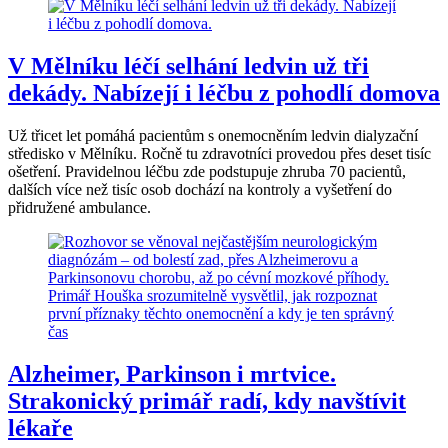
V Mělníku léčí selhání ledvin už tři
dekády. Nabízejí i léčbu z pohodlí domova
Už třicet let pomáhá pacientům s onemocněním ledvin dialyzační
středisko v Mělníku. Ročně tu zdravotníci provedou přes deset tisíc
ošetření. Pravidelnou léčbu zde podstupuje zhruba 70 pacientů,
dalších více než tisíc osob dochází na kontroly a vyšetření do
přidružené ambulance.
Alzheimer, Parkinson i mrtvice.
Strakonický primář radí, kdy navštívit
lékaře