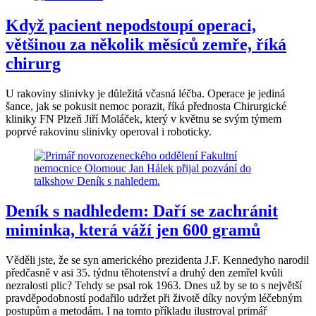
Když pacient nepodstoupí operaci,
většinou za několik měsíců zemře, říká
chirurg
U rakoviny slinivky je důležitá včasná léčba. Operace je jediná
šance, jak se pokusit nemoc porazit, říká přednosta Chirurgické
kliniky FN Plzeň Jiří Moláček, který v květnu se svým týmem
poprvé rakovinu slinivky operoval i roboticky.
Deník s nadhledem: Daří se zachránit
miminka, která váží jen 600 gramů
Věděli jste, že se syn amerického prezidenta J.F. Kennedyho narodil
předčasně v asi 35. týdnu těhotenství a druhý den zemřel kvůli
nezralosti plic? Tehdy se psal rok 1963. Dnes už by se to s největší
pravděpodobností podařilo udržet při životě díky novým léčebným
postupům a metodám. I na tomto příkladu ilustroval primář