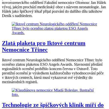
novorozeneckého oddělení Fakultní nemocnice Olomouc Jan Hálek
vývoj, jakým prochází medicínský obor s názvem neonatologie. Jan
Hálek jako špičkový lékař přijal pozvání do dalšího dílu talkshow
Deník s nadhledem.
Zlatá plaketa pro Iktové centrum
Nemocnice Třinec
Iktové centrum Neurologického oddělení Nemocnice Třinec bylo
oceněno zlatou plaketou ESO Angels Awards. Slavnostní předání
regionálních ocenění proběhlo koncem června v Ostravě. Toto
prestižní ocenění je výsledkem každoročního vyhodnocování péče
v iktových centrech, která musí vykazovat své výsledky do
mezinárodních registrů.
Technologie ze špičkových klinik míří do