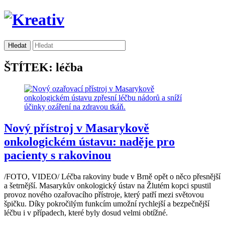
ŠTÍTEK: léčba
Nový přístroj v Masarykově
onkologickém ústavu: naděje pro
pacienty s rakovinou
/FOTO, VIDEO/ Léčba rakoviny bude v Brně opět o něco přesnější
a šetrnější. Masarykův onkologický ústav na Žlutém kopci spustil
provoz nového ozařovacího přístroje, který patří mezi světovou
špičku. Díky pokročilým funkcím umožní rychlejší a bezpečnější
léčbu i v případech, které byly dosud velmi obtížné.