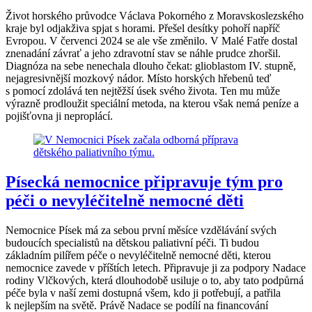
Život horského průvodce Václava Pokorného z Moravskoslezského
kraje byl odjakživa spjat s horami. Přešel desítky pohoří napříč
Evropou. V červenci 2024 se ale vše změnilo. V Malé Fatře dostal
znenadání závrať a jeho zdravotní stav se náhle prudce zhoršil.
Diagnóza na sebe nenechala dlouho čekat: glioblastom IV. stupně,
nejagresivnější mozkový nádor. Místo horských hřebenů teď
s pomocí zdolává ten nejtěžší úsek svého života. Ten mu může
výrazně prodloužit speciální metoda, na kterou však nemá peníze a
pojišťovna ji neproplácí.
Písecká nemocnice připravuje tým pro
péči o nevyléčitelně nemocné děti
Nemocnice Písek má za sebou první měsíce vzdělávání svých
budoucích specialistů na dětskou paliativní péči. Ti budou
základním pilířem péče o nevyléčitelně nemocné děti, kterou
nemocnice zavede v příštích letech. Připravuje ji za podpory Nadace
rodiny Vlčkových, která dlouhodobě usiluje o to, aby tato podpůrná
péče byla v naší zemi dostupná všem, kdo ji potřebují, a patřila
k nejlepším na světě. Právě Nadace se podílí na financování