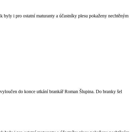
tak byly i pro ostatní maturanty a účastníky plesu pokaženy nechtěným
yloučen do konce utkání brankář Roman Šlupina. Do branky šel