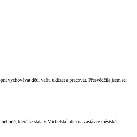
pni vychovávat děti, vařit, uklízet a pracovat. Přesvědčila jsem se
 nehodě, která se stala v Michelské ulici na zastávce městské