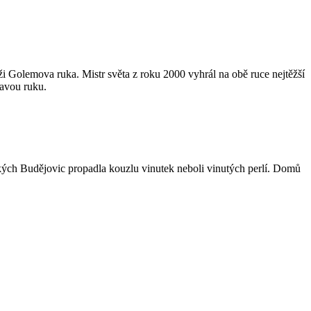
i Golemova ruka. Mistr světa z roku 2000 vyhrál na obě ruce nejtěžší
ravou ruku.
kých Budějovic propadla kouzlu vinutek neboli vinutých perlí. Domů