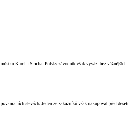
o můstku Kamila Stocha. Polský závodník však vyvázl bez vážnějších
povánočních slevách. Jeden ze zákazníků však nakupoval před deseti