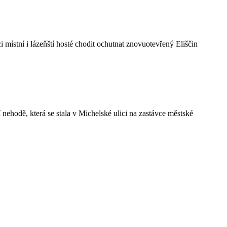
ístní i lázeňští hosté chodit ochutnat znovuotevřený Eliščin
 nehodě, která se stala v Michelské ulici na zastávce městské