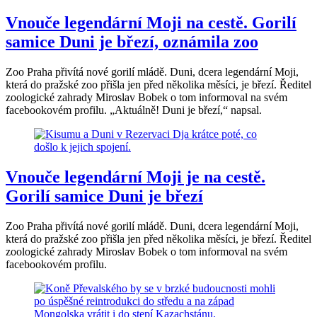
Vnouče legendární Moji na cestě. Gorilí
samice Duni je březí, oznámila zoo
Zoo Praha přivítá nové gorilí mládě. Duni, dcera legendární Moji,
která do pražské zoo přišla jen před několika měsíci, je březí. Ředitel
zoologické zahrady Miroslav Bobek o tom informoval na svém
facebookovém profilu. „Aktuálně! Duni je březí,“ napsal.
Vnouče legendární Moji je na cestě.
Gorilí samice Duni je březí
Zoo Praha přivítá nové gorilí mládě. Duni, dcera legendární Moji,
která do pražské zoo přišla jen před několika měsíci, je březí. Ředitel
zoologické zahrady Miroslav Bobek o tom informoval na svém
facebookovém profilu.