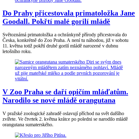
Do Prahy přicestovala primatoložka Jane
Goodall. Pokřtí malé gorilí mládě
Světoznámá primatoložka a ochránkyně přírody přicestovala do
Česka, konkrétně do Zoo Praha. A není tu náhodou, již v sobotu
11. května totiž pokřtí druhé gorilí mládě narozené v dubnu
letošního roku.
V Zoo Praha se daří opičím mláďatům.
Narodilo se nové mládě orangutana
V pražské zoologické zahradě oslavují příchod na svět dalšího
zvířete. Ve čtvrtek 2. května krátce po poledni se narodilo mládě
orangutana sumaterského.