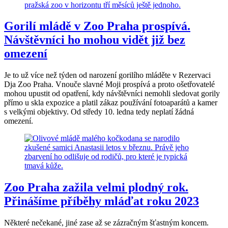
Gorilí mládě v Zoo Praha prospívá.
Návštěvníci ho mohou vidět již bez
omezení
Je to už více než týden od narození gorilího mláděte v Rezervaci
Dja Zoo Praha. Vnouče slavné Moji prospívá a proto ošetřovatelé
mohou upustit od opatření, kdy návštěvníci nemohli sledovat gorily
přímo u skla expozice a platil zákaz používání fotoaparátů a kamer
s velkými objektivy. Od středy 10. ledna tedy neplatí žádná
omezení.
Zoo Praha zažila velmi plodný rok.
Přinášíme příběhy mláďat roku 2023
Některé nečekané, jiné zase až se zázračným šťastným koncem.