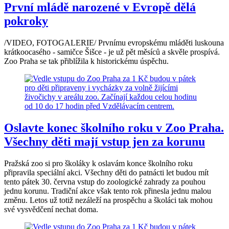
První mládě narozené v Evropě dělá
pokroky
/VIDEO, FOTOGALERIE/ Prvnímu evropskému mláděti luskouna
krátkoocasého - samičce Šišce - je už pět měsíců a skvěle prospívá.
Zoo Praha se tak přiblížila k historickému úspěchu.
Oslavte konec školního roku v Zoo Praha.
Všechny děti mají vstup jen za korunu
Pražská zoo si pro školáky k oslavám konce školního roku
připravila speciální akci. Všechny děti do patnácti let budou mít
tento pátek 30. června vstup do zoologické zahrady za pouhou
jednu korunu. Tradiční akce však tento rok přinesla jednu malou
změnu. Letos už totiž nezáleží na prospěchu a školáci tak mohou
své vysvědčení nechat doma.