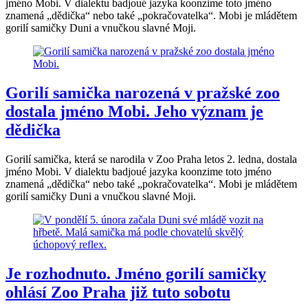
jméno Mobi. V dialektu badjoué jazyka koonzime toto jméno
znamená „dědička“ nebo také „pokračovatelka“. Mobi je mládětem
gorilí samičky Duni a vnučkou slavné Moji.
Gorilí samička narozená v pražské zoo
dostala jméno Mobi. Jeho význam je
dědička
Gorilí samička, která se narodila v Zoo Praha letos 2. ledna, dostala
jméno Mobi. V dialektu badjoué jazyka koonzime toto jméno
znamená „dědička“ nebo také „pokračovatelka“. Mobi je mládětem
gorilí samičky Duni a vnučkou slavné Moji.
Je rozhodnuto. Jméno gorilí samičky
ohlásí Zoo Praha již tuto sobotu