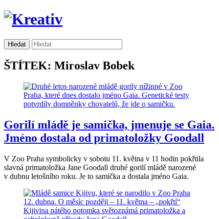
ŠTÍTEK: Miroslav Bobek
Gorilí mládě je samička, jmenuje se Gaia.
Jméno dostala od primatoložky Goodall
V Zoo Praha symbolicky v sobotu 11. května v 11 hodin pokřtila
slavná primatoložka Jane Goodall druhé gorilí mládě narozené
v dubnu letošního roku. Je to samička a dostala jméno Gaia.