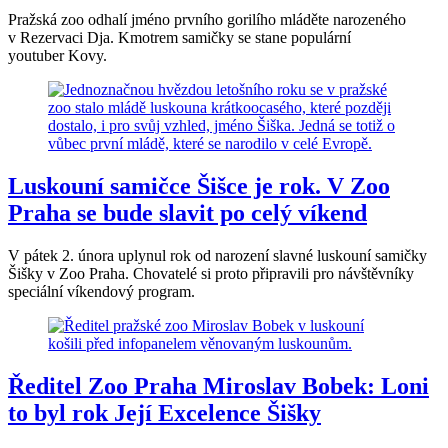
Pražská zoo odhalí jméno prvního gorilího mláděte narozeného
v Rezervaci Dja. Kmotrem samičky se stane populární
youtuber Kovy.
Luskouní samičce Šišce je rok. V Zoo
Praha se bude slavit po celý víkend
V pátek 2. února uplynul rok od narození slavné luskouní samičky
Šišky v Zoo Praha. Chovatelé si proto připravili pro návštěvníky
speciální víkendový program.
Ředitel Zoo Praha Miroslav Bobek: Loni
to byl rok Její Excelence Šišky