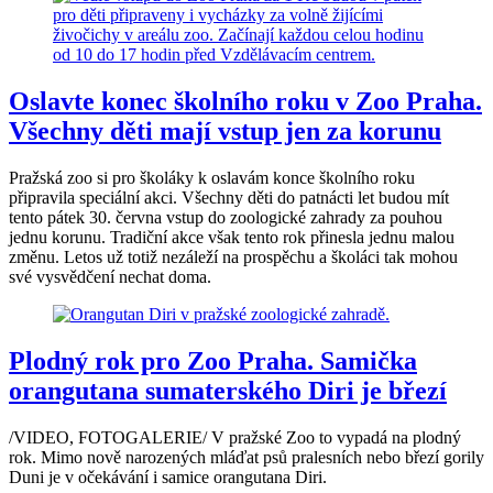
Oslavte konec školního roku v Zoo Praha.
Všechny děti mají vstup jen za korunu
Pražská zoo si pro školáky k oslavám konce školního roku
připravila speciální akci. Všechny děti do patnácti let budou mít
tento pátek 30. června vstup do zoologické zahrady za pouhou
jednu korunu. Tradiční akce však tento rok přinesla jednu malou
změnu. Letos už totiž nezáleží na prospěchu a školáci tak mohou
své vysvědčení nechat doma.
Plodný rok pro Zoo Praha. Samička
orangutana sumaterského Diri je březí
/VIDEO, FOTOGALERIE/ V pražské Zoo to vypadá na plodný
rok. Mimo nově narozených mláďat psů pralesních nebo březí gorily
Duni je v očekávání i samice orangutana Diri.