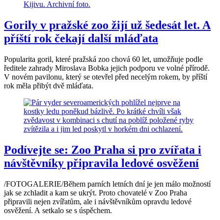
Gorily v pražské zoo žijí už šedesát let. A
příští rok čekají další mláďata
Popularita goril, které pražská zoo chová 60 let, umožňuje podle
ředitele zahrady Miroslava Bobka jejich podporu ve volné přírodě.
V novém pavilonu, který se otevřel před necelým rokem, by příští
rok měla přibýt dvě mláďata.
Podívejte se: Zoo Praha si pro zvířata i
návštěvníky připravila ledové osvěžení
/FOTOGALERIE/Během parních letních dní je jen málo možností
jak se zchladit a kam se ukrýt. Proto chovatelé v Zoo Praha
připravili nejen zvířatům, ale i návštěvníkům opravdu ledové
osvěžení. A setkalo se s úspěchem.