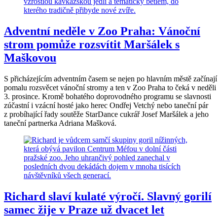
Adventní neděle v Zoo Praha: Vánoční
strom pomůže rozsvítit Maršálek s
Maškovou
S přicházejícím adventním časem se nejen po hlavním městě začínají
pomalu rozsvěcet vánoční stromy a ten v Zoo Praha to čeká v neděli
3. prosince. Kromě bohatého doprovodného programu se slavnosti
zúčastní i vzácní hosté jako herec Ondřej Vetchý nebo taneční pár
z probíhající řady soutěže StarDance cukrář Josef Maršálek a jeho
taneční partnerka Adriana Mašková.
Richard slaví kulaté výročí. Slavný gorilí
samec žije v Praze už dvacet let