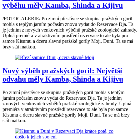
výběhu měly Kamba, Shinda a Kijivu
/FOTOGALERIE/ Po zimní přestávce se skupina pražských goril
mohla s teplým jarním počasím znovu vydat do Rezervace Dja. Ta
je jedním z nových venkovních výběhů pražské zoologické zahrady.
Úplná premiéra v atraktivním prostředí rezervace to ale byla pro
samce Kisumu a dceru slavné pražské gorily Moji, Duni. Ta se má
brzy stát matkou.
Nový výběh pražských goril: Největší
odvahu měly Kamba, Shinda a Kijivu
Po zimní přestávce se skupina pražských goril mohla s teplým
jarním počasím znovu vydat do Rezervace Dja. Ta je jedním
z nových venkovních výběhů pražské zoologické zahrady. Úplná
premiéra v atraktivním prostředí rezervace to ale byla pro samce
Kisumu a dceru slavné pražské gorily Moji, Duni. Ta se má brzy
stát matkou.