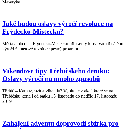
Masaryka.
Jaké budou oslavy výročí revoluce na
Frýdecko-Místecku?
Města a obce na Frýdecko-Místecku připravily k oslavám třicátého
výročí Sametové revoluce pestrý program.
Víkendové tipy Třebíčského deníku:
Oslavy výročí na mnoho způsobů
Třebíč – Kam vyrazit a víkendu? Vybírejte z akcí, které se na
Třebíčsku konají od pátku 15. listopadu do neděle 17. listopadu
2019.
Zahájení adventu doprovodí sbírka pro