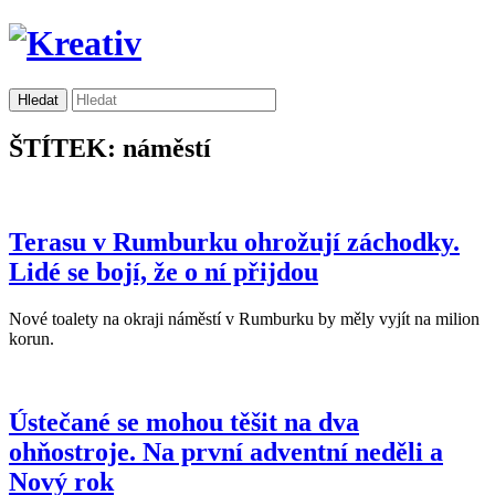
ŠTÍTEK: náměstí
Terasu v Rumburku ohrožují záchodky.
Lidé se bojí, že o ní přijdou
Nové toalety na okraji náměstí v Rumburku by měly vyjít na milion
korun.
Ústečané se mohou těšit na dva
ohňostroje. Na první adventní neděli a
Nový rok