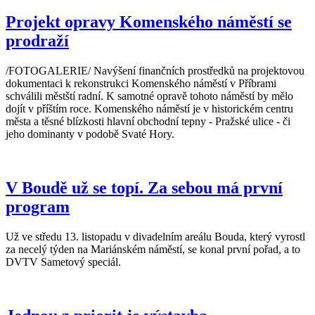
Projekt opravy Komenského náměstí se
prodraží
/FOTOGALERIE/ Navýšení finančních prostředků na projektovou
dokumentaci k rekonstrukci Komenského náměstí v Příbrami
schválili městští radní. K samotné opravě tohoto náměstí by mělo
dojít v příštím roce. Komenského náměstí je v historickém centru
města a těsné blízkosti hlavní obchodní tepny - Pražské ulice - či
jeho dominanty v podobě Svaté Hory.
V Boudě už se topí. Za sebou má první
program
Už ve středu 13. listopadu v divadelním areálu Bouda, který vyrostl
za necelý týden na Mariánském náměstí, se konal první pořad, a to
DVTV Sametový speciál.