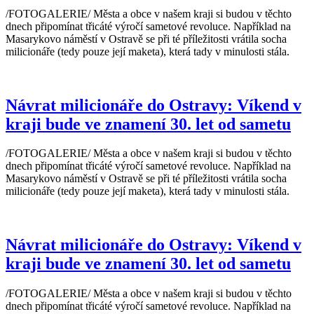
/FOTOGALERIE/ Města a obce v našem kraji si budou v těchto
dnech připomínat třicáté výročí sametové revoluce. Například na
Masarykovo náměstí v Ostravě se při té příležitosti vrátila socha
milicionáře (tedy pouze její maketa), která tady v minulosti stála.
Návrat milicionáře do Ostravy: Víkend v
kraji bude ve znamení 30. let od sametu
/FOTOGALERIE/ Města a obce v našem kraji si budou v těchto
dnech připomínat třicáté výročí sametové revoluce. Například na
Masarykovo náměstí v Ostravě se při té příležitosti vrátila socha
milicionáře (tedy pouze její maketa), která tady v minulosti stála.
Návrat milicionáře do Ostravy: Víkend v
kraji bude ve znamení 30. let od sametu
/FOTOGALERIE/ Města a obce v našem kraji si budou v těchto
dnech připomínat třicáté výročí sametové revoluce. Například na