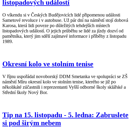
listopadových událostí
O víkendu si v Českých Budějovicích lidé připomenou události
Sametové revoluce i v autobuse. Už pár dní na náměstí stojí dobová
Karosa, která lidi poveze po důležitých tehdejších místech
listopadových událostí. O jejich průběhu se lidé za jízdy dozví od
pamětníka, který jim sdělí zajímavé informace i příběhy z listopadu
1989.
Okresní kolo ve stolním tenise
V říjnu uspořádal novoborský DDM Smetanka ve spolupráci se ZŠ
náměstí Míru okresní kolo ve stolním tenise, kterého se již po
několikáté zúčastnili i reprezentanti Vyšší odborné školy sklářské a
Střední školy Nový Bor.
Tip na 15. listopadu - 5. ledna: Zabruslete
si pod širým nebem