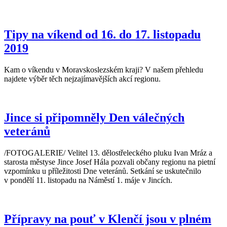
Tipy na víkend od 16. do 17. listopadu
2019
Kam o víkendu v Moravskoslezském kraji? V našem přehledu
najdete výběr těch nejzajímavějších akcí regionu.
Jince si připomněly Den válečných
veteránů
/FOTOGALERIE/ Velitel 13. dělostřeleckého pluku Ivan Mráz a
starosta městyse Jince Josef Hála pozvali občany regionu na pietní
vzpomínku u příležitosti Dne veteránů. Setkání se uskutečnilo
v pondělí 11. listopadu na Náměstí 1. máje v Jincích.
Přípravy na pouť v Klenčí jsou v plném