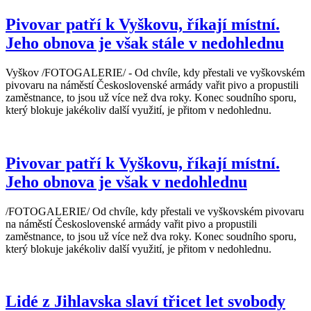
Pivovar patří k Vyškovu, říkají místní.
Jeho obnova je však stále v nedohlednu
Vyškov /FOTOGALERIE/ - Od chvíle, kdy přestali ve vyškovském
pivovaru na náměstí Československé armády vařit pivo a propustili
zaměstnance, to jsou už více než dva roky. Konec soudního sporu,
který blokuje jakékoliv další využití, je přitom v nedohlednu.
Pivovar patří k Vyškovu, říkají místní.
Jeho obnova je však v nedohlednu
/FOTOGALERIE/ Od chvíle, kdy přestali ve vyškovském pivovaru
na náměstí Československé armády vařit pivo a propustili
zaměstnance, to jsou už více než dva roky. Konec soudního sporu,
který blokuje jakékoliv další využití, je přitom v nedohlednu.
Lidé z Jihlavska slaví třicet let svobody