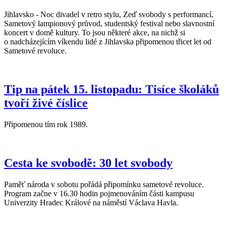
Jihlavsko - Noc divadel v retro stylu, Zeď svobody s performancí,
Sametový lampionový průvod, studentský festival nebo slavnostní
koncert v domě kultury. To jsou některé akce, na nichž si
o nadcházejícím víkendu lidé z Jihlavska připomenou třicet let od
Sametové revoluce.
Tip na pátek 15. listopadu: Tisíce školáků
tvoří živé číslice
Připomenou tím rok 1989.
Cesta ke svobodě: 30 let svobody
Paměť národa v sobotu pořádá připomínku sametové revoluce.
Program začne v 16.30 hodin pojmenováním části kampusu
Univerzity Hradec Králové na náměstí Václava Havla.