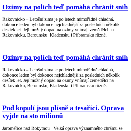
Ozimy na polích teď pomáhá chránit sníh
Rakovnicko – Letošní zima je po letech mimořádně chladná,
dokonce leden byl dokonce nejchladnější za posledních několik
desítek let. Její možný dopad na ozimy vnímají zemědělci na
Rakovnicku, Berounsku, Kladensku i Příbramsku různě.
Ozimy na polích teď pomáhá chránit sníh
Rakovnicko – Letošní zima je po letech mimořádně chladná,
dokonce leden byl dokonce nejchladnější za posledních několik
desítek let. Její možný dopad na ozimy vnímají zemědělci na
Rakovnicku, Berounsku, Kladensku i Příbramsku různě.
Pod kopulí jsou plísně a tesaříci. Oprava
vyjde na sto milionů
Jaroměřice nad Rokytnou - Velká oprava významného chrámu se