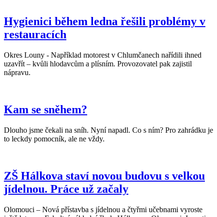
Hygienici během ledna řešili problémy v
restauracích
Okres Louny - Například motorest v Chlumčanech nařídili ihned
uzavřít – kvůli hlodavcům a plísním. Provozovatel pak zajistil
nápravu.
Kam se sněhem?
Dlouho jsme čekali na sníh. Nyní napadl. Co s ním? Pro zahrádku je
to leckdy pomocník, ale ne vždy.
ZŠ Hálkova staví novou budovu s velkou
jídelnou. Práce už začaly
Olomouci – Nová přístavba s jídelnou a čtyřmi učebnami vyroste