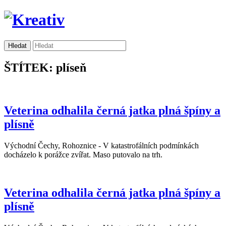
ŠTÍTEK: plíseň
Veterina odhalila černá jatka plná špíny a
plísně
Východní Čechy, Rohoznice - V katastrofálních podmínkách
docházelo k porážce zvířat. Maso putovalo na trh.
Veterina odhalila černá jatka plná špíny a
plísně