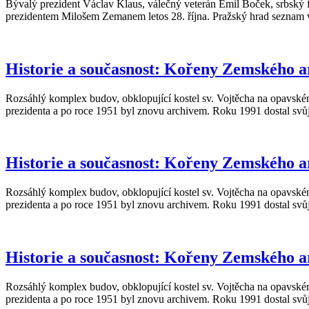
Bývalý prezident Václav Klaus, válečný veterán Emil Boček, srbský 
prezidentem Milošem Zemanem letos 28. října. Pražský hrad seznam 
Historie a současnost: Kořeny Zemského arc
Rozsáhlý komplex budov, obklopující kostel sv. Vojtěcha na opavském
prezidenta a po roce 1951 byl znovu archivem. Roku 1991 dostal sv
Historie a současnost: Kořeny Zemského arc
Rozsáhlý komplex budov, obklopující kostel sv. Vojtěcha na opavském
prezidenta a po roce 1951 byl znovu archivem. Roku 1991 dostal sv
Historie a současnost: Kořeny Zemského arc
Rozsáhlý komplex budov, obklopující kostel sv. Vojtěcha na opavském
prezidenta a po roce 1951 byl znovu archivem. Roku 1991 dostal sv