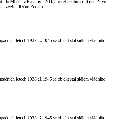
 úřadu Miloslav Kala by měli být mezi osobnostmi oceněnými
ích zveřejnil sám Zeman.
ačních letech 1938 až 1945 se objekt stal sídlem vládního
ačních letech 1938 až 1945 se objekt stal sídlem vládního
ačních letech 1938 až 1945 se objekt stal sídlem vládního