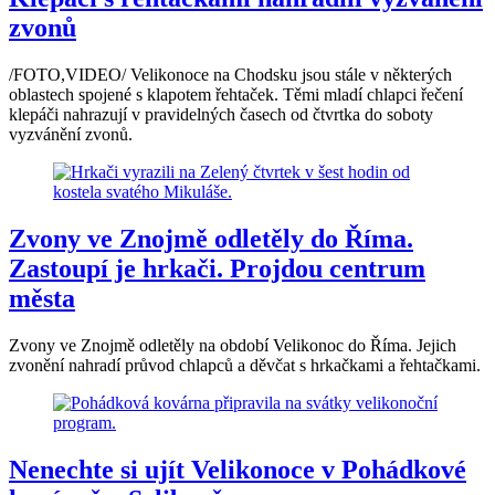
zvonů
/FOTO,VIDEO/ Velikonoce na Chodsku jsou stále v některých
oblastech spojené s klapotem řehtaček. Těmi mladí chlapci řečení
klepáči nahrazují v pravidelných časech od čtvrtka do soboty
vyzvánění zvonů.
Zvony ve Znojmě odletěly do Říma.
Zastoupí je hrkači. Projdou centrum
města
Zvony ve Znojmě odletěly na období Velikonoc do Říma. Jejich
zvonění nahradí průvod chlapců a děvčat s hrkačkami a řehtačkami.
Nenechte si ujít Velikonoce v Pohádkové