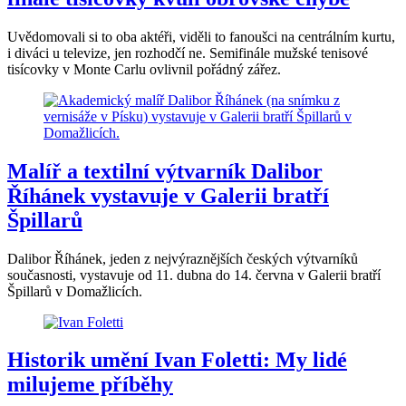
Uvědomovali si to oba aktéři, viděli to fanoušci na centrálním kurtu,
i diváci u televize, jen rozhodčí ne. Semifinále mužské tenisové
tisícovky v Monte Carlu ovlivnil pořádný zářez.
Malíř a textilní výtvarník Dalibor
Říhánek vystavuje v Galerii bratří
Špillarů
Dalibor Říhánek, jeden z nejvýraznějších českých výtvarníků
současnosti, vystavuje od 11. dubna do 14. června v Galerii bratří
Špillarů v Domažlicích.
Historik umění Ivan Foletti: My lidé
milujeme příběhy