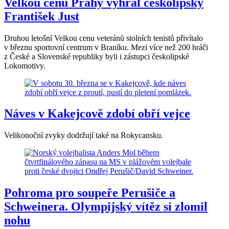
Velkou cenu Prahy vyhrál českolipský
František Just
Druhou letošní Velkou cenu veteránů stolních tenistů přivítalo
v březnu sportovní centrum v Braníku. Mezi více než 200 hráči
z České a Slovenské republiky byli i zástupci českolipské
Lokomotivy.
Náves v Kakejcově zdobí obří vejce
Velikonoční zvyky dodržují také na Rokycansku.
Pohroma pro soupeře Perušiče a
Schweinera. Olympijský vítěz si zlomil
nohu