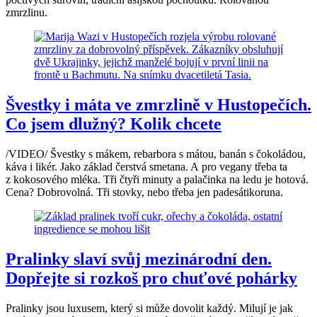
zmrzlinu.
Švestky i máta ve zmrzlině v Hustopečích.
Co jsem dlužný? Kolik chcete
/VIDEO/ Švestky s mákem, rebarbora s mátou, banán s čokoládou,
káva i likér. Jako základ čerstvá smetana. A pro vegany třeba ta
z kokosového mléka. Tři čtyři minuty a palačinka na ledu je hotová.
Cena? Dobrovolná. Tři stovky, nebo třeba jen padesátikoruna.
Pralinky slaví svůj mezinárodní den.
Dopřejte si rozkoš pro chuťové pohárky
Pralinky jsou luxusem, který si může dovolit každý. Milují je jak