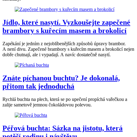
Jídlo, které nasytí. Vyzkoušejte zapečené
brambory s kuřecím masem a brokolicí
Zapékání je jedním z nejoblíbenějších způsobů úpravy brambor.
A není divu. Zapečené brambory s kuřecím masem a brokolicí nejen
dobře chutnají, ale i vypadají. A navíc dostatečně nasytí.
Znáte píchanou buchtu? Je dokonalá,
přitom tak jednoduchá
Rychlá buchta na plech, která se po upečení propíchá vařečkou a
zalije sametově jemnou čokoládovou polevou.
Péřová buchta: Sázka na jistotu, která
potěší rodinu i návštěvu