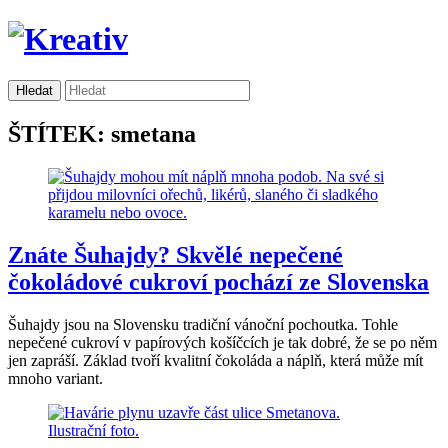
ŠTÍTEK: smetana
Znáte Šuhajdy? Skvělé nepečené
čokoládové cukroví pochází ze Slovenska
Šuhajdy jsou na Slovensku tradiční vánoční pochoutka. Tohle
nepečené cukroví v papírových košíčcích je tak dobré, že se po něm
jen zapráší. Základ tvoří kvalitní čokoláda a náplň, která může mít
mnoho variant.