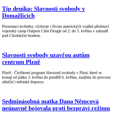
Tip deníku: Slavnosti svobody v
Domažlicích
Prezentaci techniky, výzbroje i života amerických vojáků představí
vojenský camp Outpost Clint Fleagle od 2. do 5. května v zahradě
pod Chodským hradem.
Slavnosti svobody uzavřou autům
centrum Plzně
Plzeň - Čtyřdenní program Slavností svobody v Plzni, které se
konají od pátku 3. května do pondělí 6. května, zasáhne do provozu
silniční i městské dopravy.
Sedminásobná matka Dana Němcová
neúnavně bojovala proti bezpráví režimu