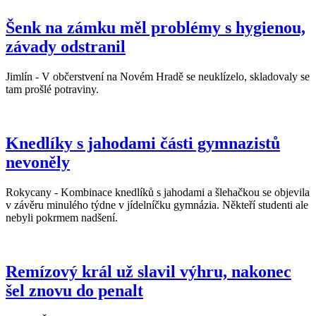
Šenk na zámku měl problémy s hygienou,
závady odstranil
Jimlín - V občerstvení na Novém Hradě se neuklízelo, skladovaly se
tam prošlé potraviny.
Knedlíky s jahodami části gymnazistů
nevoněly
Rokycany - Kombinace knedlíků s jahodami a šlehačkou se objevila
v závěru minulého týdne v jídelníčku gymnázia. Někteří studenti ale
nebyli pokrmem nadšení.
Remízový král už slavil výhru, nakonec
šel znovu do penalt