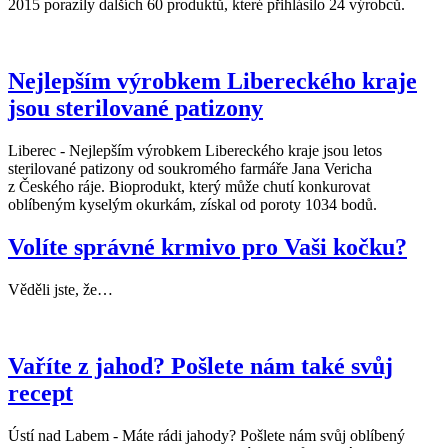
2015 porazily dalších 60 produktů, které přihlásilo 24 výrobců.
Nejlepším výrobkem Libereckého kraje
jsou sterilované patizony
Liberec - Nejlepším výrobkem Libereckého kraje jsou letos
sterilované patizony od soukromého farmáře Jana Vericha
z Českého ráje. Bioprodukt, který může chutí konkurovat
oblíbeným kyselým okurkám, získal od poroty 1034 bodů.
Volíte správné krmivo pro Vaši kočku?
Věděli jste, že…
Vaříte z jahod? Pošlete nám také svůj
recept
Ústí nad Labem - Máte rádi jahody? Pošlete nám svůj oblíbený