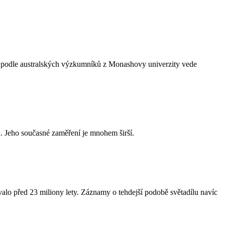
ož podle australských výzkumníků z Monashovy univerzity vede
. Jeho současné zaměření je mnohem širší.
lo před 23 miliony lety. Záznamy o tehdejší podobě světadílu navíc