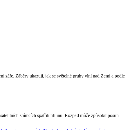
 záře. Záběry ukazují, jak se světelné pruhy vlní nad Zemí a podle
telitních snímcích spatřili trhlinu. Rozpad může způsobit posun