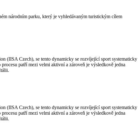
menném národním parku, který je vyhledávaným turistickým cílem
n (IISA Czech), se tento dynamicky se rozvíjející sport systematicky
 procesu patří mezi velmi aktivní a zároveň je výsledkově jedna
álii.
n (IISA Czech), se tento dynamicky se rozvíjející sport systematicky
 procesu patří mezi velmi aktivní a zároveň je výsledkově jedna
álii.