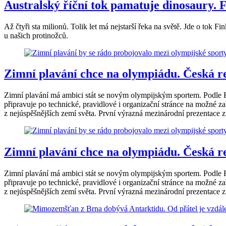
Australský říční tok pamatuje dinosaury. Fi
Až čtyři sta milionů. Tolik let má nejstarší řeka na světě. Jde o tok
u našich protinožců.
Zimní plavání chce na olympiádu. Česká re
Zimní plavání má ambici stát se novým olympijským sportem. Podle Fi
připravuje po technické, pravidlové i organizační stránce na možné z
z nejúspěšnějších zemí světa. První výrazná mezinárodní prezentace z
Zimní plavání chce na olympiádu. Česká re
Zimní plavání má ambici stát se novým olympijským sportem. Podle Fi
připravuje po technické, pravidlové i organizační stránce na možné z
z nejúspěšnějších zemí světa. První výrazná mezinárodní prezentace z