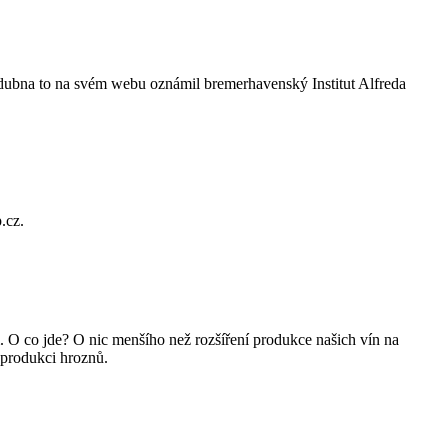
 dubna to na svém webu oznámil bremerhavenský Institut Alfreda
.cz.
. O co jde? O nic menšího než rozšíření produkce našich vín na
k produkci hroznů.