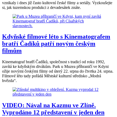
vznikaly i dnes již často kultovní české filmy a seriály. Vyzkoušejte
si, jak tuzemskou produkci z devadesátek znáte.
Kdyňské filmové léto s Kinematografem
bratří Čadíků patří novým českým
filmům
Kinematograf bratří Čadíků, společnost s tradicí od roku 1992,
zavítá ke kdyňským divákům. Park u Muzea příhraničí ve Kdyni
ožije novými českými filmy od úterý 22. srpna do čtvrtka 24. srpna.
Filmové léto tady pořádá Městské kulturní středisko „Modrá
hvězda“.
VIDEO: Nával na Kazmu ve Zlíně.
Vyprodáno 12 představení v jeden den