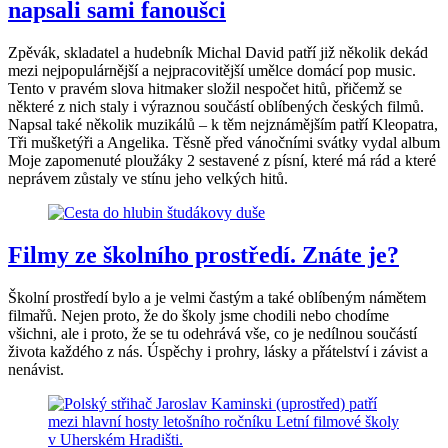
napsali sami fanoušci
Zpěvák, skladatel a hudebník Michal David patří již několik dekád
mezi nejpopulárnější a nejpracovitější umělce domácí pop music.
Tento v pravém slova hitmaker složil nespočet hitů, přičemž se
některé z nich staly i výraznou součástí oblíbených českých filmů.
Napsal také několik muzikálů – k těm nejznámějším patří Kleopatra,
Tři mušketýři a Angelika. Těsně před vánočními svátky vydal album
Moje zapomenuté ploužáky 2 sestavené z písní, které má rád a které
neprávem zůstaly ve stínu jeho velkých hitů.
Filmy ze školního prostředí. Znáte je?
Školní prostředí bylo a je velmi častým a také oblíbeným námětem
filmařů. Nejen proto, že do školy jsme chodili nebo chodíme
všichni, ale i proto, že se tu odehrává vše, co je nedílnou součástí
života každého z nás. Úspěchy i prohry, lásky a přátelství i závist a
nenávist.