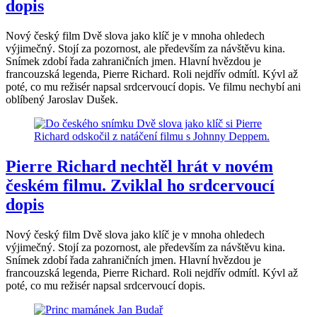
dopis
Nový český film Dvě slova jako klíč je v mnoha ohledech
výjimečný. Stojí za pozornost, ale především za návštěvu kina.
Snímek zdobí řada zahraničních jmen. Hlavní hvězdou je
francouzská legenda, Pierre Richard. Roli nejdřív odmítl. Kývl až
poté, co mu režisér napsal srdcervoucí dopis. Ve filmu nechybí ani
oblíbený Jaroslav Dušek.
Pierre Richard nechtěl hrát v novém
českém filmu. Zviklal ho srdcervoucí
dopis
Nový český film Dvě slova jako klíč je v mnoha ohledech
výjimečný. Stojí za pozornost, ale především za návštěvu kina.
Snímek zdobí řada zahraničních jmen. Hlavní hvězdou je
francouzská legenda, Pierre Richard. Roli nejdřív odmítl. Kývl až
poté, co mu režisér napsal srdcervoucí dopis.