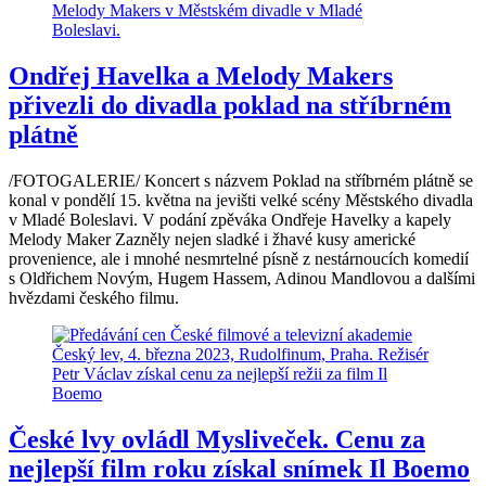
Ondřej Havelka a Melody Makers
přivezli do divadla poklad na stříbrném
plátně
/FOTOGALERIE/ Koncert s názvem Poklad na stříbrném plátně se
konal v pondělí 15. května na jevišti velké scény Městského divadla
v Mladé Boleslavi. V podání zpěváka Ondřeje Havelky a kapely
Melody Maker Zazněly nejen sladké i žhavé kusy americké
provenience, ale i mnohé nesmrtelné písně z nestárnoucích komedií
s Oldřichem Novým, Hugem Hassem, Adinou Mandlovou a dalšími
hvězdami českého filmu.
České lvy ovládl Mysliveček. Cenu za
nejlepší film roku získal snímek Il Boemo