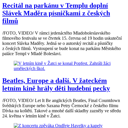
Recitál na parkánu v Templu doplní
Slávek Maděra písničkami z českých
filmů
/FOTO, VIDEO/ V rámci jedenáctého Mladoboleslavského
filmového festivalu se ve čtvrtek 15. června od 19 hodin uskuteční
koncert Slávka Maděry. Jedná se o autorský recitál a písničky
z českých filmů. Vystoupení se bude konat na parkánu Městského
paláce Templ v Mladé Boleslavi.
Beatles, Europe a další. V žateckém
letním kině hrály děti hudební pecky
/FOTO, VIDEO/ Let It Be anglických Beatles, Final Countdown
švédských Europe nebo Saxana Petry Černocké z českého filmu
Dívka na koštěti. Takové a mnohé další skladby zazněly ve středu
24. května v letním kině v Žatci.