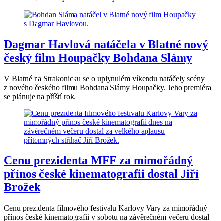
Dagmar Havlová natáčela v Blatné nový
český film Houpačky Bohdana Slámy
V Blatné na Strakonicku se o uplynulém víkendu natáčely scény
z nového českého filmu Bohdana Slámy Houpačky. Jeho premiéra
se plánuje na příští rok.
Cenu prezidenta MFF za mimořádný
přínos české kinematografii dostal Jiří
Brožek
Cenu prezidenta filmového festivalu Karlovy Vary za mimořádný
přínos české kinematografii v sobotu na závěrečném večeru dostal