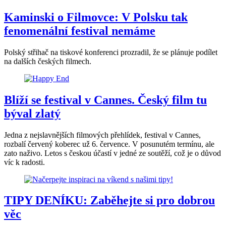
Kaminski o Filmovce: V Polsku tak
fenomenální festival nemáme
Polský střihač na tiskové konferenci prozradil, že se plánuje podílet
na dalších českých filmech.
Blíží se festival v Cannes. Český film tu
býval zlatý
Jedna z nejslavnějších filmových přehlídek, festival v Cannes,
rozbalí červený koberec už 6. července. V posunutém termínu, ale
zato naživo. Letos s českou účastí v jedné ze soutěží, což je o důvod
víc k radosti.
TIPY DENÍKU: Zaběhejte si pro dobrou
věc