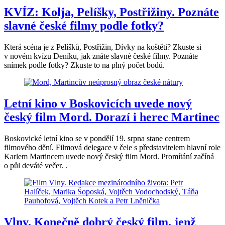
KVÍZ: Kolja, Pelíšky, Postřižiny. Poznáte
slavné české filmy podle fotky?
Která scéna je z Pelíšků, Postřižin, Dívky na koštěti? Zkuste si
v novém kvízu Deníku, jak znáte slavné české filmy. Poznáte
snímek podle fotky? Zkuste to na plný počet bodů.
Letní kino v Boskovicích uvede nový
český film Mord. Dorazí i herec Martinec
Boskovické letní kino se v pondělí 19. srpna stane centrem
filmového dění. Filmová delegace v čele s představitelem hlavní role
Karlem Martincem uvede nový český film Mord. Promítání začíná
o půl deváté večer. .
Vlny. Konečně dobrý český film, jenž