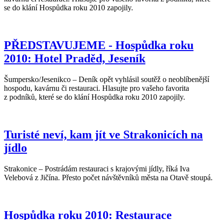
se do klání Hospůdka roku 2010 zapojily.
PŘEDSTAVUJEME - Hospůdka roku
2010: Hotel Praděd, Jeseník
Šumpersko/Jesenikco – Deník opět vyhlásil soutěž o neoblíbenější
hospodu, kavárnu či restauraci. Hlasujte pro vašeho favorita
z podníků, které se do klání Hospůdka roku 2010 zapojily.
Turisté neví, kam jít ve Strakonicích na
jídlo
Strakonice – Postrádám restauraci s krajovými jídly, říká Iva
Velebová z Jičína. Přesto počet návštěvníků města na Otavě stoupá.
Hospůdka roku 2010: Restaurace