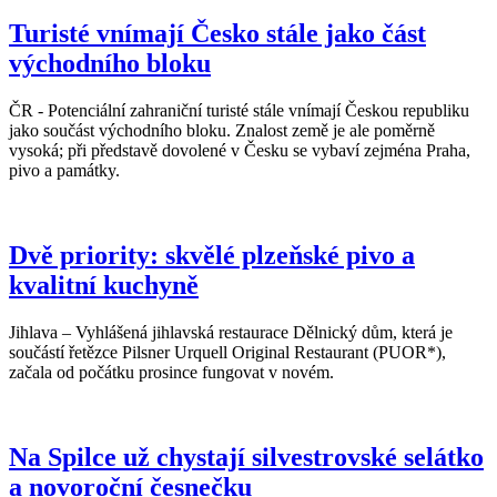
Turisté vnímají Česko stále jako část
východního bloku
ČR - Potenciální zahraniční turisté stále vnímají Českou republiku
jako součást východního bloku. Znalost země je ale poměrně
vysoká; při představě dovolené v Česku se vybaví zejména Praha,
pivo a památky.
Dvě priority: skvělé plzeňské pivo a
kvalitní kuchyně
Jihlava – Vyhlášená jihlavská restaurace Dělnický dům, která je
součástí řetězce Pilsner Urquell Original Restaurant (PUOR*),
začala od počátku prosince fungovat v novém.
Na Spilce už chystají silvestrovské selátko
a novoroční česnečku