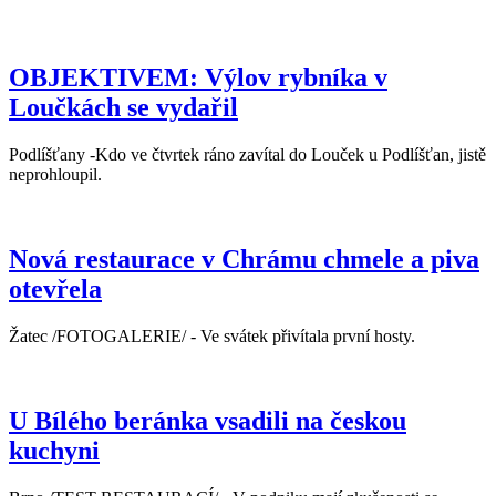
OBJEKTIVEM: Výlov rybníka v
Loučkách se vydařil
Podlíšťany -Kdo ve čtvrtek ráno zavítal do Louček u Podlíšťan, jistě
neprohloupil.
Nová restaurace v Chrámu chmele a piva
otevřela
Žatec /FOTOGALERIE/ - Ve svátek přivítala první hosty.
U Bílého beránka vsadili na českou
kuchyni