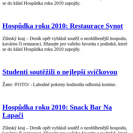
se do klání Hospůdka roku 2010 zapojily.
Hospůdka roku 2010: Restaurace Synot
Zlínský kraj – Deník opět vyhlásil soutěž o neoblíbenější hospodu,
kavárnu či restauraci. Hlasujte pro vašeho favorita z podniků, které
se do klání Hospůdka roku 2010 zapojily.
Studenti soutěžili o nejlepší svíčkovou
Žatec /FOTO/ - Lahodné pokrmy hodnotila odborná komise.
Hospůdka roku 2010: Snack Bar Na
Lapači
Zlínský kraj – Deník opět vyhlásil soutěž o neoblíbenější hospodu,