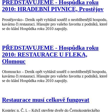
PŘEDSTAVUJEME - Hospůdka roku
2010: HRADEBNÍ PIVNICE, Prostějov
Prostějovsko– Deník opět vyhlásil soutěž o neoblíbenější hospodu,
kavárnu či restauraci. Hlasujte pro vašeho favorita z podníků, které
se do klání Hospůdka roku 2010 zapojily.
PŘEDSTAVUJEME - Hospůdka roku
2010: RESTAURACE U FLEKA,
Olomouc
Olomoucko – Deník opět vyhlásil soutěž o neoblíbenější hospodu,
kavárnu či restauraci. Hlasujte pro vašeho favorita z podníků, které
se do klání Hospůdka roku 2010 zapojily.
Restaurace musí celkově fungovat
Kostelec n. Č. l. – Když otevřete dveře do Černokosteleckého