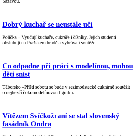
Sázavou.
Dobrý kuchař se neustále učí
Polička – Vyučují kuchaře, cukráře i číšníky. Jejich studenti
obsluhují na Pražském hradě a vyhrávají soutěže.
Co odpadne při práci s modelínou, mohou
děti sníst
Táborsko –Příští sobotu se bude v sezimoústecké cukrárně soutěžit
o nejhezčí čokomodelínovou figurku.
Vítězem Svíčkožraní se stal slovenský
fasádník Ondra