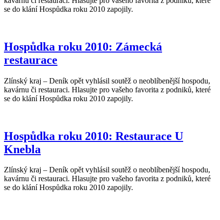
kavárnu či restauraci. Hlasujte pro vašeho favorita z podniků, které
se do klání Hospůdka roku 2010 zapojily.
Hospůdka roku 2010: Zámecká
restaurace
Zlínský kraj – Deník opět vyhlásil soutěž o neoblíbenější hospodu,
kavárnu či restauraci. Hlasujte pro vašeho favorita z podniků, které
se do klání Hospůdka roku 2010 zapojily.
Hospůdka roku 2010: Restaurace U
Knebla
Zlínský kraj – Deník opět vyhlásil soutěž o neoblíbenější hospodu,
kavárnu či restauraci. Hlasujte pro vašeho favorita z podniků, které
se do klání Hospůdka roku 2010 zapojily.