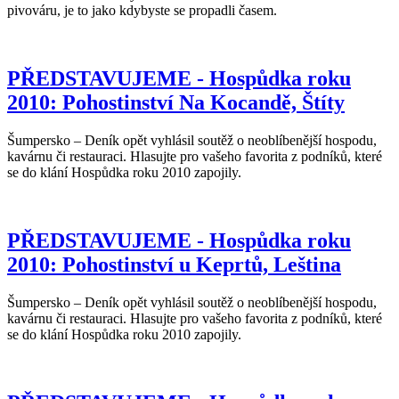
pivováru, je to jako kdybyste se propadli časem.
PŘEDSTAVUJEME - Hospůdka roku
2010: Pohostinství Na Kocandě, Štíty
Šumpersko – Deník opět vyhlásil soutěž o neoblíbenější hospodu,
kavárnu či restauraci. Hlasujte pro vašeho favorita z podníků, které
se do klání Hospůdka roku 2010 zapojily.
PŘEDSTAVUJEME - Hospůdka roku
2010: Pohostinství u Keprtů, Leština
Šumpersko – Deník opět vyhlásil soutěž o neoblíbenější hospodu,
kavárnu či restauraci. Hlasujte pro vašeho favorita z podníků, které
se do klání Hospůdka roku 2010 zapojily.