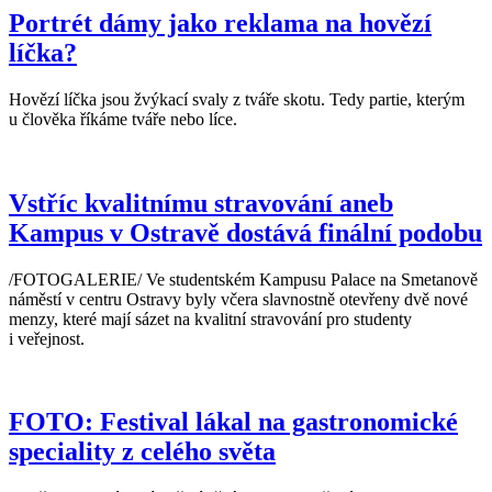
Portrét dámy jako reklama na hovězí
líčka?
Hovězí líčka jsou žvýkací svaly z tváře skotu. Tedy partie, kterým
u člověka říkáme tváře nebo líce.
Vstříc kvalitnímu stravování aneb
Kampus v Ostravě dostává finální podobu
/FOTOGALERIE/ Ve studentském Kampusu Palace na Smetanově
náměstí v centru Ostravy byly včera slavnostně otevřeny dvě nové
menzy, které mají sázet na kvalitní stravování pro studenty
i veřejnost.
FOTO: Festival lákal na gastronomické
speciality z celého světa