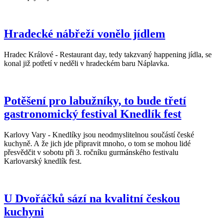
Hradecké nábřeží vonělo jídlem
Hradec Králové - Restaurant day, tedy takzvaný happening jídla, se
konal již potřetí v neděli v hradeckém baru Náplavka.
Potěšení pro labužníky, to bude třetí
gastronomický festival Knedlík fest
Karlovy Vary - Knedlíky jsou neodmyslitelnou součástí české
kuchyně. A že jich jde připravit mnoho, o tom se mohou lidé
přesvědčit v sobotu při 3. ročníku gurmánského festivalu
Karlovarský knedlík fest.
U Dvořáčků sází na kvalitní českou
kuchyni