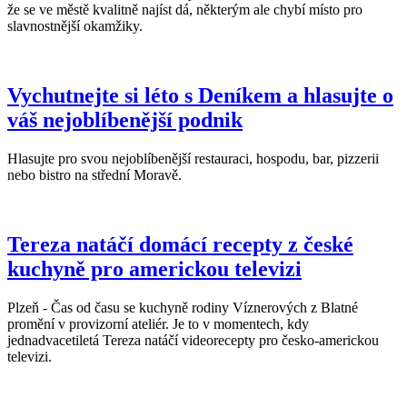
že se ve městě kvalitně najíst dá, některým ale chybí místo pro
slavnostnější okamžiky.
Vychutnejte si léto s Deníkem a hlasujte o
váš nejoblíbenější podnik
Hlasujte pro svou nejoblíbenější restauraci, hospodu, bar, pizzerii
nebo bistro na střední Moravě.
Tereza natáčí domácí recepty z české
kuchyně pro americkou televizi
Plzeň - Čas od času se kuchyně rodiny Víznerových z Blatné
promění v provizorní ateliér. Je to v momentech, kdy
jednadvacetiletá Tereza natáčí videorecepty pro česko-americkou
televizi.