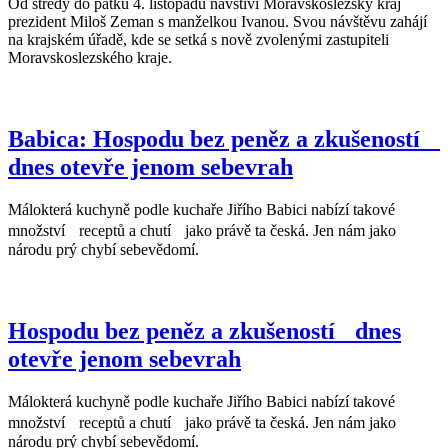
Od středy do pátku 4. listopadu navštíví Moravskoslezský kraj
prezident Miloš Zeman s manželkou Ivanou. Svou návštěvu zahájí
na krajském úřadě, kde se setká s nově zvolenými zastupiteli
Moravskoslezského kraje.
Babica: Hospodu bez peněz a zkušeností
dnes otevře jenom sebevrah
Málokterá kuchyně podle kuchaře Jiřího Babici nabízí takové
množství receptů a chutí jako právě ta česká. Jen nám jako
národu prý chybí sebevědomí.
Hospodu bez peněz a zkušeností dnes
otevře jenom sebevrah
Málokterá kuchyně podle kuchaře Jiřího Babici nabízí takové
množství receptů a chutí jako právě ta česká. Jen nám jako
národu prý chybí sebevědomí.