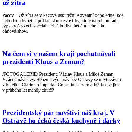
už zítra
Pacov – Už zítra se v Pacově uskuteční Adventní odpoledne, kde
nebudou chybět například staročeské trhy, které nabídnou řadu
typicky českých specialit, živá hudba, betlém nebo také
ohňová show.
Na čem si v našem kraji pochutnávali
prezidenti Klaus a Zeman?
/FOTOGALERIE/ Prezidenti Václav Klaus a Miloš Zeman.
Vzácné návštěvy. Během svých návštěv Ostravy se ubytovávali
v hotelích Clarion a Imperial. Co se jim servírovalo? Jak se jim
v průběhu let měnily chutě?
Prezidentský pár navštíví náš kraj. V
Ostravě ho čeká česká kuchyně i dárky