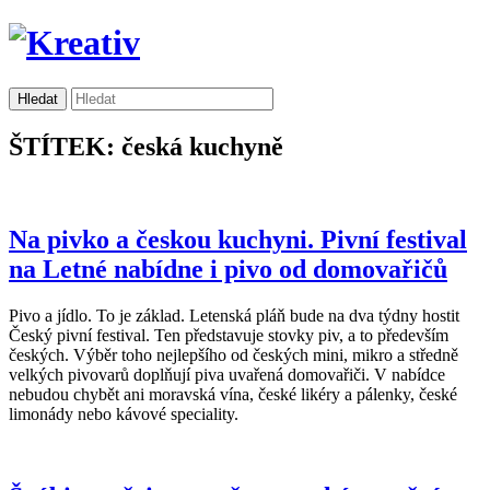
ŠTÍTEK: česká kuchyně
Na pivko a českou kuchyni. Pivní festival
na Letné nabídne i pivo od domovařičů
Pivo a jídlo. To je základ. Letenská pláň bude na dva týdny hostit
Český pivní festival. Ten představuje stovky piv, a to především
českých. Výběr toho nejlepšího od českých mini, mikro a středně
velkých pivovarů doplňují piva uvařená domovařiči. V nabídce
nebudou chybět ani moravská vína, české likéry a pálenky, české
limonády nebo kávové speciality.