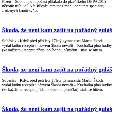
Plzeň – Sobotní jarní počasí přilákalo do plzeňského DEPA2015
několik tisíc lidí. Návštěvníci tam totiž mohli ochutnat speciality
z různých koutů světa.
Škoda, že není kam zajít na pořádný guláš
Soběslav - Když před pěti lety 17letý gymnazista Martin Škoda
vydal knihu receptů s názvem Škoda nevařit – Kuchařka plná hudby
(ke každému receptu přidal oblíbenou písničku), stala se hitem.
Škoda, že není kam zajít na pořádný guláš
Soběslav - Když před pěti lety 17letý gymnazista Martin Škoda
vydal knihu receptů s názvem Škoda nevařit – Kuchařka plná hudby
(ke každému receptu přidal oblíbenou písničku), stala se hitem.
Škoda, že není kam zajít na pořádný guláš