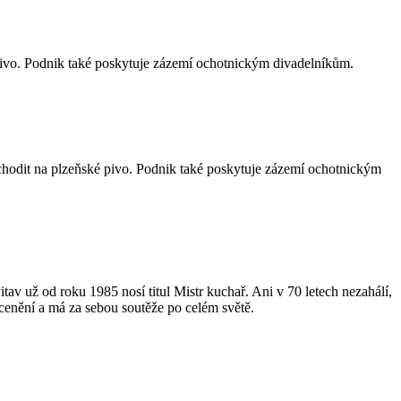
 pivo. Podnik také poskytuje zázemí ochotnickým divadelníkům.
hodit na plzeňské pivo. Podnik také poskytuje zázemí ochotnickým
 už od roku 1985 nosí titul Mistr kuchař. Ani v 70 letech nezahálí,
cenění a má za sebou soutěže po celém světě.