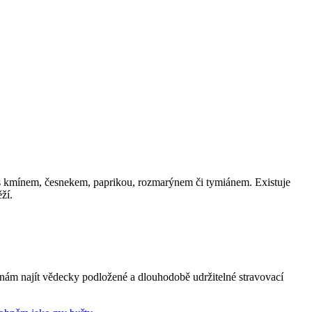
 s kmínem, česnekem, paprikou, rozmarýnem či tymiánem. Existuje
ží.
ženám najít vědecky podložené a dlouhodobě udržitelné stravovací