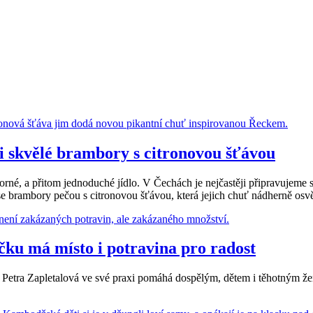
i skvělé brambory s citronovou šťávou
né, a přitom jednoduché jídlo. V Čechách je nejčastěji připravujeme
e brambory pečou s citronovou šťávou, která jejich chuť nádherně osvě
čku má místo i potravina pro radost
eutka Petra Zapletalová ve své praxi pomáhá dospělým, dětem i těhotným 