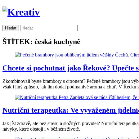
ŠTÍTEK: česká kuchyně
Chcete si pochutnat jako Řekové? Upečte s
Zkombinovali byste brambory s citronem? Pečené brambory jsou výbor
však i jiný způsob, jak jim dodat podmanivé aroma a chuť. V Řecku s
Nutriční terapeutka: Ve vyváženém jídelní
Jak jíst zdravě, ale bez stresu a složitých pravidel? Nutriční terap
návyky, které obstojí i v běžném životě.