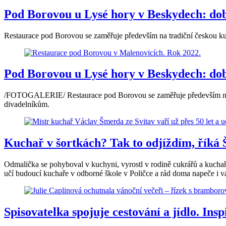
Pod Borovou u Lysé hory v Beskydech: dobr
Restaurace pod Borovou se zaměřuje především na tradiční českou kuc
Pod Borovou u Lysé hory v Beskydech: dobr
/FOTOGALERIE/ Restaurace pod Borovou se zaměřuje především na tra
divadelníkům.
Kuchař v šortkách? Tak to odjíždím, říká 
Odmalička se pohyboval v kuchyni, vyrostl v rodině cukrářů a kuchař
učí budoucí kuchaře v odborné škole v Poličce a rád doma napeče i v
Spisovatelka spojuje cestování a jídlo. Insp