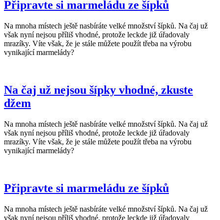
Připravte si marmeládu ze šípků
Na mnoha místech ještě nasbíráte velké množství šípků. Na čaj už
však nyní nejsou příliš vhodné, protože leckde již úřadovaly
mrazíky. Víte však, že je stále můžete použít třeba na výrobu
vynikající marmelády?
Na čaj už nejsou šípky vhodné, zkuste
džem
Na mnoha místech ještě nasbíráte velké množství šípků. Na čaj už
však nyní nejsou příliš vhodné, protože leckde již úřadovaly
mrazíky. Víte však, že je stále můžete použít třeba na výrobu
vynikající marmelády?
Připravte si marmeládu ze šípků
Na mnoha místech ještě nasbíráte velké množství šípků. Na čaj už
však nyní nejsou příliš vhodné, protože leckde již úřadovaly