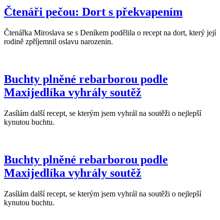
Čtenáři pečou: Dort s překvapením
Čtenářka Miroslava se s Deníkem podělila o recept na dort, který její
rodině zpříjemnil oslavu narozenin.
Buchty plněné rebarborou podle
Maxijedlíka vyhrály soutěž
Zasílám další recept, se kterým jsem vyhrál na soutěži o nejlepší
kynutou buchtu.
Buchty plněné rebarborou podle
Maxijedlíka vyhrály soutěž
Zasílám další recept, se kterým jsem vyhrál na soutěži o nejlepší
kynutou buchtu.