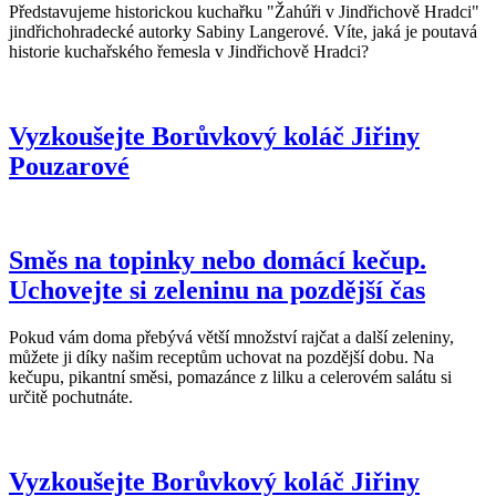
Představujeme historickou kuchařku "Žahúři v Jindřichově Hradci"
jindřichohradecké autorky Sabiny Langerové. Víte, jaká je poutavá
historie kuchařského řemesla v Jindřichově Hradci?
Vyzkoušejte Borůvkový koláč Jiřiny
Pouzarové
Směs na topinky nebo domácí kečup.
Uchovejte si zeleninu na pozdější čas
Pokud vám doma přebývá větší množství rajčat a další zeleniny,
můžete ji díky našim receptům uchovat na pozdější dobu. Na
kečupu, pikantní směsi, pomazánce z lilku a celerovém salátu si
určitě pochutnáte.
Vyzkoušejte Borůvkový koláč Jiřiny