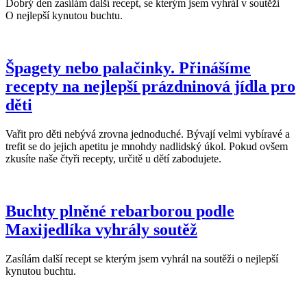
Dobrý den zasílám další recept, se kterým jsem vyhrál v soutěži
O nejlepší kynutou buchtu.
Špagety nebo palačinky. Přinášíme
recepty na nejlepší prázdninová jídla pro
děti
Vařit pro děti nebývá zrovna jednoduché. Bývají velmi vybíravé a
trefit se do jejich apetitu je mnohdy nadlidský úkol. Pokud ovšem
zkusíte naše čtyři recepty, určitě u dětí zabodujete.
Buchty plněné rebarborou podle
Maxijedlíka vyhrály soutěž
Zasílám další recept se kterým jsem vyhrál na soutěži o nejlepší
kynutou buchtu.