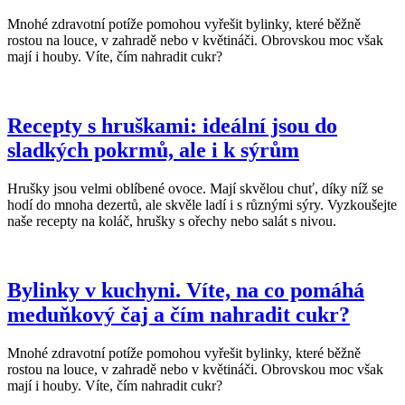
Mnohé zdravotní potíže pomohou vyřešit bylinky, které běžně
rostou na louce, v zahradě nebo v květináči. Obrovskou moc však
mají i houby. Víte, čím nahradit cukr?
Recepty s hruškami: ideální jsou do
sladkých pokrmů, ale i k sýrům
Hrušky jsou velmi oblíbené ovoce. Mají skvělou chuť, díky níž se
hodí do mnoha dezertů, ale skvěle ladí i s různými sýry. Vyzkoušejte
naše recepty na koláč, hrušky s ořechy nebo salát s nivou.
Bylinky v kuchyni. Víte, na co pomáhá
meduňkový čaj a čím nahradit cukr?
Mnohé zdravotní potíže pomohou vyřešit bylinky, které běžně
rostou na louce, v zahradě nebo v květináči. Obrovskou moc však
mají i houby. Víte, čím nahradit cukr?