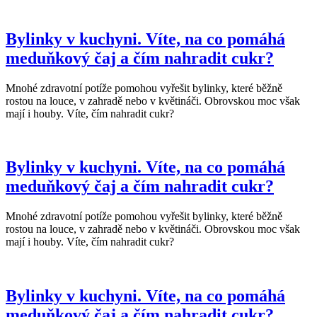
Bylinky v kuchyni. Víte, na co pomáhá
meduňkový čaj a čím nahradit cukr?
Mnohé zdravotní potíže pomohou vyřešit bylinky, které běžně
rostou na louce, v zahradě nebo v květináči. Obrovskou moc však
mají i houby. Víte, čím nahradit cukr?
Bylinky v kuchyni. Víte, na co pomáhá
meduňkový čaj a čím nahradit cukr?
Mnohé zdravotní potíže pomohou vyřešit bylinky, které běžně
rostou na louce, v zahradě nebo v květináči. Obrovskou moc však
mají i houby. Víte, čím nahradit cukr?
Bylinky v kuchyni. Víte, na co pomáhá
meduňkový čaj a čím nahradit cukr?