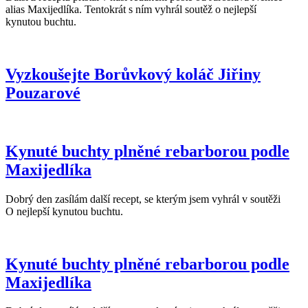
alias Maxijedlíka. Tentokrát s ním vyhrál soutěž o nejlepší
kynutou buchtu.
Vyzkoušejte Borůvkový koláč Jiřiny
Pouzarové
Kynuté buchty plněné rebarborou podle
Maxijedlíka
Dobrý den zasílám další recept, se kterým jsem vyhrál v soutěži
O nejlepší kynutou buchtu.
Kynuté buchty plněné rebarborou podle
Maxijedlíka