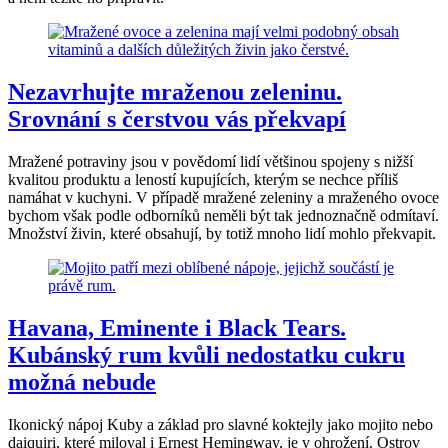
Nezavrhujte mraženou zeleninu.
Srovnání s čerstvou vás překvapí
Mražené potraviny jsou v povědomí lidí většinou spojeny s nižší
kvalitou produktu a leností kupujících, kterým se nechce příliš
namáhat v kuchyni. V případě mražené zeleniny a mraženého ovoce
bychom však podle odborníků neměli být tak jednoznačně odmítaví.
Množství živin, které obsahují, by totiž mnoho lidí mohlo překvapit.
Havana, Eminente i Black Tears.
Kubánský rum kvůli nedostatku cukru
možná nebude
Ikonický nápoj Kuby a základ pro slavné koktejly jako mojito nebo
daiquiri, které miloval i Ernest Hemingway, je v ohrožení. Ostrov