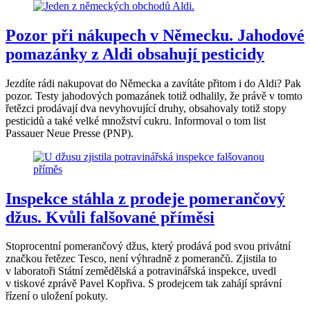
Pozor při nákupech v Německu. Jahodové
pomazánky z Aldi obsahují pesticidy
Jezdíte rádi nakupovat do Německa a zavítáte přitom i do Aldi? Pak
pozor. Testy jahodových pomazánek totiž odhalily, že právě v tomto
řetězci prodávají dva nevyhovující druhy, obsahovaly totiž stopy
pesticidů a také velké množství cukru. Informoval o tom list
Passauer Neue Presse (PNP).
Inspekce stáhla z prodeje pomerančový
džus. Kvůli falšované příměsi
Stoprocentní pomerančový džus, který prodává pod svou privátní
značkou řetězec Tesco, není výhradně z pomerančů. Zjistila to
v laboratoři Státní zemědělská a potravinářská inspekce, uvedl
v tiskové zprávě Pavel Kopřiva. S prodejcem tak zahájí správní
řízení o uložení pokuty.