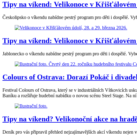
Tipy na víkend: Velikonoce v Křišťálovém 
Českolipsko o víkendu nabídne pestrý program pro děti i dospělé. Vyb
Tipy na víkend: Velikonoce v Křišťálovém ú
Jablonecko o víkendu nabídne pestrý program pro děti i dospělé. Vybe
Colours of Ostrava: Dorazí Pokáč i divadel
Festival Colours of Ostrava, který se v industriálních Vítkovicích usk
Baníku a rozšiřuje hudební nabídku o novou scénu Steel Stage. Na ní 
Tipy na víkend? Velikonoční akce na hradě,
Deník pro vás připravil přehled nejzajímavějších akcí víkendu nejen v