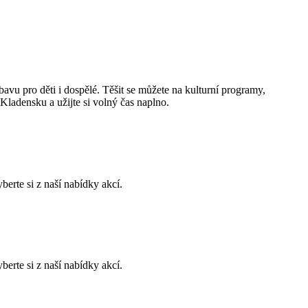
u pro děti i dospělé. Těšit se můžete na kulturní programy,
 Kladensku a užijte si volný čas naplno.
erte si z naší nabídky akcí.
erte si z naší nabídky akcí.