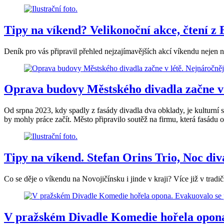
Tipy na víkend? Velikonoční akce, čtení z 
Deník pro vás připravil přehled nejzajímavějších akcí víkendu nejen 
Oprava budovy Městského divadla začne v 
Od srpna 2023, kdy spadly z fasády divadla dva obklady, je kulturní s
by mohly práce začít. Město připravilo soutěž na firmu, která fasádu 
Tipy na víkend. Stefan Orins Trio, Noc diva
Co se děje o víkendu na Novojičínsku i jinde v kraji? Více již v trad
V pražském Divadle Komedie hořela opona.