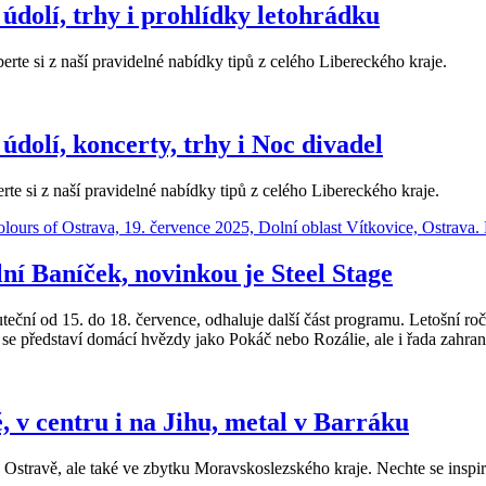
údolí, trhy i prohlídky letohrádku
erte si z naší pravidelné nabídky tipů z celého Libereckého kraje.
dolí, koncerty, trhy i Noc divadel
rte si z naší pravidelné nabídky tipů z celého Libereckého kraje.
ní Baníček, novinkou je Steel Stage
uteční od 15. do 18. července, odhaluje další část programu. Letošní roč
se představí domácí hvězdy jako Pokáč nebo Rozálie, ale i řada zahran
 v centru i na Jihu, metal v Barráku
 Ostravě, ale také ve zbytku Moravskoslezského kraje. Nechte se inspir