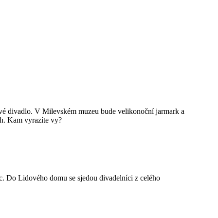
vé divadlo. V Milevském muzeu bude velikonoční jarmark a
ch. Kam vyrazíte vy?
ec. Do Lidového domu se sjedou divadelníci z celého