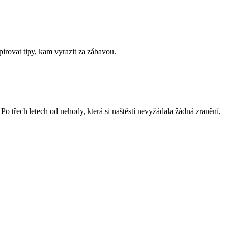
irovat tipy, kam vyrazit za zábavou.
o třech letech od nehody, která si naštěstí nevyžádala žádná zranění,