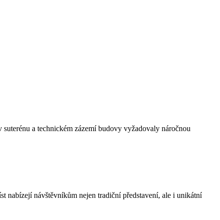
y v suterénu a technickém zázemí budovy vyžadovaly náročnou
 nabízejí návštěvníkům nejen tradiční představení, ale i unikátní