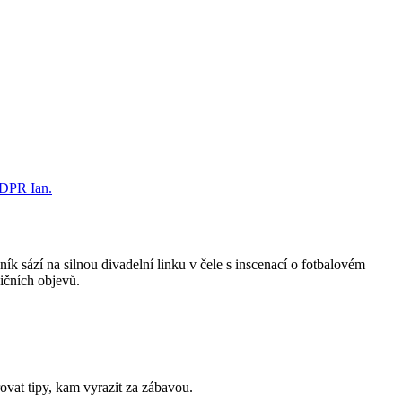
ník sází na silnou divadelní linku v čele s inscenací o fotbalovém
ičních objevů.
ovat tipy, kam vyrazit za zábavou.