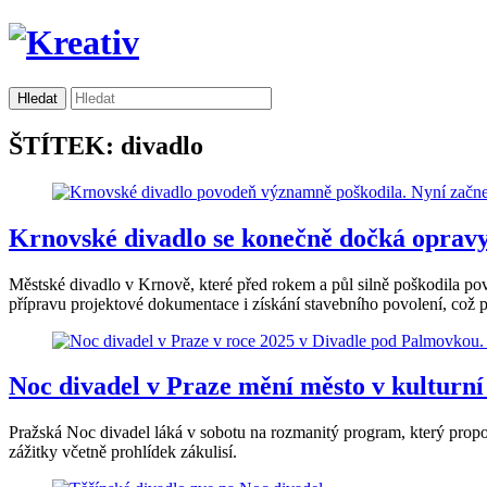
ŠTÍTEK: divadlo
Krnovské divadlo se konečně dočká opravy
Městské divadlo v Krnově, které před rokem a půl silně poškodila p
přípravu projektové dokumentace i získání stavebního povolení, což 
Noc divadel v Praze mění město v kulturní 
Pražská Noc divadel láká v sobotu na rozmanitý program, který propoj
zážitky včetně prohlídek zákulisí.