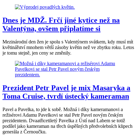
Dnes je MDŽ. Frčí jiné kytice než na
Valentýna, ovšem připlatíme si
Mezinárodní den žen je spolu s Valentýnem svátkem, kdy musí mít
květinářství mnohem větší zásoby květin než ve zbytku roku. Letos
je tomu stejně, jen ceny se změnily.
Prezident Petr Pavel je mix Masaryka a
Toma Cruise, tvrdí ústecký kameraman
Pavel a Pavelka, to jde k sobě. Možná i díky kameramanovi a
režisérovi Adamu Pavelkovi se stal Petr Pavel novým českým
prezidentem. Dvaatřicetiletý Pavelka z Ústí nad Labem se totiž
podílel jako kameraman na třech úspěšných předvolebních klipech
generála z Černoučku.