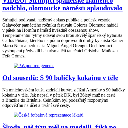
VIDEO: Strhující španělské flamenco
nadchlo, olomoucké náměstí aplaudovalo
Strhující podívaná, nadšený aplaus publika a potlesk vestoje.
Galavečer patnáctého ročníku festivalu Colores Olomouc nabídl
v pátek na Horním náměstí hvězdně obsazenou show.
Temperamentní rytmy udával svou hrou skvělý španělský kytarista
Carlos Piñana, kterého na pódiu doprovodili druhý kytarista Rainer
María Nero a perkusista Miguel Ángel Orengo. Dechberoucí
vystoupení předvedli i charismatičtí tanečníci Cristóbal Muñoz a
Fefa Gómez.
Od sousedů: S 90 balíčky kokainu v těle
Na mnichovském letišti zadrželi kurýra z Jižní Ameriky s 90 balíčky
kokainu v těle. Jak napsal v pátek DK, byl 36letý muž na cestě
z Brazílie do Británie. Celníkům byl podezřelý rozpornými
odpověďmi na účel a trvání své cesty.
Škoda, náš tým měl na medaili, říká po