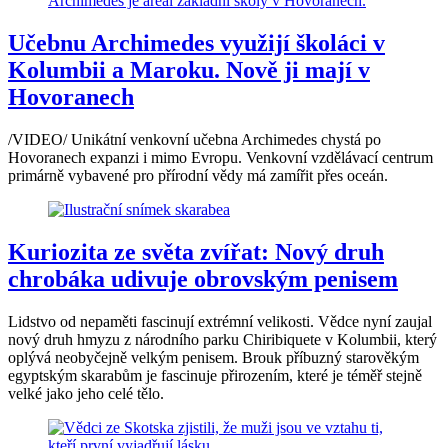
Učebnu Archimedes využijí školáci v
Kolumbii a Maroku. Nově ji mají v
Hovoranech
/VIDEO/ Unikátní venkovní učebna Archimedes chystá po
Hovoranech expanzi i mimo Evropu. Venkovní vzdělávací centrum
primárně vybavené pro přírodní vědy má zamířit přes oceán.
Kuriozita ze světa zvířat: Nový druh
chrobáka udivuje obrovským penisem
Lidstvo od nepaměti fascinují extrémní velikosti. Vědce nyní zaujal
nový druh hmyzu z národního parku Chiribiquete v Kolumbii, který
oplývá neobyčejně velkým penisem. Brouk příbuzný starověkým
egyptským skarabům je fascinuje přirozením, které je téměř stejně
velké jako jeho celé tělo.