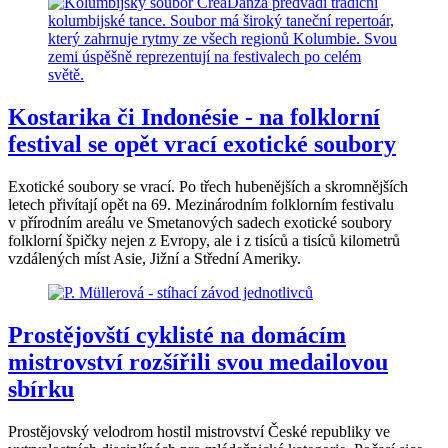
Kostarika či Indonésie - na folklorní
festival se opět vrací exotické soubory
Exotické soubory se vrací. Po třech hubenějších a skromnějších
letech přivítají opět na 69. Mezinárodním folklorním festivalu
v přírodním areálu ve Smetanových sadech exotické soubory
folklorní špičky nejen z Evropy, ale i z tisíců a tisíců kilometrů
vzdálených míst Asie, Jižní a Střední Ameriky.
Prostějovští cyklisté na domácím
mistrovství rozšířili svou medailovou
sbírku
Prostějovský velodrom hostil mistrovství České republiky ve