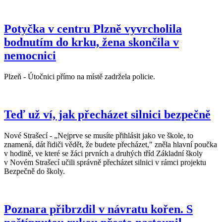
Potyčka v centru Plzně vyvrcholila
bodnutím do krku, žena skončila v
nemocnici
Plzeň - Útočnici přímo na místě zadržela policie.
Teď už ví, jak přecházet silnici bezpečně
Nové Strašecí - „Nejprve se musíte přihlásit jako ve škole, to
znamená, dát řidiči vědět, že budete přecházet," zněla hlavní poučka
v hodině, ve které se žáci prvních a druhých tříd Základní školy
v Novém Strašecí učili správně přecházet silnici v rámci projektu
Bezpečně do školy.
Poznara přibrzdil v návratu kořen. S