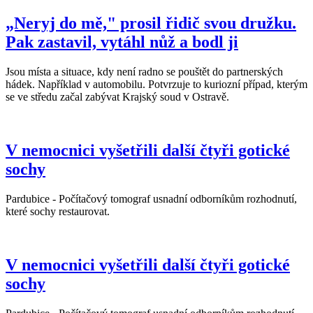
„Neryj do mě," prosil řidič svou družku.
Pak zastavil, vytáhl nůž a bodl ji
Jsou místa a situace, kdy není radno se pouštět do partnerských
hádek. Například v automobilu. Potvrzuje to kuriozní případ, kterým
se ve středu začal zabývat Krajský soud v Ostravě.
V nemocnici vyšetřili další čtyři gotické
sochy
Pardubice - Počítačový tomograf usnadní odborníkům rozhodnutí,
které sochy restaurovat.
V nemocnici vyšetřili další čtyři gotické
sochy