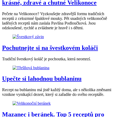
krásné, zdravé a chutné Velikonoce
Pečete na Velikonoce? Vyzkoušejte zdravější formu tradičních
receptů z celozrnné špaldové mouky. Pět snadných velikonočně
laděných receptů nám zaslala Pavlína Podloučková. Jsou
odzkoušené, rychlé a zvládnete je hravě i s dětmi.
Pochutnejte si na švestkovém koláči
Tradiční švestkový koláč je pochoutka, která neomrzí.
Upečte si lahodnou bublaninu
Recept na bublaninu má jistě každý doma, ale s několika změnami
vznikne vynikající dezert, který si zařadíte do svého receptáře.
Mazanec i beránek. Top 5 receptů pro