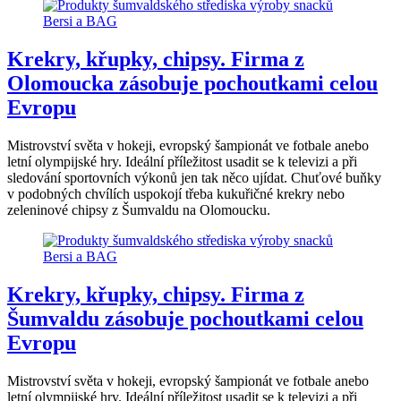
Krekry, křupky, chipsy. Firma z
Olomoucka zásobuje pochoutkami celou
Evropu
Mistrovství světa v hokeji, evropský šampionát ve fotbale anebo
letní olympijské hry. Ideální příležitost usadit se k televizi a při
sledování sportovních výkonů jen tak něco ujídat. Chuťové buňky
v podobných chvílích uspokojí třeba kukuřičné krekry nebo
zeleninové chipsy z Šumvaldu na Olomoucku.
Krekry, křupky, chipsy. Firma z
Šumvaldu zásobuje pochoutkami celou
Evropu
Mistrovství světa v hokeji, evropský šampionát ve fotbale anebo
letní olympijské hry. Ideální příležitost usadit se k televizi a při