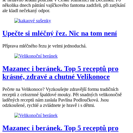
několika dnech pátrání vajíčkového fantoma zadrželi, při zatýkání
ale kladl nečekaný odpor.
Upečte si mléčný řez. Nic na tom není
Příprava mléčného řezu je velmi jednoduchá.
Mazanec i beránek. Top 5 receptů pro
krásné, zdravé a chutné Velikonoce
Pečete na Velikonoce? Vyzkoušejte zdravější formu tradičních
receptů z celozrnné špaldové mouky. Pět snadných velikonočně
laděných receptů nám zaslala Pavlína Podloučková. Jsou
odzkoušené, rychlé a zvládnete je hravě i s dětmi.
Mazanec i beránek. Top 5 receptů pro