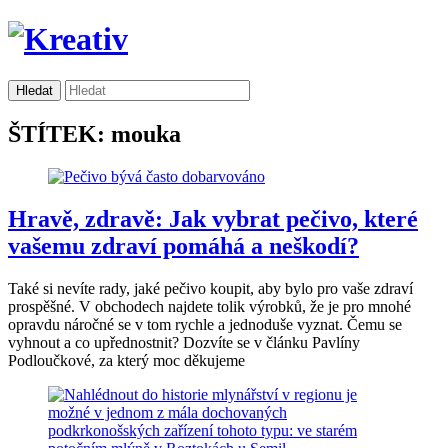
ŠTÍTEK: mouka
Hravě, zdravě: Jak vybrat pečivo, které
vašemu zdraví pomáhá a neškodí?
Také si nevíte rady, jaké pečivo koupit, aby bylo pro vaše zdraví
prospěšné. V obchodech najdete tolik výrobků, že je pro mnohé
opravdu náročné se v tom rychle a jednoduše vyznat. Čemu se
vyhnout a co upřednostnit? Dozvíte se v článku Pavlíny
Podloučkové, za který moc děkujeme