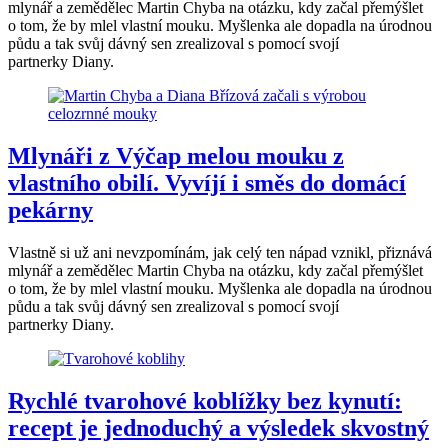
mlynář a zemědělec Martin Chyba na otázku, kdy začal přemýšlet
o tom, že by mlel vlastní mouku. Myšlenka ale dopadla na úrodnou
půdu a tak svůj dávný sen zrealizoval s pomocí svojí
partnerky Diany.
Mlynáři z Výčap melou mouku z
vlastního obilí. Vyvíjí i směs do domácí
pekárny
Vlastně si už ani nevzpomínám, jak celý ten nápad vznikl, přiznává
mlynář a zemědělec Martin Chyba na otázku, kdy začal přemýšlet
o tom, že by mlel vlastní mouku. Myšlenka ale dopadla na úrodnou
půdu a tak svůj dávný sen zrealizoval s pomocí svojí
partnerky Diany.
Rychlé tvarohové koblížky bez kynutí:
recept je jednoduchý a výsledek skvostný