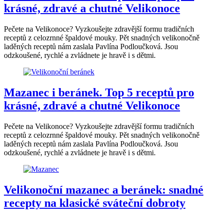
krásné, zdravé a chutné Velikonoce
Pečete na Velikonoce? Vyzkoušejte zdravější formu tradičních
receptů z celozrnné špaldové mouky. Pět snadných velikonočně
laděných receptů nám zaslala Pavlína Podloučková. Jsou
odzkoušené, rychlé a zvládnete je hravě i s dětmi.
Mazanec i beránek. Top 5 receptů pro
krásné, zdravé a chutné Velikonoce
Pečete na Velikonoce? Vyzkoušejte zdravější formu tradičních
receptů z celozrnné špaldové mouky. Pět snadných velikonočně
laděných receptů nám zaslala Pavlína Podloučková. Jsou
odzkoušené, rychlé a zvládnete je hravě i s dětmi.
Velikonoční mazanec a beránek: snadné
recepty na klasické sváteční dobroty