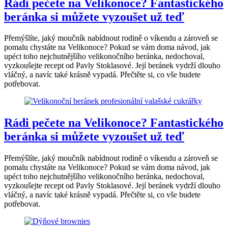
Rádi pečete na Velikonoce? Fantastického
beránka si můžete vyzoušet už teď
Přemýšlíte, jaký moučník nabídnout rodině o víkendu a zároveň se
pomalu chystáte na Velikonoce? Pokud se vám doma návod, jak
upéct toho nejchutnějšího velikonočního beránka, nedochoval,
vyzkoušejte recept od Pavly Stoklasové. Její beránek vydrží dlouho
vláčný, a navíc také krásně vypadá. Přečtěte si, co vše budete
potřebovat.
Rádi pečete na Velikonoce? Fantastického
beránka si můžete vyzoušet už teď
Přemýšlíte, jaký moučník nabídnout rodině o víkendu a zároveň se
pomalu chystáte na Velikonoce? Pokud se vám doma návod, jak
upéct toho nejchutnějšího velikonočního beránka, nedochoval,
vyzkoušejte recept od Pavly Stoklasové. Její beránek vydrží dlouho
vláčný, a navíc také krásně vypadá. Přečtěte si, co vše budete
potřebovat.