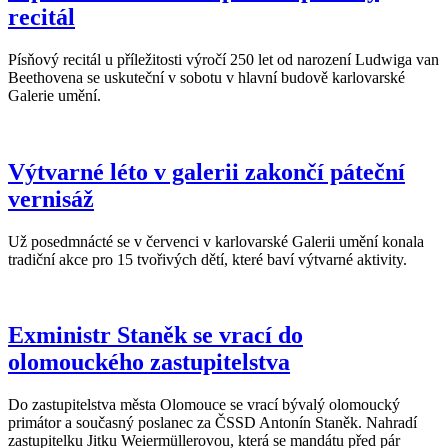
recitál
Písňový recitál u příležitosti výročí 250 let od narození Ludwiga van
Beethovena se uskuteční v sobotu v hlavní budově karlovarské
Galerie umění.
Výtvarné léto v galerii zakončí páteční
vernisáž
Už posedmnácté se v červenci v karlovarské Galerii umění konala
tradiční akce pro 15 tvořivých dětí, které baví výtvarné aktivity.
Exministr Staněk se vrací do
olomouckého zastupitelstva
Do zastupitelstva města Olomouce se vrací bývalý olomoucký
primátor a současný poslanec za ČSSD Antonín Staněk. Nahradí
zastupitelku Jitku Weiermüllerovou, která se mandátu před pár