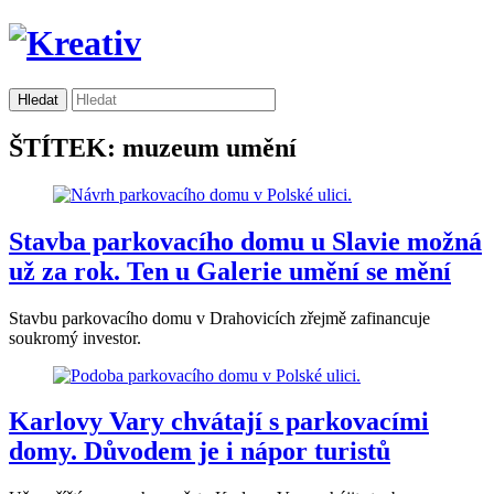
ŠTÍTEK: muzeum umění
Stavba parkovacího domu u Slavie možná
už za rok. Ten u Galerie umění se mění
Stavbu parkovacího domu v Drahovicích zřejmě zafinancuje
soukromý investor.
Karlovy Vary chvátají s parkovacími
domy. Důvodem je i nápor turistů