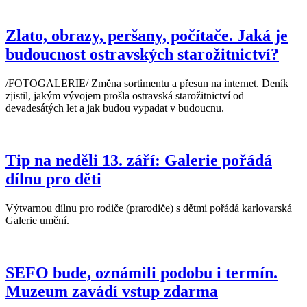
Zlato, obrazy, peršany, počítače. Jaká je
budoucnost ostravských starožitnictví?
/FOTOGALERIE/ Změna sortimentu a přesun na internet. Deník
zjistil, jakým vývojem prošla ostravská starožitnictví od
devadesátých let a jak budou vypadat v budoucnu.
Tip na neděli 13. září: Galerie pořádá
dílnu pro děti
Výtvarnou dílnu pro rodiče (prarodiče) s dětmi pořádá karlovarská
Galerie umění.
SEFO bude, oznámili podobu i termín.
Muzeum zavádí vstup zdarma