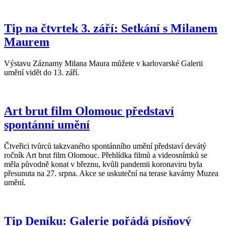
Tip na čtvrtek 3. září: Setkání s Milanem
Maurem
Výstavu Záznamy Milana Maura můžete v karlovarské Galerii
umění vidět do 13. září.
Art brut film Olomouc představí
spontánní umění
Čtveřici tvůrců takzvaného spontánního umění představí devátý
ročník Art brut film Olomouc. Přehlídka filmů a videosnímků se
měla původně konat v březnu, kvůli pandemii koronaviru byla
přesunuta na 27. srpna. Akce se uskuteční na terase kavárny Muzea
umění.
Tip Deníku: Galerie pořádá písňový