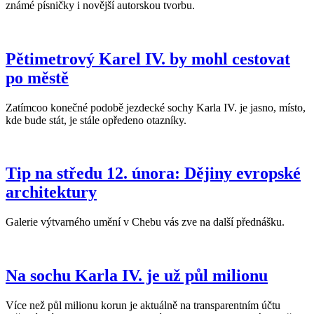
známé písničky i novější autorskou tvorbu.
Pětimetrový Karel IV. by mohl cestovat
po městě
Zatímcoo konečné podobě jezdecké sochy Karla IV. je jasno, místo,
kde bude stát, je stále opředeno otazníky.
Tip na středu 12. února: Dějiny evropské
architektury
Galerie výtvarného umění v Chebu vás zve na další přednášku.
Na sochu Karla IV. je už půl milionu
Více než půl milionu korun je aktuálně na transparentním účtu