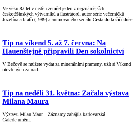
Ve věku 82 let v neděli zemřel jeden z nejznámějších
českotěšínských výtvarníků a ilustrátorů, autor série večerníčků
Jozefína a bratři (1989) a animovaného seriálu Cesta do kočičí duše.
Tip na víkend 5. až 7. června: Na
Hauenštejně připravili Den sokolnictví
V Bečově se můžete vydat za minerálními prameny, užít si Víkend
otevřených zahrad.
Tip na neděli 31. května: Začala výstava
Milana Maura
Výstavu Milan Maur – Záznamy zahájila karlovarská
Galerie umění.