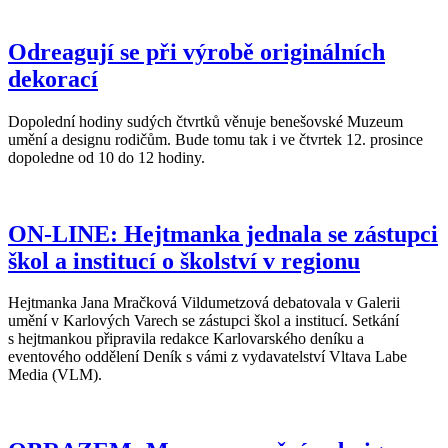
Odreagují se při výrobě originálních
dekorací
Dopolední hodiny sudých čtvrtků věnuje benešovské Muzeum
umění a designu rodičům. Bude tomu tak i ve čtvrtek 12. prosince
dopoledne od 10 do 12 hodiny.
ON-LINE: Hejtmanka jednala se zástupci
škol a institucí o školství v regionu
Hejtmanka Jana Mračková Vildumetzová debatovala v Galerii
umění v Karlových Varech se zástupci škol a institucí. Setkání
s hejtmankou připravila redakce Karlovarského deníku a
eventového oddělení Deník s vámi z vydavatelství Vltava Labe
Media (VLM).