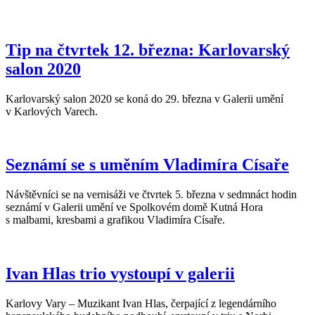
Tip na čtvrtek 12. března: Karlovarský
salon 2020
Karlovarský salon 2020 se koná do 29. března v Galerii umění
v Karlových Varech.
Seznámí se s uměním Vladimíra Císaře
Návštěvníci se na vernisáži ve čtvrtek 5. března v sedmnáct hodin
seznámí v Galerii umění ve Spolkovém domě Kutná Hora
s malbami, kresbami a grafikou Vladimíra Císaře.
Ivan Hlas trio vystoupí v galerii
Karlovy Vary – Muzikant Ivan Hlas, čerpající z legendárního