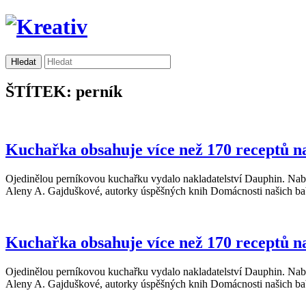
ŠTÍTEK: perník
Kuchařka obsahuje více než 170 receptů n
Ojedinělou perníkovou kuchařku vydalo nakladatelství Dauphin. Nabí
Aleny A. Gajduškové, autorky úspěšných knih Domácnosti našich bab
Kuchařka obsahuje více než 170 receptů n
Ojedinělou perníkovou kuchařku vydalo nakladatelství Dauphin. Nabí
Aleny A. Gajduškové, autorky úspěšných knih Domácnosti našich bab