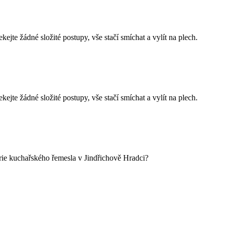
ejte žádné složité postupy, vše stačí smíchat a vylít na plech.
ejte žádné složité postupy, vše stačí smíchat a vylít na plech.
rie kuchařského řemesla v Jindřichově Hradci?