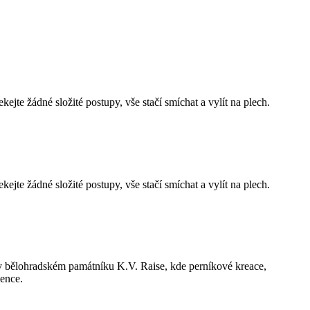
ejte žádné složité postupy, vše stačí smíchat a vylít na plech.
ejte žádné složité postupy, vše stačí smíchat a vylít na plech.
v bělohradském památníku K.V. Raise, kde perníkové kreace,
vence.