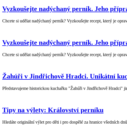
Vyzkoušejte nadýchaný perník. Jeho přípr
Chcete si udělat nadýchaný perník? Vyzkoušejte recept, který je oprav
Vyzkoušejte nadýchaný perník. Jeho přípr
Chcete si udělat nadýchaný perník? Vyzkoušejte recept, který je oprav
Žahúři v Jindřichově Hradci. Unikátní ku
Představujeme historickou kuchařku "Žahúři v Jindřichově Hradci" ji
Tipy na výlety: Království perníku
Hledáte originální výlet pro děti i pro dospělé za hranice všedních dn