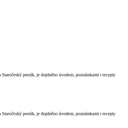
a Staročeský perník, je doplněno úvodem, poznámkami i recepty
a Staročeský perník, je doplněno úvodem, poznámkami i recepty