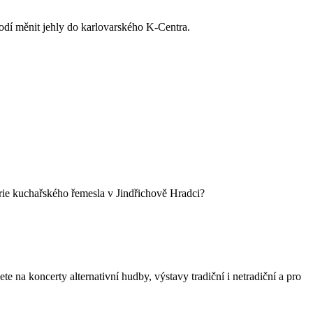
chodí měnit jehly do karlovarského K-Centra.
rie kuchařského řemesla v Jindřichově Hradci?
te na koncerty alternativní hudby, výstavy tradiční i netradiční a pro