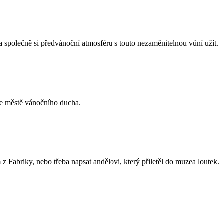
 společně si předvánoční atmosféru s touto nezaměnitelnou vůní užít.
k ve městě vánočního ducha.
z Fabriky, nebo třeba napsat andělovi, který přiletěl do muzea loutek.