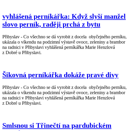
vyhlášená perníkářka: Když slyší manžel
slovo perník, raději prchá z bytu
Přibyslav - Co všechno se dá vyrobit z docela obyčejného perníku,
ukázala o víkendu na podzimní výstavě ovoce, zeleniny a brambor
na radnici v Přibyslavi vyhlášená perníkářka Marie Henzlová
z Dobré u Přibyslavi.
Šikovná perníkářka dokáže pravé divy
Přibyslav - Co všechno se dá vyrobit z docela obyčejného perníku,
ukázala o víkendu na podzimní výstavě ovoce, zeleniny a brambor
na radnici v Přibyslavi vyhlášená perníkářka Marie Henzlová
z Dobré u Přibyslavi.
Smlsnou si Třinečtí na pardubickém