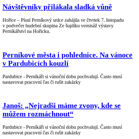
Návštěvníky přilákala sladká vůně
Hořice – Písní Perníkový srdce zahájila ve čtvrtek 7. listopadu
v podvečer hudební skupina Ze šuplíku vernisáž výstavy
Perníkářství na Hořicku.
Perníkové města i pohlednice. Na vánoce
v Pardubicích kouzlí
Pardubice - Perníkáři si vánoční dobu pochvalují. Často musí
nastavovat pracovní čas či rušit zakázky
Janoš: „Nejradši máme zvony, kde se
můžem rozmáchnout“
Pardubice - Perníkáři si vánoční dobu pochvalují. Často musí
nastavovat pracovní čas či rušit zakázky