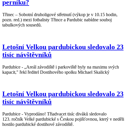
perníku?
Třinec – Sobotní druholigové střetnutí (výkop je v 10.15 hodin,
pozn. red.) mezi fotbalisty Třince a Pardubic nabídne souboj
tabulkových sousedů.
Letošní Velkou pardubickou sledovalo 23
tisíc návštěvníků
Pardubice - „Areál závodiště i parkoviště byly na maximu svých
kapacit," řekl ředitel Dostihového spolku Michael Skalický
Letošní Velkou pardubickou sledovalo 23
tisíc návštěvníků
Pardubice - Vyprodáno! Třiadvacet tisíc diváků sledovalo
123. ročník Velké pardubické s Českou pojišťovnou, který v neděli
hostilo pardubické dostihové závodiště.