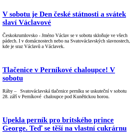
V sobotu je Den české státnosti a svátek
slaví Václavové
Českokrumlovsko - Jméno Václav se v sobotu skloňuje ve všech
pádech. I v domácnostech nebo na Svatováclavských slavnostech,
kde je sraz Václavů a Václavek.
Tlačenice v Perníkové chaloupce! V
sobotu
Ráby – Svatováclavská tlačenice perníku se uskuteční v sobotu
28. září v Perníkové chaloupce pod Kunětickou horou.
Upekla perník pro britského prince
George. Teď se těší na vlastní cukrárnu