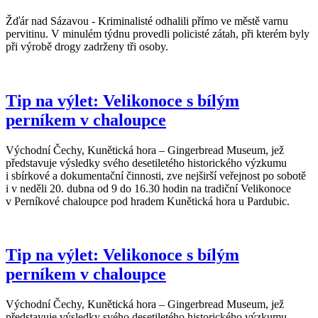
Žďár nad Sázavou - Kriminalisté odhalili přímo ve městě varnu
pervitinu. V minulém týdnu provedli policisté zátah, při kterém byly
při výrobě drogy zadrženy tři osoby.
Tip na výlet: Velikonoce s bílým
perníkem v chaloupce
Východní Čechy, Kunětická hora – Gingerbread Museum, jež
představuje výsledky svého desetiletého historického výzkumu
i sbírkové a dokumentační činnosti, zve nejširší veřejnost po sobotě
i v neděli 20. dubna od 9 do 16.30 hodin na tradiční Velikonoce
v Perníkové chaloupce pod hradem Kunětická hora u Pardubic.
Tip na výlet: Velikonoce s bílým
perníkem v chaloupce
Východní Čechy, Kunětická hora – Gingerbread Museum, jež
představuje výsledky svého desetiletého historického výzkumu