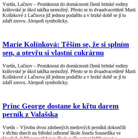
Vsetín, Lačnov – Proniknout do domácnosti členů britské rodiny
královské je úkol takřka nemožný. Přesto se to dvaadvacetileté Marii
Kolínkové z Lačnova již jednou podařilo a v brzké době se jí to
zdaří znovu. Alespoň symbolicky.
Marie Kolínková: Těším se, že si splním
sen, a otevřu si vlastní cukrárnu
Vsetín, Lačnov – Proniknout do domácnosti členů britské rodiny
královské je úkol takřka nemožný. Přesto se to dvaadvacetileté Marii
Kolínkové z Lačnova již jednou podařilo a v brzké době se jí to
zdaří znovu. Alespoň symbolicky.
Princ George dostane ke křtu darem
perník z Valašska
Vsetín – Výrobu dvou zdobených medových perníků dokončili
v těchto dnech na Střední odborné škole Josefa Sousedíka ve