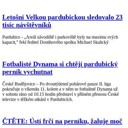
Letošní Velkou pardubickou sledovalo 23
tisíc návštěvníků
Pardubice - „Areál závodiště i parkoviště byly na maximu svých
kapacit," řekl ředitel Dostihového spolku Michael Skalický
Fotbalisté Dynama si chtějí pardubický
perník vychutnat
České Budějovice – Po dvoutýdenní pohárové pauze II. liga
pokračuje o víkendu 11. kolem a v něm se fotbalisté Dynama už
v sobotu ráno od 10.15 hodin představí v přímém přenosu České
televize v těžkém utkání v Pardubicích.
ČTĚTE: Ústí frčí na perníku, žaluje moč