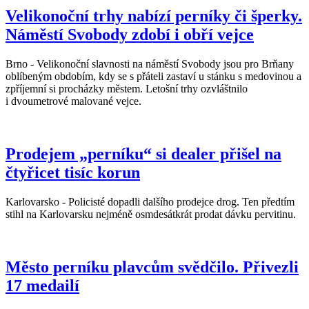
Velikonoční trhy nabízí perníky či šperky.
Náměstí Svobody zdobí i obří vejce
Brno - Velikonoční slavnosti na náměstí Svobody jsou pro Brňany
oblíbeným obdobím, kdy se s přáteli zastaví u stánku s medovinou a
zpříjemní si procházky městem. Letošní trhy ozvláštnilo
i dvoumetrové malované vejce.
Prodejem „perníku“ si dealer přišel na
čtyřicet tisíc korun
Karlovarsko - Policisté dopadli dalšího prodejce drog. Ten předtím
stihl na Karlovarsku nejméně osmdesátkrát prodat dávku pervitinu.
Město perníku plavcům svědčilo. Přivezli
17 medailí