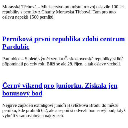
Moravská Třebová – Ministerstvo pro místní rozvoj oslavilo 100 let
republiky s perníky z Charity Moravská Třebová. Tam pro tuto
oslavu napekli 1500 perníků.
Perníková první republika zdobí centrum
Pardubic
Pardubice – Stoleté výročí vzniku Československé republiky si lidé
připomínají po celý rok. Blíží se ale 28. říjen, a tak oslavy vrcholí.
Černý víkend pro juniorku. Získala jen
bonusový bod
Nejprve zajížděli extraligoví junioři Havlíčkova Brodu do města
perníku, kde prohráli 6:2, ale alespoň si odvezli bonusový bod, když
vyhráli v samostatných nájezdech.