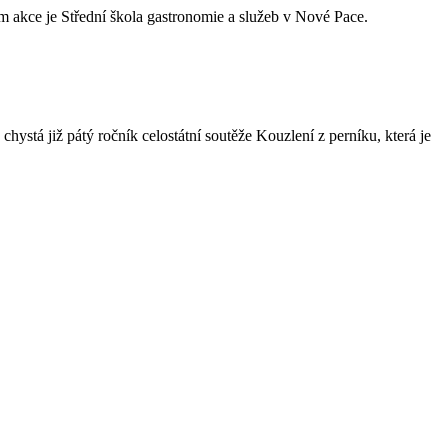
 akce je Střední škola gastronomie a služeb v Nové Pace.
hystá již pátý ročník celostátní soutěže Kouzlení z perníku, která je