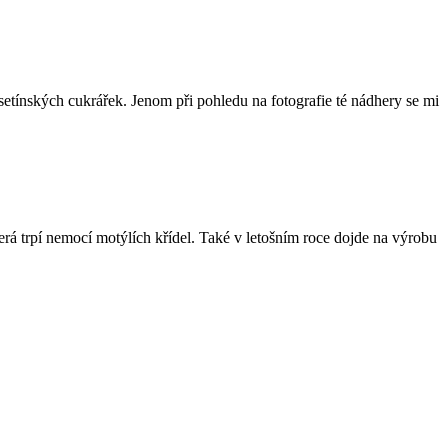
etínských cukrářek. Jenom při pohledu na fotografie té nádhery se mi
á trpí nemocí motýlích křídel. Také v letošním roce dojde na výrobu