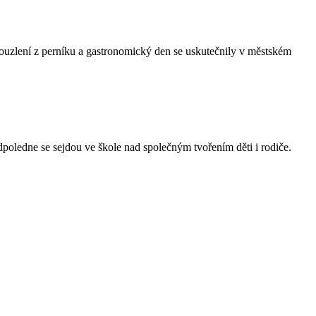
Kouzlení z perníku a gastronomický den se uskutečnily v městském
dpoledne se sejdou ve škole nad společným tvořením děti i rodiče.