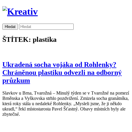
ŠTÍTEK: plastika
Ukradená socha vojáka od Rohlenky?
Chráněnou plastiku odvezli na odborný
průzkum
Slavkov u Brna, Tvarožná – Minulý týden se v Tvarožné na pomezí
Brněnska a Vyškovska strhlo pozdvižení. Zmizela socha granátníka,
která roky stála u nedaleké Rohlenky. „Mysleli jsme, že ji někdo
ukradl,“ řekl místostarosta Pavel Šťastný. Obavy místních byly ale
zbytečné.