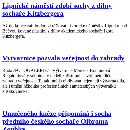
Lipnické náměstí zdobí sochy z dílny
sochaře Kitzbergera
Až do konce září budou zkrášlovat historické náměstí v Lipníku nad
Bečvou kované plastiky z dílny akademického sochaře Igora
Kitzbergera.
Výtvarnice pozvala veřejnost do zahrady
Ruda /FOTOGALERIE/ - Výtvarnice Marcela Braunnová
Regaiolliová v sobotu a v neděli zpřístupnila svoji netradiční
zahradu veřejnosti. Ta tak mohla obdivovat nejen její výtvarná díla,
ale i umění několika profesionálních i amatérských výtvarníků
z Rakovnicka.
Umučeného kněze připomíná i socha
předního českého sochaře Olbrama
Zoubka