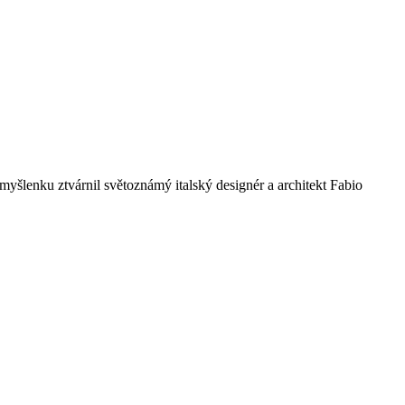
 myšlenku ztvárnil světoznámý italský designér a architekt Fabio