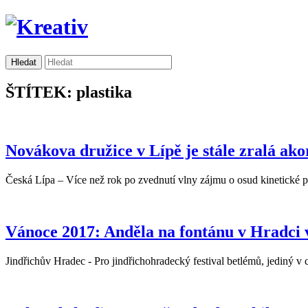
ŠTÍTEK: plastika
Novákova družice v Lípě je stále zralá ako
Česká Lípa – Více než rok po zvednutí vlny zájmu o osud kinetické p
Vánoce 2017: Anděla na fontánu v Hradci 
Jindřichův Hradec - Pro jindřichohradecký festival betlémů, jediný v 