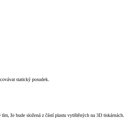
acovávat statický posudek.
tím, že bude složená z částí plastu vytištěných na 3D tiskárnách.