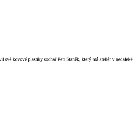
 své kovové plastiky sochař Petr Staněk, který má ateliér v nedaleké