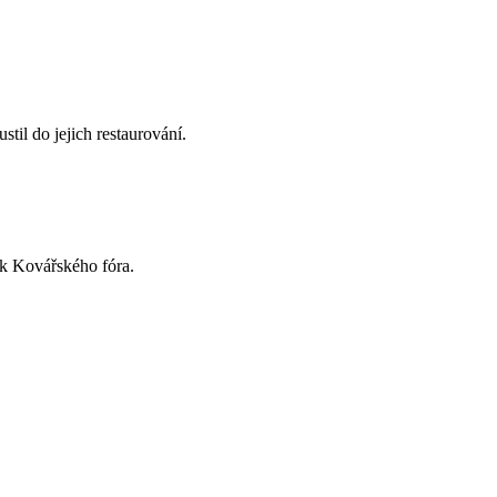
til do jejich restaurování.
ík Kovářského fóra.