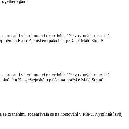
Together again.
 se prosadil v konkurenci rekordních 179 zaslaných rukopisů.
zaplněném Kaiserštejnském paláci na pražské Malé Straně.
 se prosadil v konkurenci rekordních 179 zaslaných rukopisů.
zaplněném Kaiserštejnském paláci na pražské Malé Straně.
e zraněními, rozehrávala se na hostování v Písku. Nyní hlásí svůj