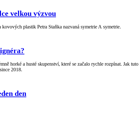
lce velkou výzvou
 kovových plastik Petra Staňka nazvaná symetrie A symetrie.
signéra?
mně horké a husté skupenství, které se začalo rychle rozpínat. Jak tuto
since 2018.
eden den