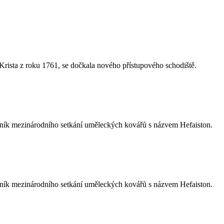
rista z roku 1761, se dočkala nového přístupového schodiště.
ník mezinárodního setkání uměleckých kovářů s názvem Hefaiston.
ník mezinárodního setkání uměleckých kovářů s názvem Hefaiston.