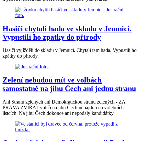
Hasiči chytali hada ve skladu v Jemnici.
Vypustili ho zpátky do přírody
Hasiči vyjížděli do skladu v Jemnici. Chytali tam hada. Vypustili ho
zpátky do přírody.
Zelení nebudou mít ve volbách
samostatně na jihu Čech ani jednu stranu
Ani Stranu zelených ani Demokratickou stranu zelených - ZA
PRÁVA ZVÍŘAT voliči na jihu Čech nenajdou na volebních
lístcích. Na jihu Čech dokonce ani nepodaly kandidátky.