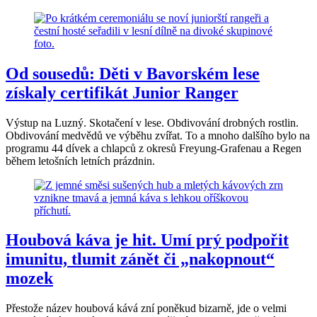
Od sousedů: Děti v Bavorském lese
získaly certifikát Junior Ranger
Výstup na Luzný. Skotačení v lese. Obdivování drobných rostlin.
Obdivování medvědů ve výběhu zvířat. To a mnoho dalšího bylo na
programu 44 dívek a chlapců z okresů Freyung-Grafenau a Regen
během letošních letních prázdnin.
Houbová káva je hit. Umí prý podpořit
imunitu, tlumit zánět či „nakopnout“
mozek
Přestože název houbová kává zní poněkud bizarně, jde o velmi