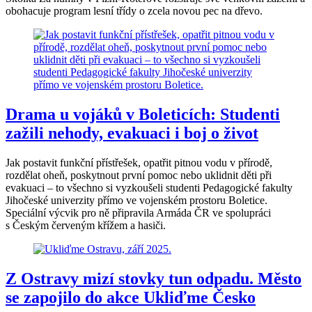
obohacuje program lesní třídy o zcela novou pec na dřevo.
Drama u vojáků v Boleticích: Studenti
zažili nehody, evakuaci i boj o život
Jak postavit funkční přístřešek, opatřit pitnou vodu v přírodě,
rozdělat oheň, poskytnout první pomoc nebo uklidnit děti při
evakuaci – to všechno si vyzkoušeli studenti Pedagogické fakulty
Jihočeské univerzity přímo ve vojenském prostoru Boletice.
Speciální výcvik pro ně připravila Armáda ČR ve spolupráci
s Českým červeným křížem a hasiči.
Z Ostravy mizí stovky tun odpadu. Město
se zapojilo do akce Ukliďme Česko