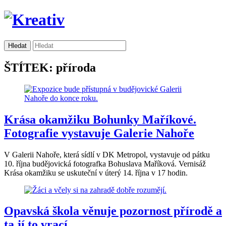
ŠTÍTEK: příroda
Krása okamžiku Bohunky Maříkové.
Fotografie vystavuje Galerie Nahoře
V Galerii Nahoře, která sídlí v DK Metropol, vystavuje od pátku
10. října budějovická fotografka Bohuslava Maříková. Vernisáž
Krása okamžiku se uskuteční v úterý 14. října v 17 hodin.
Opavská škola věnuje pozornost přírodě a
ta jí to vrací