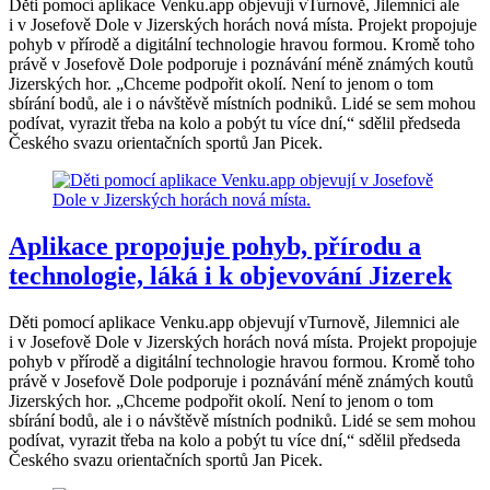
Děti pomocí aplikace Venku.app objevují vTurnově, Jilemnici ale
i v Josefově Dole v Jizerských horách nová místa. Projekt propojuje
pohyb v přírodě a digitální technologie hravou formou. Kromě toho
právě v Josefově Dole podporuje i poznávání méně známých koutů
Jizerských hor. „Chceme podpořit okolí. Není to jenom o tom
sbírání bodů, ale i o návštěvě místních podniků. Lidé se sem mohou
podívat, vyrazit třeba na kolo a pobýt tu více dní,“ sdělil předseda
Českého svazu orientačních sportů Jan Picek.
Aplikace propojuje pohyb, přírodu a
technologie, láká i k objevování Jizerek
Děti pomocí aplikace Venku.app objevují vTurnově, Jilemnici ale
i v Josefově Dole v Jizerských horách nová místa. Projekt propojuje
pohyb v přírodě a digitální technologie hravou formou. Kromě toho
právě v Josefově Dole podporuje i poznávání méně známých koutů
Jizerských hor. „Chceme podpořit okolí. Není to jenom o tom
sbírání bodů, ale i o návštěvě místních podniků. Lidé se sem mohou
podívat, vyrazit třeba na kolo a pobýt tu více dní,“ sdělil předseda
Českého svazu orientačních sportů Jan Picek.