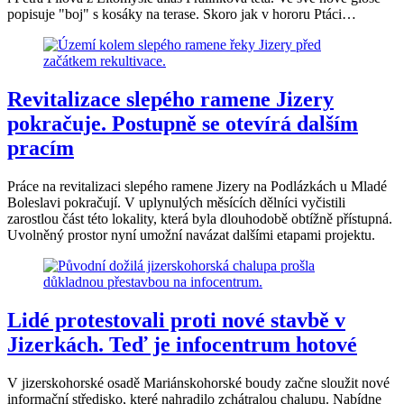
popisuje "boj" s kosáky na terase. Skoro jak v hororu Ptáci…
Revitalizace slepého ramene Jizery
pokračuje. Postupně se otevírá dalším
pracím
Práce na revitalizaci slepého ramene Jizery na Podlázkách u Mladé
Boleslavi pokračují. V uplynulých měsících dělníci vyčistili
zarostlou část této lokality, která byla dlouhodobě obtížně přístupná.
Uvolněný prostor nyní umožní navázat dalšími etapami projektu.
Lidé protestovali proti nové stavbě v
Jizerkách. Teď je infocentrum hotové
V jizerskohorské osadě Mariánskohorské boudy začne sloužit nové
informační středisko, které nahradilo zchátralou chalupu. Nabídne