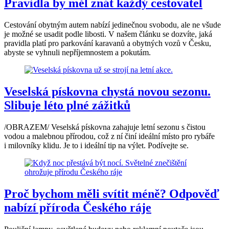
Pravidla by měl znát každý cestovatel
Cestování obytným autem nabízí jedinečnou svobodu, ale ne všude
je možné se usadit podle libosti. V našem článku se dozvíte, jaká
pravidla platí pro parkování karavanů a obytných vozů v Česku,
abyste se vyhnuli nepříjemnostem a pokutám.
Veselská pískovna chystá novou sezonu.
Slibuje léto plné zážitků
/OBRAZEM/ Veselská pískovna zahajuje letní sezonu s čistou
vodou a malebnou přírodou, což z ní činí ideální místo pro rybáře
i milovníky klidu. Je to i ideální tip na výlet. Podívejte se.
Proč bychom měli svítit méně? Odpověď
nabízí příroda Českého ráje