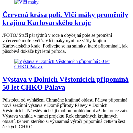
Červená krása polí. Vlčí máky proměnily
krajinu Karlovarského kraje
/FOTO/ Stačí pár týdnů v roce a obyčejná pole se promění
v červené moře květů. Vlčí máky nyní rozzářily krajinu
Karlovarského kraje. Podívejte se na snímky, které připomínají, jak
působivá dokáže být letní příroda.
Výstava v Dolních Věstonicích připomíná
50 let CHKO Pálava
Půlstoletí od vyhlášení Chráněné krajinné oblasti Pálava připomíná
nová sezónní výstava v Domě přírody Pálavy v Dolních
Věstonicích. Návštěvníci si ji mohou prohlédnout až do konce září.
Výstava vznikla v rámci projektu Rok chráněných krajinných
oblastí, během kterého si významná výročí připomíná celkem šest
českých CHKO.