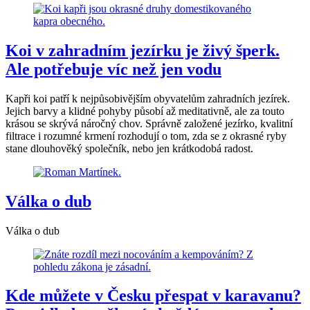
Koi v zahradním jezírku je živý šperk.
Ale potřebuje víc než jen vodu
Kapři koi patří k nejpůsobivějším obyvatelům zahradních jezírek.
Jejich barvy a klidné pohyby působí až meditativně, ale za touto
krásou se skrývá náročný chov. Správně založené jezírko, kvalitní
filtrace i rozumné krmení rozhodují o tom, zda se z okrasné ryby
stane dlouhověký společník, nebo jen krátkodobá radost.
Válka o dub
Válka o dub
Kde můžete v Česku přespat v karavanu?