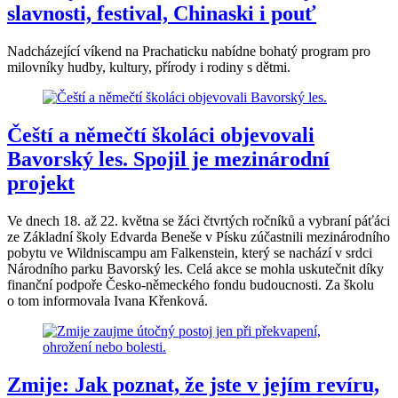
slavnosti, festival, Chinaski i pouť
Nadcházející víkend na Prachaticku nabídne bohatý program pro
milovníky hudby, kultury, přírody i rodiny s dětmi.
Čeští a němečtí školáci objevovali
Bavorský les. Spojil je mezinárodní
projekt
Ve dnech 18. až 22. května se žáci čtvrtých ročníků a vybraní páťáci
ze Základní školy Edvarda Beneše v Písku zúčastnili mezinárodního
pobytu ve Wildniscampu am Falkenstein, který se nachází v srdci
Národního parku Bavorský les. Celá akce se mohla uskutečnit díky
finanční podpoře Česko-německého fondu budoucnosti. Za školu
o tom informovala Ivana Křenková.
Zmije: Jak poznat, že jste v jejím revíru,