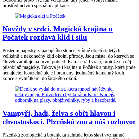
prostřednictvím speciální aplikace.
Navždy v srdci. Magická krajina u
Počátek rozdává klid i sílu
Poslední paprsky zapadajícího slunce, vlídné objetí staletých
velikánů a nekonečný klid okolní přírody. Jsou místa, do kterých se
člověk zamiluje na první pohled. Kam se rád vrací, protože na něj
působí až magicky. Taková je i krajina u Počátek s místy, která jinde
nenajdete. Kouzelné aleje i prameny, jedinečný kamenný kruh,
kopce s vyhlídkami do širokého okolí.
Vampýři, hadi, želva s obří hlavou i
chvostoskoci. Plzeňská zoo a náš rozhovor
Plzeňská zoologická a botanická zahrada letos slaví významné