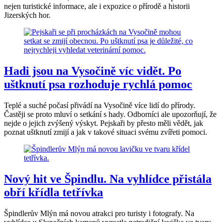
nejen turistické informace, ale i expozice o přírodě a historii
Jizerských hor.
Hadi jsou na Vysočině víc vidět. Po
uštknutí psa rozhoduje rychlá pomoc
Teplé a suché počasí přivádí na Vysočině více lidí do přírody.
Častěji se proto mluví o setkání s hady. Odborníci ale upozorňují, že
nejde o jejich zvýšený výskyt. Pejskaři by přesto měli vědět, jak
poznat uštknutí zmijí a jak v takové situaci svému zvířeti pomoci.
Nový hit ve Špindlu. Na vyhlídce přistála
obří křídla tetřívka
Špindlerův Mlýn má novou atrakci pro turisty i fotografy. Na