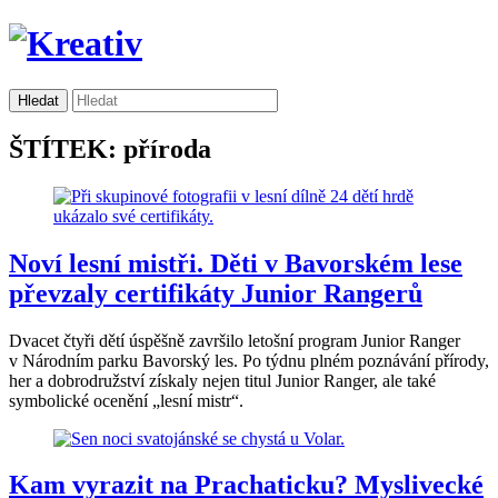
ŠTÍTEK: příroda
Noví lesní mistři. Děti v Bavorském lese
převzaly certifikáty Junior Rangerů
Dvacet čtyři dětí úspěšně završilo letošní program Junior Ranger
v Národním parku Bavorský les. Po týdnu plném poznávání přírody,
her a dobrodružství získaly nejen titul Junior Ranger, ale také
symbolické ocenění „lesní mistr“.
Kam vyrazit na Prachaticku? Myslivecké