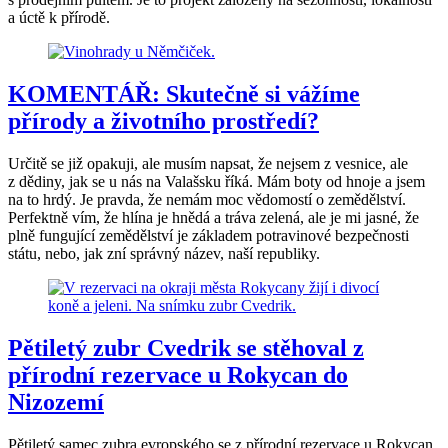
a úctě k přírodě.
KOMENTÁŘ: Skutečně si vážíme
přírody a životního prostředí?
Určitě se již opakuji, ale musím napsat, že nejsem z vesnice, ale
z dědiny, jak se u nás na Valašsku říká. Mám boty od hnoje a jsem
na to hrdý. Je pravda, že nemám moc vědomostí o zemědělství.
Perfektně vím, že hlína je hnědá a tráva zelená, ale je mi jasné, že
plně fungující zemědělství je základem potravinové bezpečnosti
státu, nebo, jak zní správný název, naší republiky.
Pětiletý zubr Cvedrik se stěhoval z
přírodní rezervace u Rokycan do
Nizozemí
Pětiletý samec zubra evropského se z přírodní rezervace u Rokycan