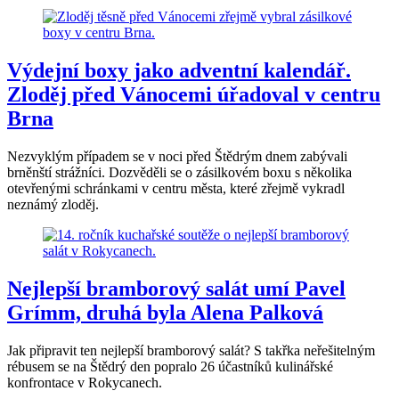
Výdejní boxy jako adventní kalendář.
Zloděj před Vánocemi úřadoval v centru
Brna
Nezvyklým případem se v noci před Štědrým dnem zabývali
brněnští strážníci. Dozvěděli se o zásilkovém boxu s několika
otevřenými schránkami v centru města, které zřejmě vykradl
neznámý zloděj.
Nejlepší bramborový salát umí Pavel
Grímm, druhá byla Alena Palková
Jak připravit ten nejlepší bramborový salát? S takřka neřešitelným
rébusem se na Štědrý den popralo 26 účastníků kulinářské
konfrontace v Rokycanech.