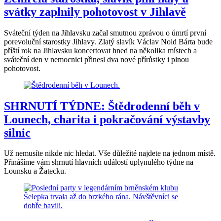
svátky zaplnily pohotovost v Jihlavě
Sváteční týden na Jihlavsku začal smutnou zprávou o úmrtí první
porevoluční starostky Jihlavy. Zlatý slavík Václav Noid Bárta bude
příští rok na Jihlavsku koncertovat hned na několika místech a
sváteční den v nemocnici přinesl dva nové přírůstky i plnou
pohotovost.
SHRNUTÍ TÝDNE: Štědrodenní běh v
Lounech, charita i pokračování výstavby
silnic
Už nemusíte nikde nic hledat. Vše důležité najdete na jednom místě.
Přinášíme vám shrnutí hlavních událostí uplynulého týdne na
Lounsku a Žatecku.