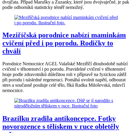
dvojčata. Případ Marušky a Zuzanky, které jsou dvojvaječné, je pak
podle odborníků statisticky téměř nemožný.
Meziříčská porodnice nabízí maminkám
cvičení před i po porodu. Rodičky to
chválí
Porodnice Nemocnice AGEL Valašské Meziříčí dlouhodobě nabízí
cvičení v těhotenství i po porodu. Pravidelné cvičení v těhotenství
hraje podle zdravotníků důležitou roli v přípravě na fyzickou zátěž
při porodu i následné regeneraci. Pomáhá uvolnit napětí, odbourat
stres a současně posiluje celé tělo, říká Radka Miloševská, mluvčí
nemocnice.
Brazilku zradila antikoncepce. Fotky
novorozence s tělískem v ruce obletěly