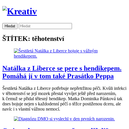
ŠTÍTEK: těhotenství
Natálka z Liberce se pere s hendikepem.
Pomáhá jí v tom také Prasátko Peppa
Šestiletá Natálka z Liberce potřebuje nepřetržitou péči. Kvůli infekci
v těhotenství se její mozek přestal vyvíjet ještě před narozením,
k čemuž se přidal tělesný hendikep. Matka Dominika Pánková tak
dnes bojuje nejen s každodenní péčí o těžce postiženou dceru, ale
navíc i s vlastní vážnou nemocí.