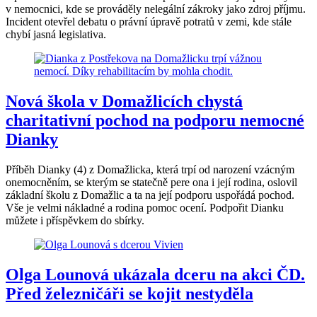
v nemocnici, kde se prováděly nelegální zákroky jako zdroj příjmu.
Incident otevřel debatu o právní úpravě potratů v zemi, kde stále
chybí jasná legislativa.
Nová škola v Domažlicích chystá
charitativní pochod na podporu nemocné
Dianky
Příběh Dianky (4) z Domažlicka, která trpí od narození vzácným
onemocněním, se kterým se statečně pere ona i její rodina, oslovil
základní školu z Domažlic a ta na její podporu uspořádá pochod.
Vše je velmi nákladné a rodina pomoc ocení. Podpořit Dianku
můžete i příspěvkem do sbírky.
Olga Lounová ukázala dceru na akci ČD.
Před železničáři se kojit nestyděla