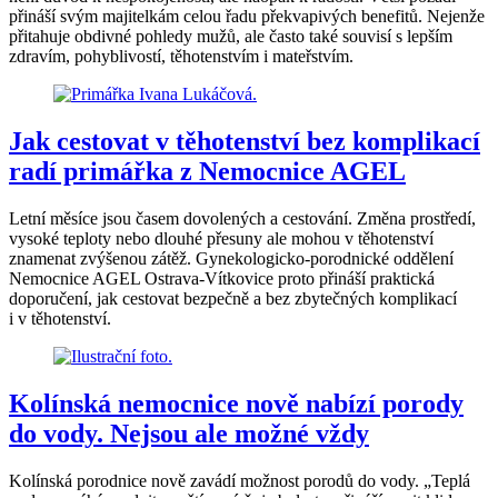
přináší svým majitelkám celou řadu překvapivých benefitů. Nejenže
přitahuje obdivné pohledy mužů, ale často také souvisí s lepším
zdravím, pohyblivostí, těhotenstvím i mateřstvím.
Jak cestovat v těhotenství bez komplikací
radí primářka z Nemocnice AGEL
Letní měsíce jsou časem dovolených a cestování. Změna prostředí,
vysoké teploty nebo dlouhé přesuny ale mohou v těhotenství
znamenat zvýšenou zátěž. Gynekologicko-porodnické oddělení
Nemocnice AGEL Ostrava-Vítkovice proto přináší praktická
doporučení, jak cestovat bezpečně a bez zbytečných komplikací
i v těhotenství.
Kolínská nemocnice nově nabízí porody
do vody. Nejsou ale možné vždy
Kolínská porodnice nově zavádí možnost porodů do vody. „Teplá