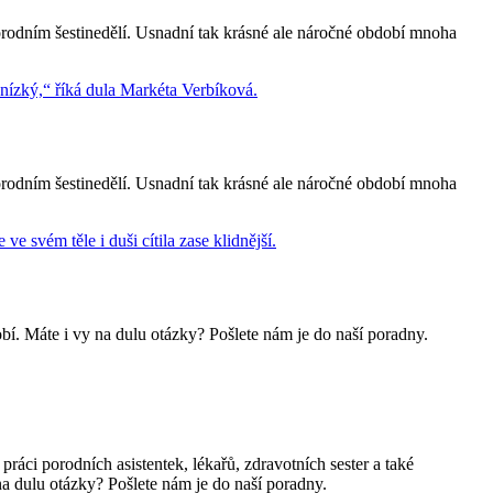
rodním šestinedělí. Usnadní tak krásné ale náročné období mnoha
rodním šestinedělí. Usnadní tak krásné ale náročné období mnoha
. Máte i vy na dulu otázky? Pošlete nám je do naší poradny.
áci porodních asistentek, lékařů, zdravotních sester a také
na dulu otázky? Pošlete nám je do naší poradny.