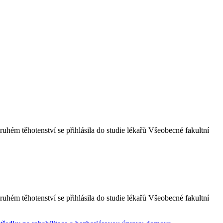
hém těhotenství se přihlásila do studie lékařů Všeobecné fakultní
hém těhotenství se přihlásila do studie lékařů Všeobecné fakultní