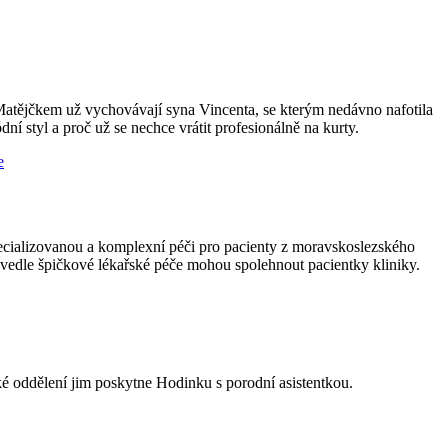
Matějčkem už vychovávají syna Vincenta, se kterým nedávno nafotila
dní styl a proč už se nechce vrátit profesionálně na kurty.
ecializovanou a komplexní péči pro pacienty z moravskoslezského
vedle špičkové lékařské péče mohou spolehnout pacientky kliniky.
 oddělení jim poskytne Hodinku s porodní asistentkou.