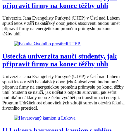
připravit firmy na konec těžby uhlí
Univerzita Jana Evangelisty Purkyně (UJEP) v Ústí nad Labem
spustí letos v září bakalářský obor, jehož absolventi budou umět
připravit firmy na energetickou proměnu průmyslu po konci
těžby uhlí.
Ústecká univerzita naučí studenty, jak
připravit firmy na konec těžby uhlí
Univerzita Jana Evangelisty Purkyně (UJEP) v Ústí nad Labem
spustí letos v září bakalářský obor, jehož absolventi budou umět
připravit firmy na energetickou proměnu průmyslu po konci těžby
uhlí. Studenti se naučí, jak udělat z odpadu surovinu, jak šetřit
podnikům náklady nebo z čeho vyrábět po transformaci energii.
Program Udržitelnost obnovitelných zdrojů surovin otevírá fakulta
životního prostředí.
U Lukova havaroval kamion s uhlím.