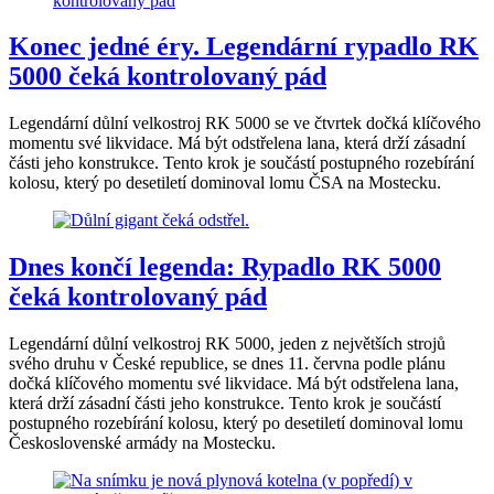
Konec jedné éry. Legendární rypadlo RK
5000 čeká kontrolovaný pád
Legendární důlní velkostroj RK 5000 se ve čtvrtek dočká klíčového
momentu své likvidace. Má být odstřelena lana, která drží zásadní
části jeho konstrukce. Tento krok je součástí postupného rozebírání
kolosu, který po desetiletí dominoval lomu ČSA na Mostecku.
Dnes končí legenda: Rypadlo RK 5000
čeká kontrolovaný pád
Legendární důlní velkostroj RK 5000, jeden z největších strojů
svého druhu v České republice, se dnes 11. června podle plánu
dočká klíčového momentu své likvidace. Má být odstřelena lana,
která drží zásadní části jeho konstrukce. Tento krok je součástí
postupného rozebírání kolosu, který po desetiletí dominoval lomu
Československé armády na Mostecku.