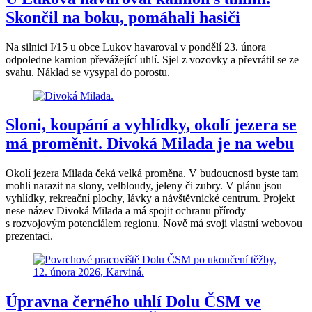
Skončil na boku, pomáhali hasiči
Na silnici I/15 u obce Lukov havaroval v pondělí 23. února
odpoledne kamion převážející uhlí. Sjel z vozovky a převrátil se ze
svahu. Náklad se vysypal do porostu.
Sloni, koupání a vyhlídky, okolí jezera se
má proměnit. Divoká Milada je na webu
Okolí jezera Milada čeká velká proměna. V budoucnosti byste tam
mohli narazit na slony, velbloudy, jeleny či zubry. V plánu jsou
vyhlídky, rekreační plochy, lávky a návštěvnické centrum. Projekt
nese název Divoká Milada a má spojit ochranu přírody
s rozvojovým potenciálem regionu. Nově má svoji vlastní webovou
prezentaci.
Úpravna černého uhlí Dolu ČSM ve