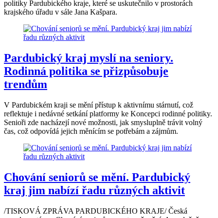
politiky Pardubického kraje, které se uskutečnilo v prostorách
krajského úřadu v sále Jana Kašpara.
Pardubický kraj myslí na seniory.
Rodinná politika se přizpůsobuje
trendům
V Pardubickém kraji se mění přístup k aktivnímu stárnutí, což
reflektuje i nedávné setkání platformy ke Koncepci rodinné politiky.
Senioři zde nacházejí nové možnosti, jak smysluplně trávit volný
čas, což odpovídá jejich měnícím se potřebám a zájmům.
Chování seniorů se mění. Pardubický
kraj jim nabízí řadu různých aktivit
/TISKOVÁ ZPRÁVA PARDUBICKÉHO KRAJE/ Česká