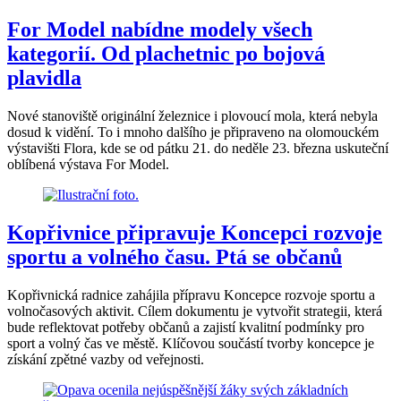
For Model nabídne modely všech
kategorií. Od plachetnic po bojová
plavidla
Nové stanoviště originální železnice i plovoucí mola, která nebyla
dosud k vidění. To i mnoho dalšího je připraveno na olomouckém
výstavišti Flora, kde se od pátku 21. do neděle 23. března uskuteční
oblíbená výstava For Model.
Kopřivnice připravuje Koncepci rozvoje
sportu a volného času. Ptá se občanů
Kopřivnická radnice zahájila přípravu Koncepce rozvoje sportu a
volnočasových aktivit. Cílem dokumentu je vytvořit strategii, která
bude reflektovat potřeby občanů a zajistí kvalitní podmínky pro
sport a volný čas ve městě. Klíčovou součástí tvorby koncepce je
získání zpětné vazby od veřejnosti.