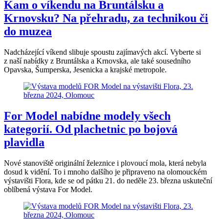
Kam o víkendu na Bruntálsku a
Krnovsku? Na přehradu, za technikou či
do muzea
Nadcházející víkend slibuje spoustu zajímavých akcí. Vyberte si
z naší nabídky z Bruntálska a Krnovska, ale také sousedního
Opavska, Šumperska, Jesenicka a krajské metropole.
For Model nabídne modely všech
kategorií. Od plachetnic po bojová
plavidla
Nové stanoviště originální železnice i plovoucí mola, která nebyla
dosud k vidění. To i mnoho dalšího je připraveno na olomouckém
výstavišti Flora, kde se od pátku 21. do neděle 23. března uskuteční
oblíbená výstava For Model.