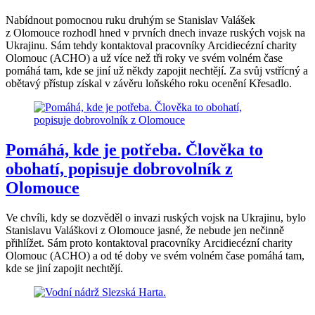
Nabídnout pomocnou ruku druhým se Stanislav Valášek
z Olomouce rozhodl hned v prvních dnech invaze ruských vojsk na
Ukrajinu. Sám tehdy kontaktoval pracovníky Arcidiecézní charity
Olomouc (ACHO) a už více než tři roky ve svém volném čase
pomáhá tam, kde se jiní už někdy zapojit nechtějí. Za svůj vstřícný a
obětavý přístup získal v závěru loňského roku ocenění Křesadlo.
Pomáhá, kde je potřeba. Člověka to
obohatí, popisuje dobrovolník z
Olomouce
Ve chvíli, kdy se dozvěděl o invazi ruských vojsk na Ukrajinu, bylo
Stanislavu Valáškovi z Olomouce jasné, že nebude jen nečinně
přihlížet. Sám proto kontaktoval pracovníky Arcidiecézní charity
Olomouc (ACHO) a od té doby ve svém volném čase pomáhá tam,
kde se jiní zapojit nechtějí.