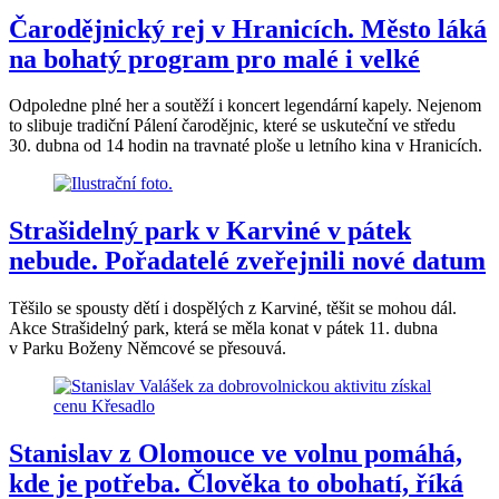
Čarodějnický rej v Hranicích. Město láká
na bohatý program pro malé i velké
Odpoledne plné her a soutěží i koncert legendární kapely. Nejenom
to slibuje tradiční Pálení čarodějnic, které se uskuteční ve středu
30. dubna od 14 hodin na travnaté ploše u letního kina v Hranicích.
Strašidelný park v Karviné v pátek
nebude. Pořadatelé zveřejnili nové datum
Těšilo se spousty dětí i dospělých z Karviné, těšit se mohou dál.
Akce Strašidelný park, která se měla konat v pátek 11. dubna
v Parku Boženy Němcové se přesouvá.
Stanislav z Olomouce ve volnu pomáhá,
kde je potřeba. Člověka to obohatí, říká