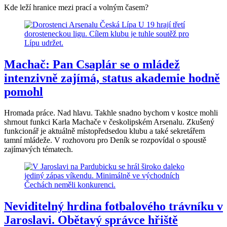
Kde leží hranice mezi prací a volným časem?
Machač: Pan Csaplár se o mládež
intenzivně zajímá, status akademie hodně
pomohl
Hromada práce. Nad hlavu. Takhle snadno bychom v kostce mohli
shrnout funkci Karla Machače v českolipském Arsenalu. Zkušený
funkcionář je aktuálně místopředsedou klubu a také sekretářem
tamní mládeže. V rozhovoru pro Deník se rozpovídal o spoustě
zajímavých tématech.
Neviditelný hrdina fotbalového trávníku v
Jaroslavi. Obětavý správce hřiště