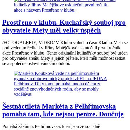
Prostřeno v klubu. Kuchařský souboj pro
obyvatele Mety měl velký úspěch
/FOTOGALERIE, VIDEO/ V Klubu volného času Kladno-Meta se
pod vedením ředitelky Jiřiny Matějčkové uskutečnil první ročník
akce Prostřeno v klubu. Tento originální kulinářský souboj byl určen
pro obyvatele areálu Mety a jejich přátele, kteří měli možnost setkat
se a společně oslavit vánoční období.
Šestnáctiletá Markéta z Pelhřimovska
pomáhá tam, kde nejsou peníze. Doučuje
Pomáhá žákům z Pelhřimovska, kteří jsou ze sociálně