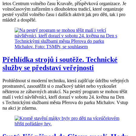
letos Centrum volného času Kravaře, příspěvková organizace. Je
volnočasovým zařízením s dlouholetou tradicí, které organizuje
pestré využití volného času i dalších aktivit jak pro děti, tak i pro
mládež a dospělé.
Přehlídka strojů i soutěže. Technické
služby se představí veřejnosti
Prohlédnout si moderní techniku, která zajišťuje údržbu veřejných
prostranství, zasoutěžit si o značkový tablet nebo vyzkoušet
některou ze zábavných atrakcí. Na pestrý program se mohou těšit
malí i velcí návštěvníci, kteří dorazí v sobotu 24. května na Den
s Technickými službami města Přerova do parku Michalov. Vstup
na akci je zdarma.