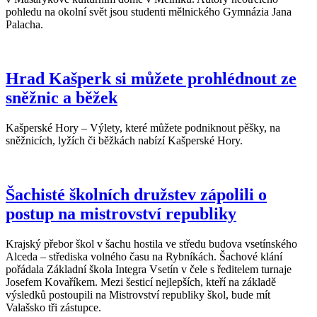
pohledu na okolní svět jsou studenti mělnického Gymnázia Jana
Palacha.
Hrad Kašperk si můžete prohlédnout ze
sněžnic a běžek
Kašperské Hory – Výlety, které můžete podniknout pěšky, na
sněžnicích, lyžích či běžkách nabízí Kašperské Hory.
Šachisté školních družstev zápolili o
postup na mistrovství republiky
Krajský přebor škol v šachu hostila ve středu budova vsetínského
Alceda – střediska volného času na Rybníkách. Šachové klání
pořádala Základní škola Integra Vsetín v čele s ředitelem turnaje
Josefem Kovaříkem. Mezi šesticí nejlepších, kteří na základě
výsledků postoupili na Mistrovství republiky škol, bude mít
Valašsko tři zástupce.