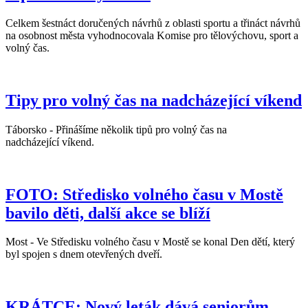
Celkem šestnáct doručených návrhů z oblasti sportu a třináct návrhů
na osobnost města vyhodnocovala Komise pro tělovýchovu, sport a
volný čas.
Tipy pro volný čas na nadcházející víkend
Táborsko - Přinášíme několik tipů pro volný čas na
nadcházející víkend.
FOTO: Středisko volného času v Mostě
bavilo děti, další akce se blíží
Most - Ve Středisku volného času v Mostě se konal Den dětí, který
byl spojen s dnem otevřených dveří.
KRÁTCE: Nový leták dává seniorům