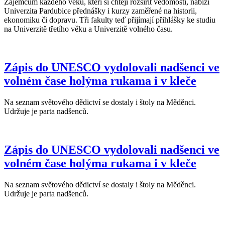
Zájemcům každého věku, kteří si chtějí rozšířit vědomosti, nabízí
Univerzita Pardubice přednášky i kurzy zaměřené na historii,
ekonomiku či dopravu. Tři fakulty teď přijímají přihlášky ke studiu
na Univerzitě třetího věku a Univerzitě volného času.
Zápis do UNESCO vydolovali nadšenci ve
volném čase holýma rukama i v kleče
Na seznam světového dědictví se dostaly i štoly na Měděnci.
Udržuje je parta nadšenců.
Zápis do UNESCO vydolovali nadšenci ve
volném čase holýma rukama i v kleče
Na seznam světového dědictví se dostaly i štoly na Měděnci.
Udržuje je parta nadšenců.