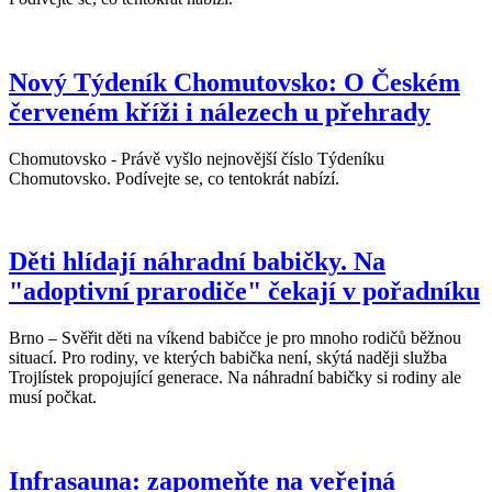
Nový Týdeník Chomutovsko: O Českém
červeném kříži i nálezech u přehrady
Chomutovsko - Právě vyšlo nejnovější číslo Týdeníku
Chomutovsko. Podívejte se, co tentokrát nabízí.
Děti hlídají náhradní babičky. Na
"adoptivní prarodiče" čekají v pořadníku
Brno – Svěřit děti na víkend babičce je pro mnoho rodičů běžnou
situací. Pro rodiny, ve kterých babička není, skýtá naději služba
Trojlístek propojující generace. Na náhradní babičky si rodiny ale
musí počkat.
Infrasauna: zapomeňte na veřejná