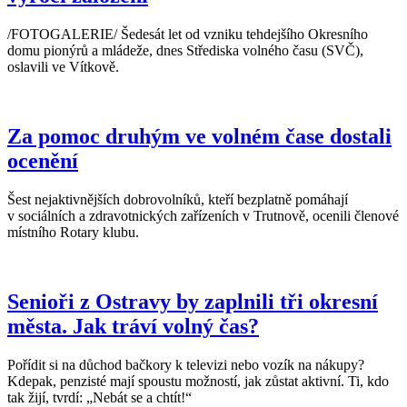
/FOTOGALERIE/ Šedesát let od vzniku tehdejšího Okresního
domu pionýrů a mládeže, dnes Střediska volného času (SVČ),
oslavili ve Vítkově.
Za pomoc druhým ve volném čase dostali
ocenění
Šest nejaktivnějších dobrovolníků, kteří bezplatně pomáhají
v sociálních a zdravotnických zařízeních v Trutnově, ocenili členové
místního Rotary klubu.
Senioři z Ostravy by zaplnili tři okresní
města. Jak tráví volný čas?
Pořídit si na důchod bačkory k televizi nebo vozík na nákupy?
Kdepak, penzisté mají spoustu možností, jak zůstat aktivní. Ti, kdo
tak žijí, tvrdí: „Nebát se a chtít!“