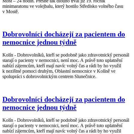
Most – 24 hodin. Přesně tak dlouho trval již 19. ročník
minimaratonu ve volejbalu, který hostilo Středisko volného času
v Mostě.
Dobrovolníci docházejí za pacientem do
nemocnice jednou týdně
Kolín - Dobrovolníků, kteří se podobně jako zdravotnický personál
starají o pacienty v nemocnici, není moc. A právě toto uplatnění
nabízí zájemcům, kteří mají navíc volný čas a rádi by ho využil
k nezištné pomoci druhým, Oblastní nemocnice v Kolíně ve
spolupráci s dobrovolnickým centrem Slunečnice.
Dobrovolníci docházejí za pacientem do
nemocnice jednou týdně
Kolín - Dobrovolníků, kteří se podobně jako zdravotnický personál
starají o pacienty v nemocnici, není moc. A právě toto uplatnění
nabízí zájemcům, kteří mají navíc volný čas a rádi by ho využil