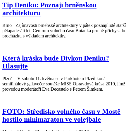
Tip Deníku: Poznají brněnskou
architekturu
Brno - Zajímavosti brněnské architektury v pátek poznají lidé starší
pětapadesáti let. Centrum volného času Botanka pro ně přichystalo
procházku s výkladem architektky.
Která kráska bude Dívkou Deníku?
Hlasujte
Plzeň – V sobotu 11. května se v Parkhotelu Plzeň koná
semifinálový galavečer soutěže MISS Opravdová krása 2019, jímž
provedou moderátoři Eva Decastelo s Petrem Šimkem.
FOTO: Středisko volného času v Mostě
hostilo minimaraton ve volejbale