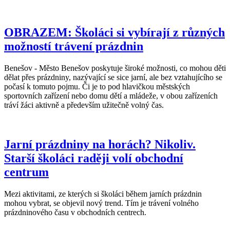
OBRAZEM: Školáci si vybírají z různých
možností trávení prázdnin
Benešov - Město Benešov poskytuje široké možnosti, co mohou děti
dělat přes prázdniny, nazývající se sice jarní, ale bez vztahujícího se
počasí k tomuto pojmu. Či je to pod hlavičkou městských
sportovních zařízení nebo domu dětí a mládeže, v obou zařízeních
tráví žáci aktivně a především užitečně volný čas.
Jarní prázdniny na horách? Nikoliv.
Starší školáci raději volí obchodní
centrum
Mezi aktivitami, ze kterých si školáci během jarních prázdnin
mohou vybrat, se objevil nový trend. Tím je trávení volného
prázdninového času v obchodních centrech.