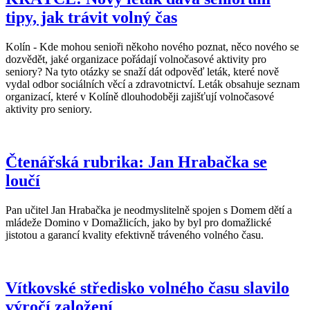
tipy, jak trávit volný čas
Kolín - Kde mohou senioři někoho nového poznat, něco nového se
dozvědět, jaké organizace pořádají volnočasové aktivity pro
seniory? Na tyto otázky se snaží dát odpověď leták, které nově
vydal odbor sociálních věcí a zdravotnictví. Leták obsahuje seznam
organizací, které v Kolíně dlouhodoběji zajišťují volnočasové
aktivity pro seniory.
Čtenářská rubrika: Jan Hrabačka se
loučí
Pan učitel Jan Hrabačka je neodmyslitelně spojen s Domem dětí a
mládeže Domino v Domažlicích, jako by byl pro domažlické
jistotou a garancí kvality efektivně tráveného volného času.
Vítkovské středisko volného času slavilo
výročí založení