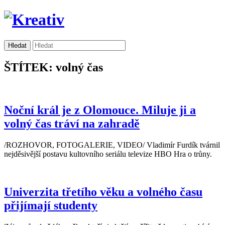
ŠTÍTEK: volný čas
Noční král je z Olomouce. Miluje ji a
volný čas tráví na zahradě
/ROZHOVOR, FOTOGALERIE, VIDEO/ Vladimír Furdík tvárnil
nejděsivější postavu kultovního seriálu televize HBO Hra o trůny.
Univerzita třetího věku a volného času
přijímají studenty