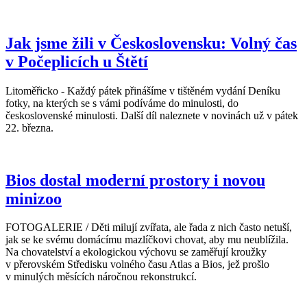
Jak jsme žili v Československu: Volný čas
v Počeplicích u Štětí
Litoměřicko - Každý pátek přinášíme v tištěném vydání Deníku
fotky, na kterých se s vámi podíváme do minulosti, do
československé minulosti. Další díl naleznete v novinách už v pátek
22. března.
Bios dostal moderní prostory i novou
minizoo
FOTOGALERIE / Děti milují zvířata, ale řada z nich často netuší,
jak se ke svému domácímu mazlíčkovi chovat, aby mu neublížila.
Na chovatelství a ekologickou výchovu se zaměřují kroužky
v přerovském Středisku volného času Atlas a Bios, jež prošlo
v minulých měsících náročnou rekonstrukcí.