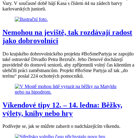
Vary. V současné době hájí Kasa s číslem 44 na zádech barvy
karlovarských juniorů.
Nemohou na jeviště, tak rozdávají radost
jako dobrovolníci
Do krajského dobrovolnického projektu #BoSmePartyja se zapojilo
také ostravské Divadlo Petra Bezruče. Jeho členové docházejí
pravidelně do domovů seniorů, aby zpříjemnili volný čas klientům a
ulehčili práci zaměstnancům. Projekt #BoSme Partyja už tak „do
terénu“ poslal 224 ochotných pomocníků.
Víkendové tipy 12. – 14. ledna: Běžky,
výlety, knihy nebo hry
Podívejte se, jak se můžete zabavit o nadcházejícím víkendu.