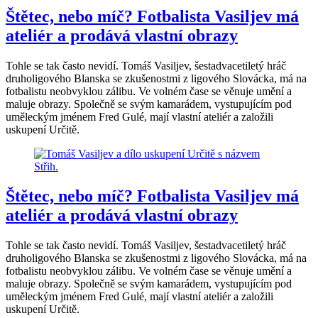
Štětec, nebo míč? Fotbalista Vasiljev má
ateliér a prodává vlastní obrazy
Tohle se tak často nevidí. Tomáš Vasiljev, šestadvacetiletý hráč
druholigového Blanska se zkušenostmi z ligového Slovácka, má na
fotbalistu neobvyklou zálibu. Ve volném čase se věnuje umění a
maluje obrazy. Společně se svým kamarádem, vystupujícím pod
uměleckým jménem Fred Gulé, mají vlastní ateliér a založili
uskupení Určitě.
Štětec, nebo míč? Fotbalista Vasiljev má
ateliér a prodává vlastní obrazy
Tohle se tak často nevidí. Tomáš Vasiljev, šestadvacetiletý hráč
druholigového Blanska se zkušenostmi z ligového Slovácka, má na
fotbalistu neobvyklou zálibu. Ve volném čase se věnuje umění a
maluje obrazy. Společně se svým kamarádem, vystupujícím pod
uměleckým jménem Fred Gulé, mají vlastní ateliér a založili
uskupení Určitě.