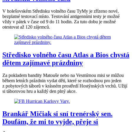
V holešovském Středisku volného času TyMy je zřízeno nové,
bezplatné testovací místo. Testování antigenními testy je možné
vždy v pátek v čase od 9 do 11 hodin. Za tuto dobu je možné
otestovat až 120 zájemců.
Středisko volného času Atlas a Bios chystá
dětem zajímavé prázdniny
Za pokladem bandity Matouše nebo na Vesmírnou misi se můžou
během letních prázdnin vydat děti, které se rozhodnou pro jeden
z pobytových táborů v krásném prostředí Hostýnských vrchů. Užijí
si táborovou hru a každý den plný akce.
Brankář Mičiak si sní trenérský sen.
Doufám, že mi to vyjde, přeje si