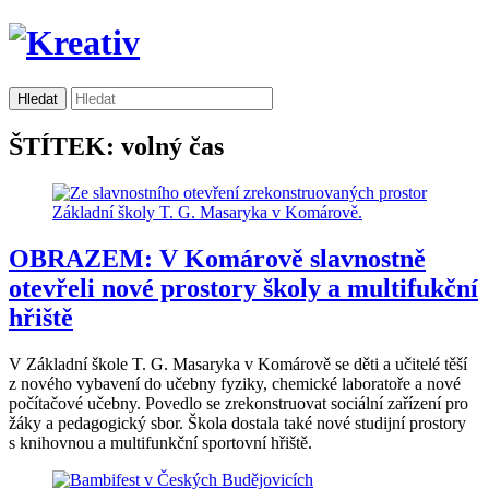
ŠTÍTEK: volný čas
OBRAZEM: V Komárově slavnostně
otevřeli nové prostory školy a multifukční
hřiště
V Základní škole T. G. Masaryka v Komárově se děti a učitelé těší
z nového vybavení do učebny fyziky, chemické laboratoře a nové
počítačové učebny. Povedlo se zrekonstruovat sociální zařízení pro
žáky a pedagogický sbor. Škola dostala také nové studijní prostory
s knihovnou a multifunkční sportovní hřiště.