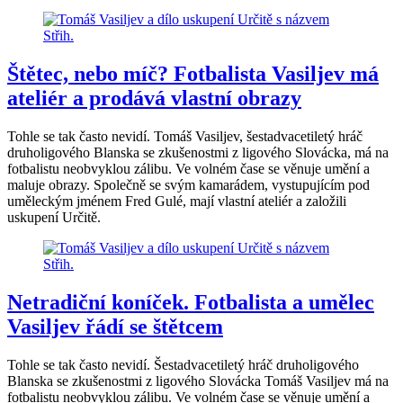
Štětec, nebo míč? Fotbalista Vasiljev má
ateliér a prodává vlastní obrazy
Tohle se tak často nevidí. Tomáš Vasiljev, šestadvacetiletý hráč
druholigového Blanska se zkušenostmi z ligového Slovácka, má na
fotbalistu neobvyklou zálibu. Ve volném čase se věnuje umění a
maluje obrazy. Společně se svým kamarádem, vystupujícím pod
uměleckým jménem Fred Gulé, mají vlastní ateliér a založili
uskupení Určitě.
Netradiční koníček. Fotbalista a umělec
Vasiljev řádí se štětcem
Tohle se tak často nevidí. Šestadvacetiletý hráč druholigového
Blanska se zkušenostmi z ligového Slovácka Tomáš Vasiljev má na
fotbalistu neobvyklou zálibu. Ve volném čase se věnuje umění a