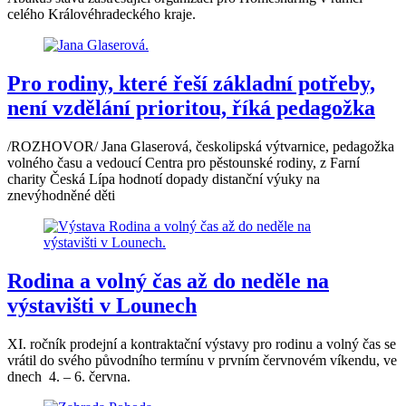
celého Královéhradeckého kraje.
Pro rodiny, které řeší základní potřeby,
není vzdělání prioritou, říká pedagožka
/ROZHOVOR/ Jana Glaserová, českolipská výtvarnice, pedagožka
volného času a vedoucí Centra pro pěstounské rodiny, z Farní
charity Česká Lípa hodnotí dopady distanční výuky na
znevýhodněné děti
Rodina a volný čas až do neděle na
výstavišti v Lounech
XI. ročník prodejní a kontraktační výstavy pro rodinu a volný čas se
vrátil do svého původního termínu v prvním červnovém víkendu, ve
dnech 4. – 6. června.