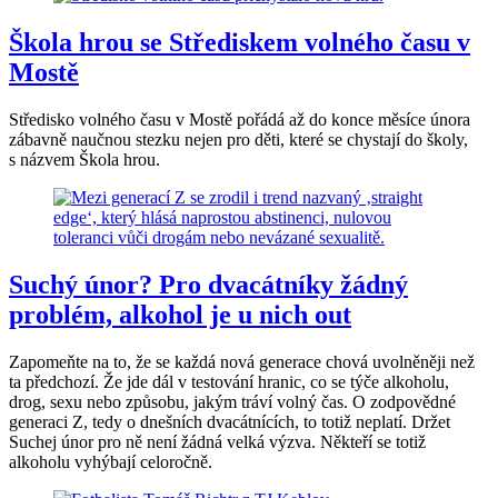
Škola hrou se Střediskem volného času v
Mostě
Středisko volného času v Mostě pořádá až do konce měsíce února
zábavně naučnou stezku nejen pro děti, které se chystají do školy,
s názvem Škola hrou.
Suchý únor? Pro dvacátníky žádný
problém, alkohol je u nich out
Zapomeňte na to, že se každá nová generace chová uvolněněji než
ta předchozí. Že jde dál v testování hranic, co se týče alkoholu,
drog, sexu nebo způsobu, jakým tráví volný čas. O zodpovědné
generaci Z, tedy o dnešních dvacátnících, to totiž neplatí. Držet
Suchej únor pro ně není žádná velká výzva. Někteří se totiž
alkoholu vyhýbají celoročně.