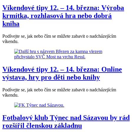
Víkendové tipy 12. – 14. března: Výroba
krmítka, rozhlasová hra nebo dobrá
kniha
Podívejte se, jak nebo čím se můžete zabavit o nadcházejícím
víkendu.
Víkendové tipy 12. – 14. března: Online
výstava, hry pro děti nebo knihy
Podívejte se, jak nebo čím se můžete zabavit o nadcházejícím
víkendu.
Fotbalový klub Týnec nad Sázavou by rád
rozšířil členskou základnu