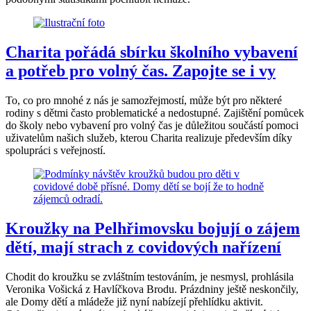
Charita pořádá sbírku školního vybavení
a potřeb pro volný čas. Zapojte se i vy
To, co pro mnohé z nás je samozřejmostí, může být pro některé
rodiny s dětmi často problematické a nedostupné. Zajištění pomůcek
do školy nebo vybavení pro volný čas je důležitou součástí pomoci
uživatelům našich služeb, kterou Charita realizuje především díky
spolupráci s veřejností.
Kroužky na Pelhřimovsku bojují o zájem
dětí, mají strach z covidových nařízení
Chodit do kroužku se zvláštním testováním, je nesmysl, prohlásila
Veronika Vošická z Havlíčkova Brodu. Prázdniny ještě neskončily,
ale Domy dětí a mládeže již nyní nabízejí přehlídku aktivit.