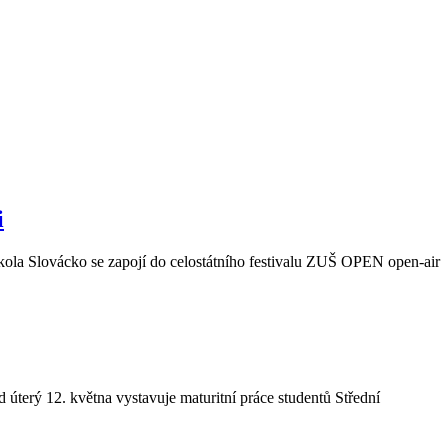
i
ola Slovácko se zapojí do celostátního festivalu ZUŠ OPEN open-air
úterý 12. května vystavuje maturitní práce studentů Střední