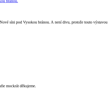
Nové síni pod Vysokou bránou. A není divu, protože touto výstavou
afie mockrát děkujeme.