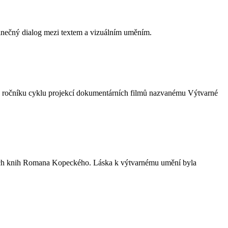
edinečný dialog mezi textem a vizuálním uměním.
mu ročníku cyklu projekcí dokumentárních filmů nazvanému Výtvarné
tských knih Romana Kopeckého. Láska k výtvarnému umění byla