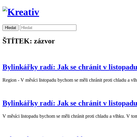
ŠTÍTEK: zázvor
Bylinkářky radí: Jak se chránit v listopad
Region - V měsíci listopadu bychom se měli chránit proti chladu a vlh
Bylinkářky radí: Jak se chránit v listopad
V měsíci listopadu bychom se měli chránit proti chladu a vlhku. V tom