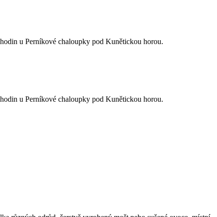
ti hodin u Perníkové chaloupky pod Kunětickou horou.
ti hodin u Perníkové chaloupky pod Kunětickou horou.