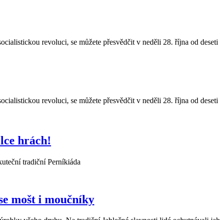
alistickou revoluci, se můžete přesvědčit v neděli 28. října od dese
alistickou revoluci, se můžete přesvědčit v neděli 28. října od dese
lce hrách!
uteční tradiční Perníkiáda
 se mošt i moučníky