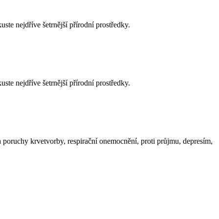
ste nejdříve šetrnější přírodní prostředky.
ste nejdříve šetrnější přírodní prostředky.
í a poruchy krvetvorby, respirační onemocnění, proti průjmu, depresím,