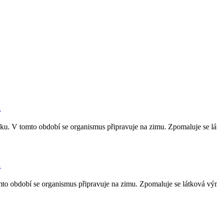
u
ku. V tomto období se organismus připravuje na zimu. Zpomaluje se látk
u
to období se organismus připravuje na zimu. Zpomaluje se látková výměn