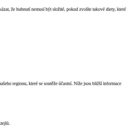
t, že hubnutí nemusí být složité, pokud zvolíte takové diety, které
eho regionu, které se soutěže účastní. Níže jsou bližší informace
tejlů.